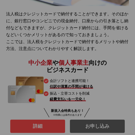
法人税はクレジットカードで納付することができます。そのほか
に、銀行窓口やコンビニでの現金納付、口座からの引き落とし納
付などもできますが、クレジットカード納付には、手間を省ける
などいくつかメリットがあるので知っておきましょう。
ここでは、法人税をクレジットカードで納付するメリットや納付
方法、注意点についてわかりやすく解説します。
中小企業
や
個人事業主
向けの
ビジネスカード
会計ソフトと連携可能！
仕訳や清算の手間が省ける
振込・立替コストを削減
経費支払いを一元化！
新規入会特典もあり！
※特典には条件があります
詳細
お申し込み