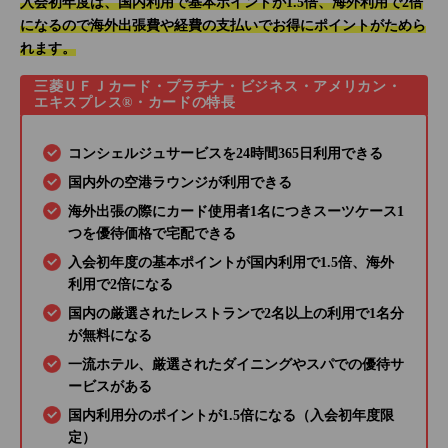
入会初年度は、国内利用で基本ポイントが1.5倍、海外利用で2倍
になるので海外出張費や経費の支払いでお得にポイントがためら
れます。
三菱ＵＦＪカード・プラチナ・ビジネス・アメリカン・
エキスプレス®・カードの特長
コンシェルジュサービスを24時間365日利用できる
国内外の空港ラウンジが利用できる
海外出張の際にカード使用者1名につきスーツケース1
つを優待価格で宅配できる
入会初年度の基本ポイントが国内利用で1.5倍、海外
利用で2倍になる
国内の厳選されたレストランで2名以上の利用で1名分
が無料になる
一流ホテル、厳選されたダイニングやスパでの優待サ
ービスがある
国内利用分のポイントが1.5倍になる（入会初年度限
定）