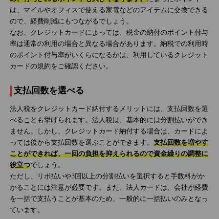
は、マイルやオフィスで使える家電などのアイテムに交換できる
ので、経費削減にもつながるでしょう。
なお、クレジットカードによっては、税金の納付のポイント付与
率は通常の利用の場合と異なる場合があります。納税での利用時
のポイント付与率がいくらになるかは、利用しているクレジット
カードの規約をご確認ください。
支払回数を選べる
法人税をクレジットカード納付するメリットには、支払回数を選
べることも挙げられます。法人税は、基本的には分割払いができ
ません。しかし、クレジットカード納付する場合は、カードによ
っては後から支払回数を選ぶことができます。
支払回数を増やす
ことができれば、一回の負担を抑えられるので資金繰りの調整に
役立つ
でしょう。
ただし、リボ払いや3回以上の分割払いを選択すると手数料がか
かることには注意が必要です。また、法人カードは、会社が経費
を一括で支払うことが基本のため、一般的に一括払いのみとなっ
ています。