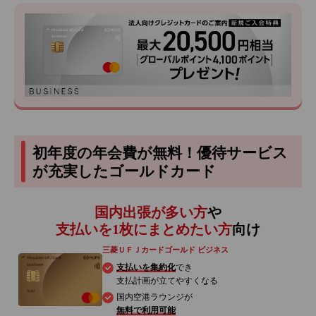
初年度の年会費が無料！優待サービス
が充実したゴールドカード
国内出張が多い方
や
支払いを1枚にまとめたい方
向け
三菱ＵＦＪカードゴールド ビジネス
支払いを集約化
でき
支払計画が立てやすくなる
国内空港ラウンジが
無料で利用可能