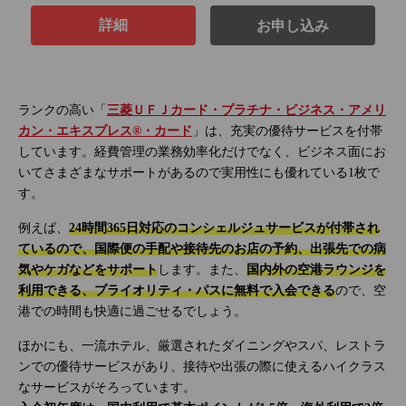
詳細
お申し込み
ランクの高い「
三菱ＵＦＪカード・プラチナ・ビジネス・アメリ
カン・エキスプレス®・カード
」は、充実の優待サービスを付帯
しています。経費管理の業務効率化だけでなく、ビジネス面にお
いてさまざまなサポートがあるので実用性にも優れている1枚で
す。
例えば、
24時間365日対応のコンシェルジュサービスが付帯され
ているので、国際便の手配や接待先のお店の予約、出張先での病
気やケガなどをサポート
します。また、
国内外の空港ラウンジを
利用できる、プライオリティ・パスに無料で入会できる
ので、空
港での時間も快適に過ごせるでしょう。
ほかにも、一流ホテル、厳選されたダイニングやスパ、レストラ
ンでの優待サービスがあり、接待や出張の際に使えるハイクラス
なサービスがそろっています。