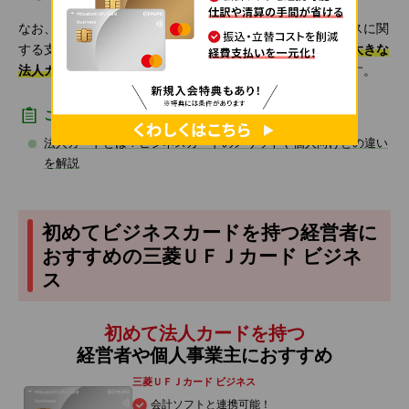
なお、クレジットカードで法人税を納付するなら、ビジネスに関
する支出を一元化でき、
個人カードよりもご利用可能枠が大きな
法人カード（ビジネスカード）を利用するのがおすすめ
です。
こちらもあわせてご確認ください
法人カードとは？ビジネスカードのメリットや個人向けとの違い
を解説
初めてビジネスカードを持つ経営者に
おすすめの三菱ＵＦＪカード ビジネ
ス
初めて法人カードを持つ
経営者や個人事業主におすすめ
三菱ＵＦＪカード ビジネス
会計ソフトと連携可能！