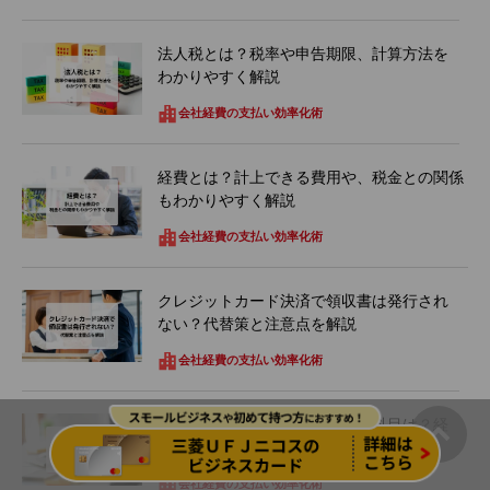
法人税とは？税率や申告期限、計算方法を
わかりやすく解説
会社経費の支払い効率化術
経費とは？計上できる費用や、税金との関係
もわかりやすく解説
会社経費の支払い効率化術
クレジットカード決済で領収書は発行され
ない？代替策と注意点を解説
会社経費の支払い効率化術
クレジットカード年会費の勘定科目は？経
費計上方法を仕訳例で解説
会社経費の支払い効率化術