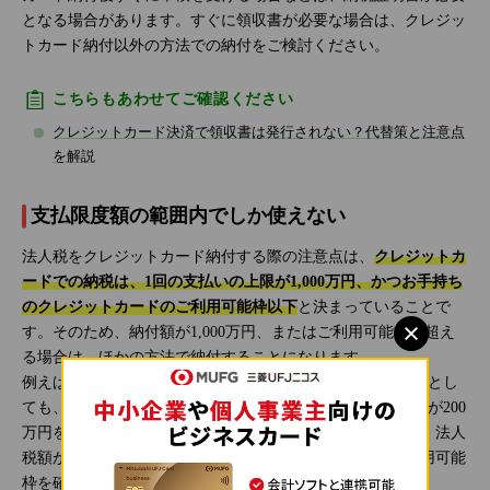
となる場合があります。すぐに領収書が必要な場合は、クレジッ
トカード納付以外の方法での納付をご検討ください。
こちらもあわせてご確認ください
クレジットカード決済で領収書は発行されない？代替策と注意点
を解説
支払限度額の範囲内でしか使えない
法人税をクレジットカード納付する際の注意点は、
クレジットカ
ードでの納税は、1回の支払いの上限が1,000万円、かつお手持ち
のクレジットカードのご利用可能枠以下
と決まっていることで
す。そのため、納付額が1,000万円、またはご利用可能枠を超え
る場合は、ほかの方法で納付することになります。
例えば、クレジットカードのご利用可能枠が300万円だったとし
ても、すでに100万円分のお買い物をしているなら、納付額が200
万円を超える場合は、クレジットカード納付はできません。法人
税額が大きい場合は、クレジットカード納付する前にご利用可能
枠を確認しておきましょう。