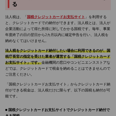
る
法人税は、「
国税クレジットカードお支払サイト
」を利用する
と、クレジットカードでの納付ができます。法人税とは、法人が
企業活動によって得た所得に対してかかる国税です。毎年、事業
年度終了の日の翌日から2カ月以内に確定申告を行い、法人税を
納めなくてはいけません。
法人税をクレジットカード納付したい場合に利用できるのが、国
税庁長官の指定を受けた業者が運営する「国税クレジットカード
お支払サイト」です。
金融機関の窓口やコンビニエンスストアな
どでは、クレジットカードで税金を納めることはできませんので
ご注意ください。
「国税クレジットカードお支払サイト」からクレジットカード納
付ができる税金は、法人税だけに限らず、以下の国税も納付が可
能です。
■ 国税クレジットカードお支払サイトでクレジットカード納付で
きる国税