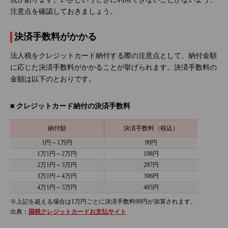
注意点を確認しておきましょう。
決済手数料がかかる
法人税をクレジットカード納付する際の注意点として、納付金額
に応じた決済手数料がかかることが挙げられます。決済手数料の
金額は以下のとおりです。
■ クレジットカード納付の決済手数料
納付額
決済手数料（税込）
1円～1万円
99円
1万1円～2万円
198円
2万1円～3万円
297円
3万1円～4万円
396円
4万1円～5万円
495円
※上記を超える場合は1万円ごとに決済手数料99円が加算されます。
出典：
国税クレジットカードお支払サイト