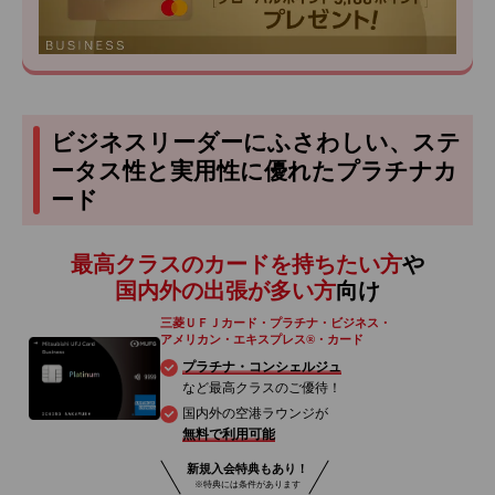
ビジネスリーダーにふさわしい、ステ
ータス性と実用性に優れたプラチナカ
ード
最高クラスのカードを持ちたい方
や
国内外の出張が多い方
向け
三菱ＵＦＪカード・プラチナ・ビジネス・
アメリカン・エキスプレス®・カード
プラチナ・コンシェルジュ
など最高クラスのご優待！
国内外の空港ラウンジが
無料で利用可能
新規入会特典もあり！
※特典には条件があります