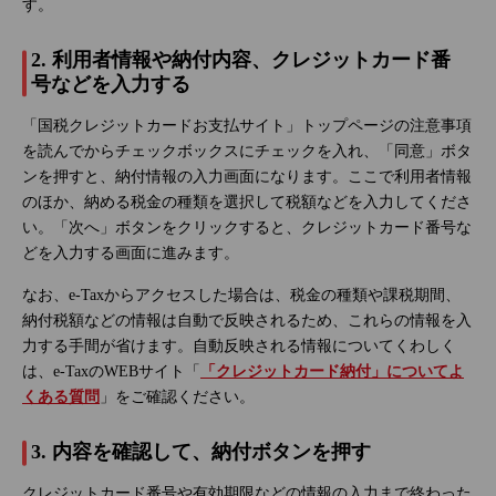
す。
2. 利用者情報や納付内容、クレジットカード番
号などを入力する
「国税クレジットカードお支払サイト」トップページの注意事項
を読んでからチェックボックスにチェックを入れ、「同意」ボタ
ンを押すと、納付情報の入力画面になります。ここで利用者情報
のほか、納める税金の種類を選択して税額などを入力してくださ
い。「次へ」ボタンをクリックすると、クレジットカード番号な
どを入力する画面に進みます。
なお、e-Taxからアクセスした場合は、税金の種類や課税期間、
納付税額などの情報は自動で反映されるため、これらの情報を入
力する手間が省けます。自動反映される情報についてくわしく
は、e-TaxのWEBサイト「
「クレジットカード納付」についてよ
くある質問
」をご確認ください。
3. 内容を確認して、納付ボタンを押す
クレジットカード番号や有効期限などの情報の入力まで終わった