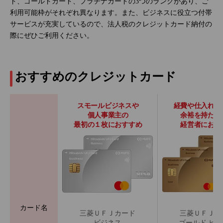
ド、ゴールドカード、プラチナカードの3つのランクがあり、ご
利用可能枠がそれぞれ異なります。また、ビジネスに役立つ付帯
サービスが充実しているので、法人税のクレジットカード納付の
際にぜひご利用ください。
おすすめのクレジットカード
スモールビジネスや
経費や仕入れ代
個人事業主の
余裕を持たせ
最初の１枚におすすめ
経営者におす
カード名
三菱ＵＦＪカード
三菱ＵＦＪカ
ビジネス
ゴールド ビ