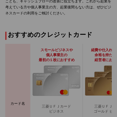
ことも、キャッシュフローの改善に役立ちます。これから起業を
考えている方や個人事業主の方、起業後間もない方は、ぜひビジ
ネスカードの利用をご検討ください。
おすすめのクレジットカード
スモールビジネスや
経費や仕入れ代
個人事業主の
余裕を持たせ
最初の１枚におすすめ
経営者におす
カード名
三菱ＵＦＪカード
三菱ＵＦＪカ
ビジネス
ゴールド ビ