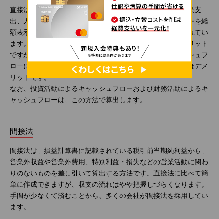
直接法は、営業活動において現金の出入りを営業収入、営業支
出、人件費支出などの項目ごとに分けて、キャッシュフローを総
額表示する方法です。国際会計基準では、直接法が奨励されてい
ます。営業活動の項目ごとに現金の増減がわかることはメリット
ですが、貸借対照表と損益計算書以外に取引ごとのキャッシュフ
ローに関するデータが必要なため、作成に手間がかかる点はデメ
リットです。
なお、投資活動によるキャッシュフローおよび財務活動によるキ
ャッシュフローは、この方法で算出します。
間接法
間接法は、損益計算書に記載されている税引前当期純利益から、
営業外収益や営業外費用、特別利益・損失などの営業活動に関わ
りのないものを差し引いて算出する方法です。直接法に比べて簡
単に作成できますが、収支の流れはやや把握しづらくなります。
手間が少なくて済むことから、多くの会社が間接法を採用してい
ます。