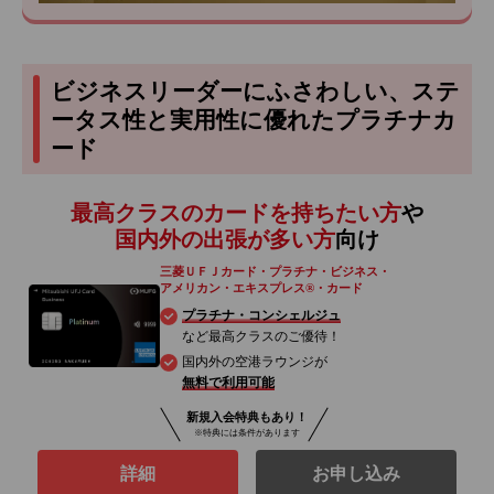
ビジネスリーダーにふさわしい、ステ
ータス性と実用性に優れたプラチナカ
ード
最高クラスのカードを持ちたい方
や
国内外の出張が多い方
向け
三菱ＵＦＪカード・プラチナ・ビジネス・
アメリカン・エキスプレス®・カード
プラチナ・コンシェルジュ
など最高クラスのご優待！
国内外の空港ラウンジが
無料で利用可能
新規入会特典もあり！
※特典には条件があります
詳細
お申し込み