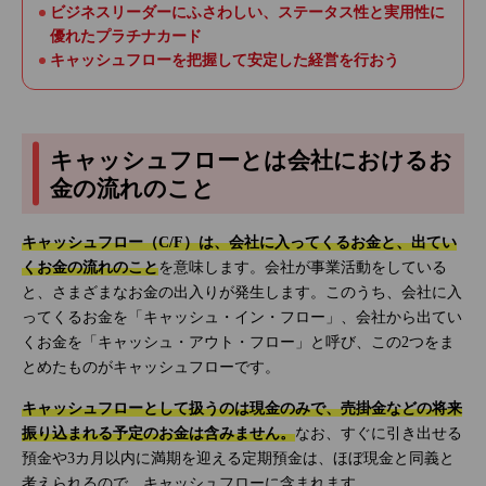
ビジネスリーダーにふさわしい、ステータス性と実用性に
優れたプラチナカード
キャッシュフローを把握して安定した経営を行おう
キャッシュフローとは会社におけるお
金の流れのこと
キャッシュフロー（C/F）は、会社に入ってくるお金と、出てい
くお金の流れのこと
を意味します。会社が事業活動をしている
と、さまざまなお金の出入りが発生します。このうち、会社に入
ってくるお金を「キャッシュ・イン・フロー」、会社から出てい
くお金を「キャッシュ・アウト・フロー」と呼び、この2つをま
とめたものがキャッシュフローです。
キャッシュフローとして扱うのは現金のみで、売掛金などの将来
振り込まれる予定のお金は含みません。
なお、すぐに引き出せる
預金や3カ月以内に満期を迎える定期預金は、ほぼ現金と同義と
考えられるので、キャッシュフローに含まれます。