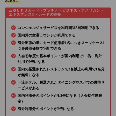
れます。
三菱ＵＦＪカード・プラチナ・ビジネス・アメリカン・
エキスプレス®・カードの特長
コンシェルジュサービスを24時間365日利用できる
国内外の空港ラウンジが利用できる
海外出張の際にカード使用者1名につきスーツケース1
つを優待価格で宅配できる
入会初年度の基本ポイントが国内利用で1.5倍、海外
利用で2倍になる
国内の厳選されたレストランで2名以上の利用で1名分
が無料になる
一流ホテル、厳選されたダイニングやスパでの優待サ
ービスがある
国内利用分のポイントが1.5倍になる（入会初年度限
定）
海外利用分のポイントが2倍になる