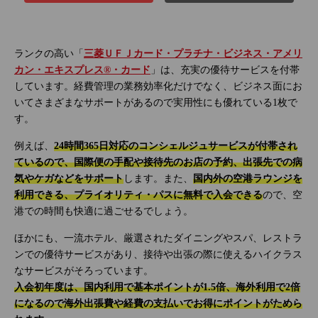
ランクの高い「
三菱ＵＦＪカード・プラチナ・ビジネス・アメリ
カン・エキスプレス®・カード
」は、充実の優待サービスを付帯
しています。経費管理の業務効率化だけでなく、ビジネス面にお
いてさまざまなサポートがあるので実用性にも優れている1枚で
す。
例えば、
24時間365日対応のコンシェルジュサービスが付帯され
ているので、国際便の手配や接待先のお店の予約、出張先での病
気やケガなどをサポート
します。また、
国内外の空港ラウンジを
利用できる、プライオリティ・パスに無料で入会できる
ので、空
港での時間も快適に過ごせるでしょう。
ほかにも、一流ホテル、厳選されたダイニングやスパ、レストラ
ンでの優待サービスがあり、接待や出張の際に使えるハイクラス
なサービスがそろっています。
入会初年度は、国内利用で基本ポイントが1.5倍、海外利用で2倍
になるので海外出張費や経費の支払いでお得にポイントがためら