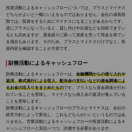
投資活動によるキャッシュフローについては、プラスとマイナス
どちらがよいと一概にいえるものではありません。会社の成長段
階では、投資をするためにマイナスになることがあるからです。
逆にプラスになっていると、貸し付けや出資などを回収できてい
るとも読めますが、資金繰りに困って資産を売って現金を得てい
る場合もあります。そのため、プラスとマイナスだけでなく、投
資内容を確認することが大切です。
財務活動によるキャッシュフロー
財務活動によるキャッシュフローは、
金融機関からの借り入れや
返済、株式発行による収入、配当金の支払いなどの資金調達によ
るお金の出入りをまとめたもの
です。プラスなら資金調達が行わ
れていることを意味し、マイナスなら借入金の返済が進んでいる
ことを意味します。
財務活動によるキャッシュフローのプラスとマイナスは、会社の
経営方針によって変化し、これもどちらがいいというものではあ
りません。営業活動によるキャッシュフローや投資活動によるキ
ャッシュフローと見比べつつ、評価する必要があります。