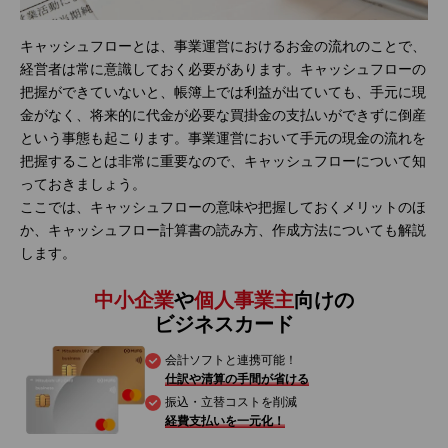
キャッシュフローとは、事業運営におけるお金の流れのことで、
経営者は常に意識しておく必要があります。キャッシュフローの
把握ができていないと、帳簿上では利益が出ていても、手元に現
金がなく、将来的に代金が必要な買掛金の支払いができずに倒産
という事態も起こります。事業運営において手元の現金の流れを
把握することは非常に重要なので、キャッシュフローについて知
っておきましょう。
ここでは、キャッシュフローの意味や把握しておくメリットのほ
か、キャッシュフロー計算書の読み方、作成方法についても解説
します。
中小企業
や
個人事業主
向けの
ビジネスカード
会計ソフトと連携可能！
仕訳や清算の手間が省ける
振込・立替コストを削減
経費支払いを一元化！