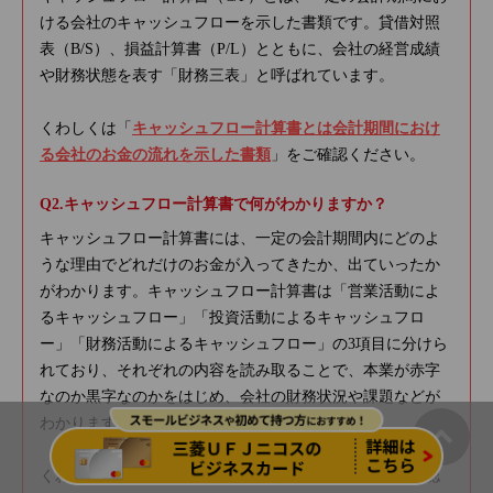
ける会社のキャッシュフローを示した書類です。貸借対照
表（B/S）、損益計算書（P/L）とともに、会社の経営成績
や財務状態を表す「財務三表」と呼ばれています。
くわしくは「
キャッシュフロー計算書とは会計期間におけ
る会社のお金の流れを示した書類
」をご確認ください。
キャッシュフロー計算書で何がわかりますか？
キャッシュフロー計算書には、一定の会計期間内にどのよ
うな理由でどれだけのお金が入ってきたか、出ていったか
がわかります。キャッシュフロー計算書は「営業活動によ
るキャッシュフロー」「投資活動によるキャッシュフロ
ー」「財務活動によるキャッシュフロー」の3項目に分けら
れており、それぞれの内容を読み取ることで、本業が赤字
なのか黒字なのかをはじめ、会社の財務状況や課題などが
わかります。
くわしくは「
キャッシュフロー計算書の読み方
」をご確認