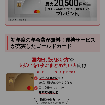
初年度の年会費が無料！優待サービス
が充実したゴールドカード
国内出張が多い方
や
支払いを1枚にまとめたい方
向け
三菱ＵＦＪカードゴールド ビジネス
支払いを集約化
でき
支払計画が立てやすくなる
国内空港ラウンジが
無料で利用可能
新規入会特典もあり！
※特典には条件があります