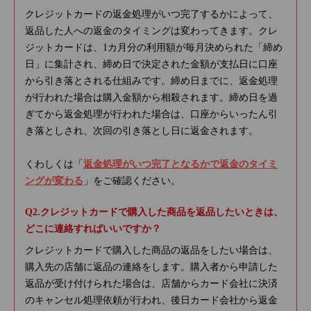
クレジットカードの返金処理がいつ完了するかによって、
返品した人への返金のタイミングは変わってきます。クレ
ジットカードは、1カ月分の利用額が毎月決められた「締め
日」に集計され、締め日で決定された金額が支払日に口座
から引き落とされる仕組みです。締め日までに、返金処理
が行われた場合は購入金額から相殺されます。締め日を過
ぎてから返金処理が行われた場合は、口座からいったん引
き落としされ、次回の引き落とし日に返金されます。
くわしくは「
返金処理がいつ完了となるかで返金のタイミ
ングが変わる
」をご確認ください。
クレジットカードで購入した商品を返品したいときは、
どこに連絡すればいいですか？
クレジットカードで購入した商品の返品をしたい場合は、
購入先の店舗に返品の連絡をします。購入者から申請した
返品が受け付けられた場合は、店舗からカード会社に決済
のキャンセル処理依頼が行われ、後日カード会社から返金