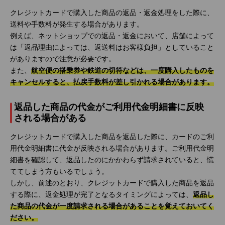
クレジットカードで購入した商品の返品・返金処理をした際に、
送料や手数料が発生する場合があります。
例えば、ネットショップでの返品・返金において、店舗によって
は「返品理由によっては、返送料はお客様負担」としていること
がありますので注意が必要です。
また、
航空便の搭乗券や鉄道の切符などは、一度購入したものを
キャンセルすると、払戻手数料が差し引かれる場合があります。
返品した商品の代金がご利用代金明細書に反映
される場合がある
クレジットカードで購入した商品を返品した際に、カードのご利
用代金明細書に代金が反映される場合があります。ご利用代金明
細書を確認して、返品したのにかかわらず請求されていると、慌
ててしまう方もいるでしょう。
しかし、前述のとおり、クレジットカードで購入した商品を返品
する際に、返金処理が完了となるタイミングによっては、
返品し
た商品の代金が一度請求される場合があることを覚えておいてく
ださい。