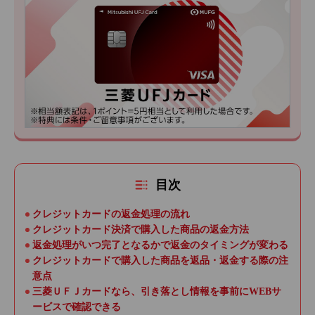
目次
クレジットカードの返金処理の流れ
クレジットカード決済で購入した商品の返金方法
返金処理がいつ完了となるかで返金のタイミングが変わる
クレジットカードで購入した商品を返品・返金する際の注
意点
三菱ＵＦＪカードなら、引き落とし情報を事前にWEBサ
ービスで確認できる