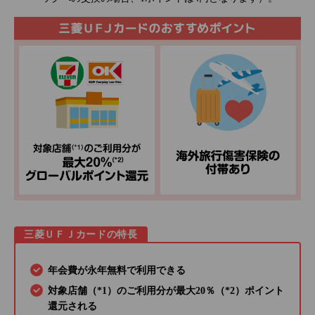
三菱ＵＦＪカードの特長
年会費が永年無料で利用できる
対象店舗（*1）のご利用分が最大20％（*2）ポイント
還元される