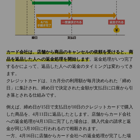
カード会社は、店舗から商品のキャンセルの依頼を受けると、商
品を返品した人への返金処理を開始します
。返金処理がいつ完了
するかによって、返品した人への返金のタイミングは変わってき
ます。
クレジットカードは、1カ月分の利用額が毎月決められた「締め
日」に集計され、締め日で決定された金額が支払日に口座から引
き落とされる仕組みです。
例えば、締め日が15日で支払日が10日のクレジットカードで購入
した商品を、4月11日に返品したとします。店舗からカード会社
への返金処理が4月13日に完了した場合は、購入代金の請求と返
金が同じ5月10日に行われるので相殺されます。
一方、4月16日に店舗からカード会社への返金処理が完了した場