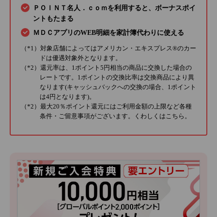
ＰＯＩＮＴ名人．ｃｏｍを利用すると、ボーナスポイ
ントもたまる
ＭＤＣアプリのWEB明細を家計簿代わりに使える
（*1）対象店舗によってはアメリカン・エキスプレス®のカー
ドは優遇対象外となります。
（*2）還元率は、1ポイント5円相当の商品に交換した場合の
レートです。1ポイントの交換比率は交換商品により異
なります(キャッシュバックへの交換の場合、1ポイント
は4円となります)。
（*2）最大20％ポイント還元にはご利用金額の上限など各種
条件・ご留意事項がございます。くわしくは
こちら
。