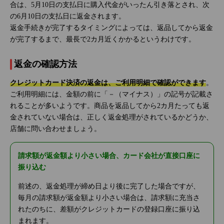
合は、5月10日の支払日に購入代金がいったん引き落とされ、次
の6月10日の支払日に返金されます。
返金手続きが完了するタイミングによっては、返品してから返金
が完了するまで、最長で2カ月近くかかるというわけです。
返金の確認方法
クレジットカード決済の返金は、ご利用明細で確認ができます
。
ご利用明細には、金額の前に「－（マイナス）」の記号が記載さ
れることが多いようです。商品を返品してから2カ月たっても返
金されていない場合は、正しく返金処理がされているかどうか、
店舗に問い合わせましょう。
請求額が返金額より小さい場合、カード会社が直接口座に
振り込む
前述の、返金処理が締め日より後に完了した場合ですが、
毎月の請求額が返金額より小さい場合は、請求額に充当さ
れたのちに、差額がクレジットカードの登録口座に振り込
まれます。