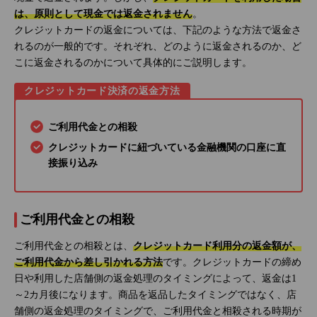
は、原則として現金では返金されません
。
クレジットカードの返金については、下記のような方法で返金さ
れるのが一般的です。それぞれ、どのように返金されるのか、ど
こに返金されるのかについて具体的にご説明します。
クレジットカード決済の返金方法
ご利用代金との相殺
クレジットカードに紐づいている金融機関の口座に直
接振り込み
ご利用代金との相殺
ご利用代金との相殺とは、
クレジットカード利用分の返金額が、
ご利用代金から差し引かれる方法
です。クレジットカードの締め
日や利用した店舗側の返金処理のタイミングによって、返金は1
～2カ月後になります。商品を返品したタイミングではなく、店
舗側の返金処理のタイミングで、ご利用代金と相殺される時期が