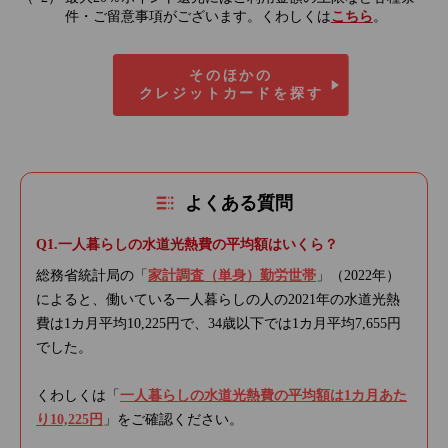
件・ご留意事項がございます。くわしくは
こちら
。
そのほかの
クレジットカードを探す
よくある質問
一人暮らしの水道光熱費の平均額はいくら？
総務省統計局の「
家計調査（単身）勤労世帯
」（2022年）
によると、働いている一人暮らしの人の2021年の水道光熱
費は1カ月平均10,225円で、34歳以下では1カ月平均7,655円
でした。
くわしくは「
一人暮らしの水道光熱費の平均額は1カ月あた
り10,225円
」をご確認ください。