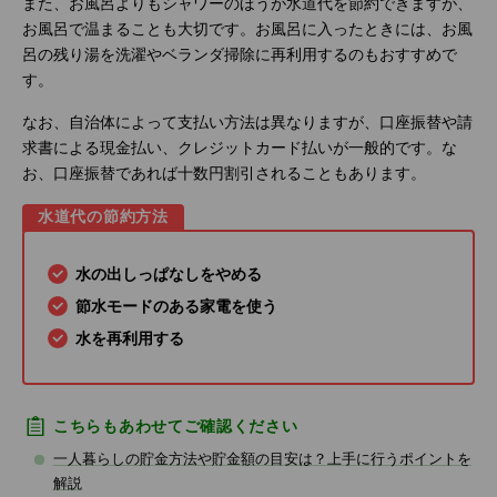
また、お風呂よりもシャワーのほうが水道代を節約できますが、
お風呂で温まることも大切です。お風呂に入ったときには、お風
呂の残り湯を洗濯やベランダ掃除に再利用するのもおすすめで
す。
なお、自治体によって支払い方法は異なりますが、口座振替や請
求書による現金払い、クレジットカード払いが一般的です。な
お、口座振替であれば十数円割引されることもあります。
水道代の節約方法
水の出しっぱなしをやめる
節水モードのある家電を使う
水を再利用する
こちらもあわせてご確認ください
一人暮らしの貯金方法や貯金額の目安は？上手に行うポイントを
解説