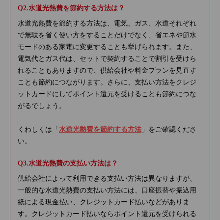
水道光熱費を節約する方法は？
水道光熱費を節約する方法は、電気、ガス、水道それぞれ
で無駄を省く使い方をすることだけでなく、省エネや節水
モードのある家電に変更することも挙げられます。また、
電気代とガス代は、セットで契約することで割引を受けら
れることもありますので、供給会社や料金プランを見直す
ことも節約につながります。さらに、支払い方法をクレジ
ットカードにしてポイント還元を受けることも節約につな
がるでしょう。
くわしくは「
水道光熱費を節約する方法
」をご確認くださ
い。
水道光熱費の支払い方法は？
供給会社によって利用できる支払い方法は異なりますが、
一般的な水道光熱費の支払い方法には、口座振替や振込用
紙による現金払い、クレジットカード払いなどがありま
す。クレジットカード払いならポイント還元を受けられる