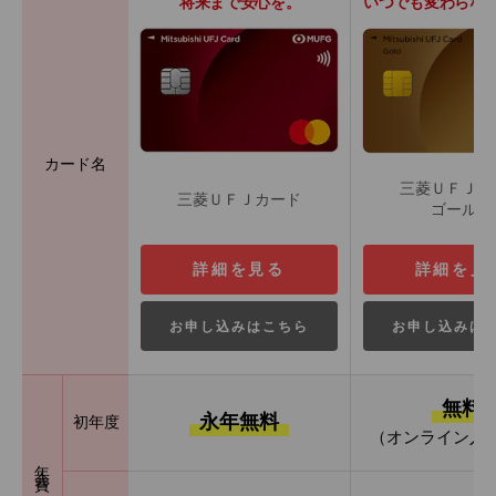
将来まで安心を。
いつでも変わらな
カード名
三菱ＵＦＪカ
三菱ＵＦＪカード
ゴールド
詳細を見る
詳細を見
お申し込みはこちら
お申し込みは
無料
永年無料
初年度
（オンライン入
年会費