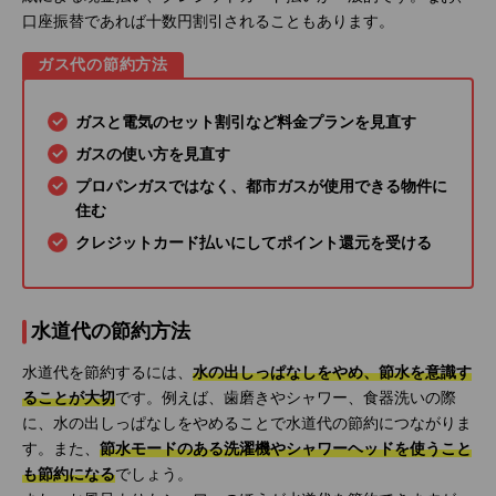
口座振替であれば十数円割引されることもあります。
ガス代の節約方法
ガスと電気のセット割引など料金プランを見直す
ガスの使い方を見直す
プロパンガスではなく、都市ガスが使用できる物件に
住む
クレジットカード払いにしてポイント還元を受ける
水道代の節約方法
水道代を節約するには、
水の出しっぱなしをやめ、節水を意識す
ることが大切
です。例えば、歯磨きやシャワー、食器洗いの際
に、水の出しっぱなしをやめることで水道代の節約につながりま
す。また、
節水モードのある洗濯機やシャワーヘッドを使うこと
も節約になる
でしょう。