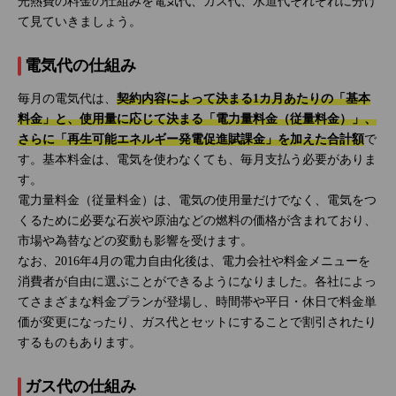
光熱費の料金の仕組みを電気代、ガス代、水道代それぞれに分け
て見ていきましょう。
電気代の仕組み
毎月の電気代は、
契約内容によって決まる1カ月あたりの「基本
料金」と、使用量に応じて決まる「電力量料金（従量料金）」、
さらに「再生可能エネルギー発電促進賦課金」を加えた合計額
で
す。基本料金は、電気を使わなくても、毎月支払う必要がありま
す。
電力量料金（従量料金）は、電気の使用量だけでなく、電気をつ
くるために必要な石炭や原油などの燃料の価格が含まれており、
市場や為替などの変動も影響を受けます。
なお、2016年4月の電力自由化後は、電力会社や料金メニューを
消費者が自由に選ぶことができるようになりました。各社によっ
てさまざまな料金プランが登場し、時間帯や平日・休日で料金単
価が変更になったり、ガス代とセットにすることで割引されたり
するものもあります。
ガス代の仕組み