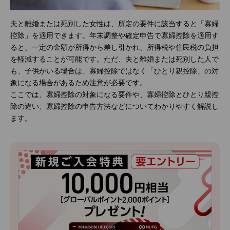
夫と離婚または死別した女性は、所定の要件に該当すると「寡婦
控除」を適用できます。年末調整や確定申告で寡婦控除を適用す
ると、一定の金額が所得から差し引かれ、所得税や住民税の負担
を軽減することが可能です。ただ、夫と離婚または死別した人で
も、子供がいる場合は、寡婦控除ではなく「ひとり親控除」の対
象になる場合があるため注意が必要です。
ここでは、寡婦控除の対象になる要件や、寡婦控除とひとり親控
除の違い、寡婦控除の申告方法などについてわかりやすく解説し
ます。