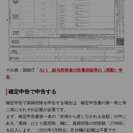
※出典：国税庁「
A2-1 給与所得者の扶養控除等の（異動）申
告
」
確定申告で申告する
確定申告で寡婦控除を申告する場合は、確定申告書の第一表と第
二表にそれぞれ記載が必要です。
まず、確定申告書第一表の「所得から差し引かれる金額」の中に
ある「寡婦、ひとり親控除」欄に、寡婦控除の控除額「270000」
を記入します。（2025年5月時点）区分欄の記載は不要です。