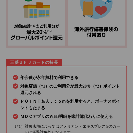
三菱ＵＦＪカードの特長
年会費が永年無料で利用できる
対象店舗（*1）のご利用分が最大20％（*2）ポイント
還元される
ＰＯＩＮＴ名人．ｃｏｍを利用すると、ボーナスポイ
ントもたまる
ＭＤＣアプリのWEB明細を家計簿代わりに使える
（*1）対象店舗によってはアメリカン・エキスプレス®のカー
ドは優遇対象外となります。