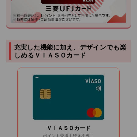
充実した機能に加え、デザインでも楽
しめるＶＩＡＳＯカード
ＶＩＡＳＯカード
ポイント交換手続き不要！