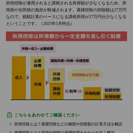
所得控除が適用されると課税される所得額が少なくなるため、所
得税や住民税の負担が軽減されます。寡婦控除の控除額は27万円
なので、税額計算のベースになる課税所得が27万円分少なくなる
ということです。（2025年5月時点）
こちらもあわせてご確認ください
所得控除とは？基礎控除などの種類や控除額の計算方法を解説
基礎控除とは？所得や控除の基礎知識をわかりやすく解説