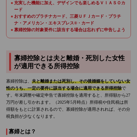
充実した機能に加え、デザインでも楽しめるＶＩＡＳＯカ
ード
おすすめのプラチナカード、三菱ＵＦＪカード・プラチ
ナ・アメリカン・エキスプレス®・カード
寡婦控除の対象要件に該当する場合は忘れずに申告しよう
寡婦控除とは夫と離婚・死別した女性
が適用できる所得控除
寡婦控除は、
夫と離婚または死別し、その後婚姻をしていない女
性のうち、一定の要件に該当する場合に適用できる所得控除
で
す。年末調整や確定申告で寡婦控除を適用すると、所得額から27
万円が差し引かれます。（2025年5月時点）所得税や住民税は所
得額をもとに計算されるので、寡婦控除が適用されれば、その分
税負担が少なくなります。
寡婦とは？