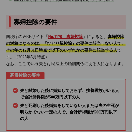
寡婦控除の要件
国税庁のWEBサイト「
No.1170 寡婦控除
」によると、
寡婦控除
の対象になるのは、「ひとり親控除」の要件に該当しない人で、
その年の12月31日時点で以下のいずれかの要件に該当する人
で
す。（2025年5月時点）
なお、ここでいう夫とは民法上の婚姻関係にある人になります。
寡婦控除の要件
夫と離婚した後に婚姻しておらず、扶養親族がいる人
で合計所得額が500万円以下の人
夫と死別した後婚姻をしていない人または夫の生死が
明らかでない一定の人で、合計所得額が500万円以下
の人