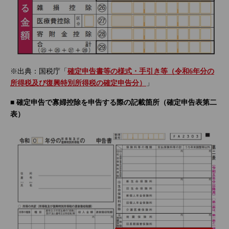
※出典：国税庁「
確定申告書等の様式・手引き等（令和6年分の
所得税及び復興特別所得税の確定申告分）
」
■ 確定申告で寡婦控除を申告する際の記載箇所（確定申告表第二
表）