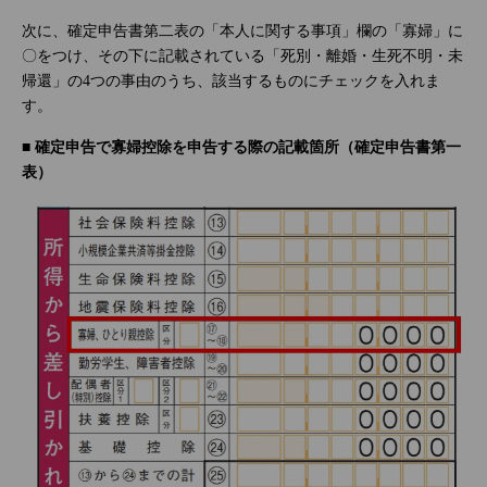
次に、確定申告書第二表の「本人に関する事項」欄の「寡婦」に
〇をつけ、その下に記載されている「死別・離婚・生死不明・未
帰還」の4つの事由のうち、該当するものにチェックを入れま
す。
■ 確定申告で寡婦控除を申告する際の記載箇所（確定申告書第一
表）