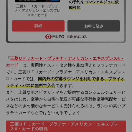
の予約を
コンシェルジュに依
三菱ＵＦＪカード・プラチ
頼可能
ナ・アメリカン・エキスプレ
ス®・カード
詳細
お申し込み
「
三菱ＵＦＪカード・プラチナ・アメリカン・エキスプレス®・
カード
」は、実用性とステータス性を兼ね備えたプラチナカード
です。三菱ＵＦＪカード・プラチナ・アメリカン・エキスプレス
®・カードでは、
国内外の空港ラウンジを利用できる、プライオ
リティ・パスに無料で入会
できます。
また、上質なホスピタリティをご提供するコンシェルジュサービ
スをはじめ、空港から自宅へ配送が可能な手荷物空港宅配サービ
スなどのきめ細かなサービスを受けられるのは、ランクの高いプ
ラチナカードならではといえるでしょう。
三菱ＵＦＪカード・プラチナ・アメリカン・エキスプレ
ス®・カードの特長