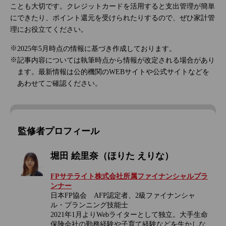
ことも大切です。クレジットカードを活用すると支出管理が簡単
にできたり、ポイント還元を受けられたりするので、ぜひ家計管
理にお役立てください。
2025年5月時点の情報に基づき作成しております。
記事内容については執筆時点から情報が改定される場合があり
ます。最新情報は公的機関のWEBサイトや公式サイトなどを
あわせてご確認ください。
監修者プロフィール
堀田 絵里奈（ほりた えりな）
FPサテライト株式会社所属ファイナンシャルプラ
ンナー
日本FP協会 AFP認定者、2級ファイナンシャ
ル・プランニング技能士
2021年1月よりWebライターとして独立。大手生命
保険会社の勤務経験や子育て経験などを生かしな