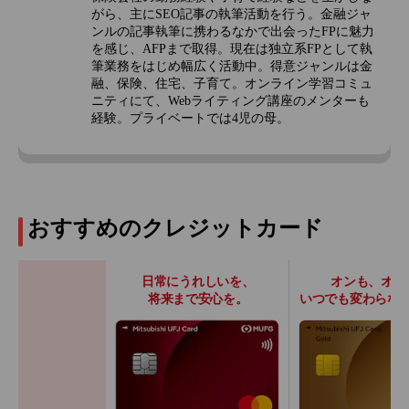
がら、主にSEO記事の執筆活動を行う。金融ジャ
ンルの記事執筆に携わるなかで出会ったFPに魅力
を感じ、AFPまで取得。現在は独立系FPとして執
筆業務をはじめ幅広く活動中。得意ジャンルは金
融、保険、住宅、子育て。オンライン学習コミュ
ニティにて、Webライティング講座のメンターも
経験。プライベートでは4児の母。
おすすめのクレジットカード
日常にうれしいを、
オンも、オフ
将来まで安心を。
いつでも変わらな