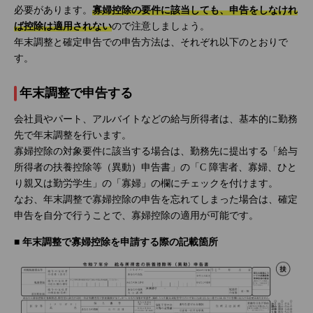
必要があります。
寡婦控除の要件に該当しても、申告をしなけれ
ば控除は適用されない
ので注意しましょう。
年末調整と確定申告での申告方法は、それぞれ以下のとおりで
す。
年末調整で申告する
会社員やパート、アルバイトなどの給与所得者は、基本的に勤務
先で年末調整を行います。
寡婦控除の対象要件に該当する場合は、勤務先に提出する「給与
所得者の扶養控除等（異動）申告書」の「C 障害者、寡婦、ひと
り親又は勤労学生」の「寡婦」の欄にチェックを付けます。
なお、年末調整で寡婦控除の申告を忘れてしまった場合は、確定
申告を自分で行うことで、寡婦控除の適用が可能です。
■ 年末調整で寡婦控除を申請する際の記載箇所