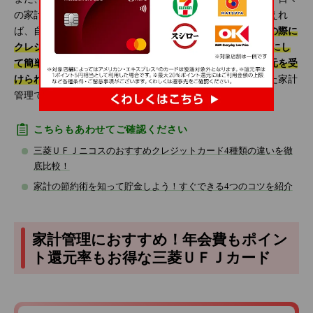
の家計管理も重要です。家計管理を行って無駄な支出を抑えれ
ば、自由に使えるお金を増やすことができます。
家計管理の際に
クレジットカードを活用すれば、WEB明細を家計簿代わりにし
て簡単に支出管理ができたり、日常の支払いでポイント還元を受
けられたりするのでお得
です。クレジットカードを活用した家計
管理で、賢い節約を心掛けていきましょう。
こちらもあわせてご確認ください
三菱ＵＦＪニコスのおすすめクレジットカード4種類の違いを徹
底比較！
家計の節約術を知って貯金しよう！すぐできる4つのコツを紹介
家計管理におすすめ！年会費もポイン
ト還元率もお得な三菱ＵＦＪカード