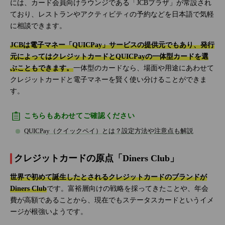
には、カード会員向けラウンジである「JCBプラザ」が常設され
ており、レストランやアクティビティの予約などを日本語で気軽
に相談できます。
JCBは電子マネー「QUICPay」サービスの提供元でもあり、発行
元によってはクレジットカードとQUICPayの一体型カードを選
ぶこともできます。
一体型のカードなら、場面や用途にあわせて
クレジットカードと電子マネーを賢く使い分けることができま
す。
こちらもあわせてご確認ください
QUICPay（クイックペイ）とは？設定方法や注意点も解説
クレジットカードの原点「Diners Club」
世界で初めて誕生したとされるクレジットカードのブランドが
Diners Club
です。富裕層向けの戦略を採ってきたことや、年会
費が高額であることから、現在でもステータスカードというイメ
ージが根強いようです。