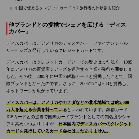
中国で使えるクレジットカードは？旅行者の体験談も紹介
他ブランドとの提携でシェアを広げる「ディス
カバー」
ディスカバーは、アメリカのディスカバー・ファイナンシャル・
サービシズが発行しているクレジットカードです。
ディスカバーはクレジットカードとしての歴史はまだ浅く、1985
年にアメリカの百貨店シアーズを運営する企業が発行を開始しま
した。その後、2005年に中国の銀聯カードと提携したことで、国
際ブランドとなったのです。さらに、2006年にはJCBと提携し、
ネットワークが広がっています。
ディスカバーは、アメリカやカナダなどの北米地域では約5,000
万人を超える会員を持っている
といわれています。銀聯カード、
JCBカードとの提携で国際カードブランドとしての知名度やシェ
アを高めつつありますが、
日本国内でディスカバーのクレジット
カードを発行しているカード会社はまだありません。