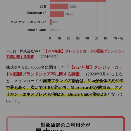
※出典：株式会社S&T「
【2024年版】クレジットカードの国際ブランドシェ
ア率に関する調査
」（2024年3月）
株式会社S&Tが500名に調査した「
【2024年版】クレジットカー
ドの国際ブランドシェア率に関する調査
」（2024年3月）による
と、メインカードの
国際ブランドの割合は、Visaが全体の約60％
で最も高く、次いでJCBが約20％、Mastercard®が約15％、アメ
リカン・エキスプレス®が約2％、Diners Clubが約0.2％
となって
います。
対象店舗のご利用分が