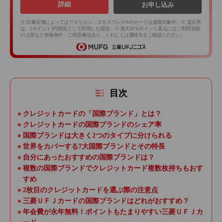
詳細
お申し込み
※ 対象店舗によってはアメリカン・エキスプレス®のカードは優遇対象外。※ 還元率
は、1ポイント5円相当として利用した場合。※ 最大20％ポイント還元にはご利用金額
の上限など各種条件・ご留意事項あり。くわしくは遷移先をご確認ください。
目次
クレジットカードの「国際ブランド」とは？
クレジットカードの国際ブランドのシェア率
国際ブランドは大きく2つのタイプに分けられる
世界をカバーする7大国際ブランドとその特長
自分にあったおすすめの国際ブランドは？
複数の国際ブランドでクレジットカード複数枚持ちもおす
すめ
2枚目のクレジットカードを選ぶ際の注意点
三菱ＵＦＪカードの国際ブランドはどれがおすすめ？
年会費が永年無料！ポイントもたまりやすい三菱ＵＦＪカ