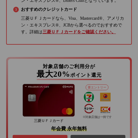
ン・エキスプレス®、Diners Clubとなっています。
おすすめのクレジットカード
三菱ＵＦＪカードなら、Visa、Mastercard®、アメリカ
ン・エキスプレス®、JCBから選べるのでおすすめで
す。詳細は
三菱ＵＦＪカードをご確認ください。
対象店舗のご利用分が
最大20%
ポイント還元
要エントリー
※対象店舗は一例です
三菱ＵＦＪカード
年会費 永年無料