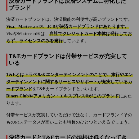
決済カードブランドは決済システムに特化した
ブランド
決済カードブランドは、決済機能の利便性が高いブランドです。
Visa、Mastercard®、JCBが決済カードブランドにあたります。
VisaやMastercard®は、
自社でクレジットカード本体は発行してお
らず、ライセンスのみを発行
しています。
T&Eカードブランドは付帯サービスが充実して
いる
T&Eとはトラベル＆エンターテインメントのことで、旅行やエン
ターテインメントに関するサービスやサポートが充実しているカ
ードブランド
をT&Eカードブランドといいます。
Diners Clubやアメリカン・エキスプレス®がこのブランド
にあた
ります。
付帯サービスが充実しているだけではなく、カードブランドその
もののステータスが高いことも特長のひとつといえるでしょう。
決済カードとT&Eカードの垣根は低くなってき