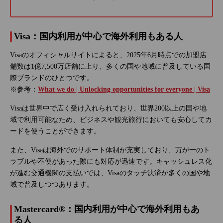
Visa：国内利用が中心で海外利用もある人
Visaのオフィシャルサイトによると、2025年6月時点での加盟店
舗数は1億7,500万店舗に上り、多くの国や地域に普及している国
際ブランドのひとつです。
※参考：
What we do | Unlocking opportunities for everyone | Visa
Visaは世界中で広く受け入れられており、世界200以上の国や地
域で利用可能なため、ビジネスや観光旅行においても安心してカ
ードを使うことができます。
また、Visaは海外でのサポート体制が充実しており、万が一のト
ラブルや不便があった際にも対応が迅速です。キャッシュレス化
が進む交通機関の支払いでは、Visaのタッチ決済が多くの国や地
域で普及しつつあります。
Mastercard®：国内利用が中心で海外利用もあ
る人