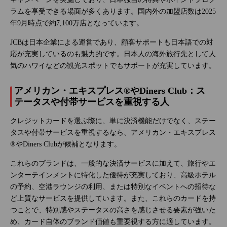
ラムを享受できる場面が多くあります。国内外の加盟店数は2025
年9月時点で約7,100万店となっています。
JCBは日本企業による運営であり、顧客サポートも日本語での対
応が充実しているのも魅力的です。日本人の海外旅行先として人
気のハワイなどの観光スポットでもサポートが充実しています。
アメリカン・エキスプレス®やDiners Club：ス
テータスや付帯サービスを重視する人
クレジットカードを選ぶ際に、単に決済機能だけでなく、ステー
タスや付帯サービスを重視するなら、アメリカン・エキスプレス
®やDiners Clubが候補となります。
これらのブランドは、一般的な決済サービスに加えて、旅行やエ
ンターテインメントに特化した優待が充実しており、高級ホテル
の予約、空港ラウンジの利用、または特別なイベントへの招待な
ど上質なサービスを提供しています。また、これらのカードを持
つことで、特別感やステータスの高さを感じさせる要素が強いた
め、カード自体のブランド価値も重要視する方に適しています。