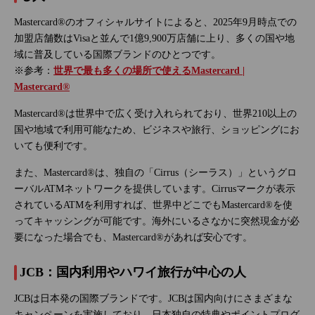
Mastercard®のオフィシャルサイトによると、2025年9月時点での
加盟店舗数はVisaと並んで1億9,900万店舗に上り、多くの国や地
域に普及している国際ブランドのひとつです。
※参考：
世界で最も多くの場所で使えるMastercard |
Mastercard®
Mastercard®は世界中で広く受け入れられており、世界210以上の
国や地域で利用可能なため、ビジネスや旅行、ショッピングにお
いても便利です。
また、Mastercard®は、独自の「Cirrus（シーラス）」というグロ
ーバルATMネットワークを提供しています。Cirrusマークが表示
されているATMを利用すれば、世界中どこでもMastercard®を使
ってキャッシングが可能です。海外にいるさなかに突然現金が必
要になった場合でも、Mastercard®があれば安心です。
JCB：国内利用やハワイ旅行が中心の人
JCBは日本発の国際ブランドです。JCBは国内向けにさまざまな
キャンペーンを実施しており、日本独自の特典やポイントプログ