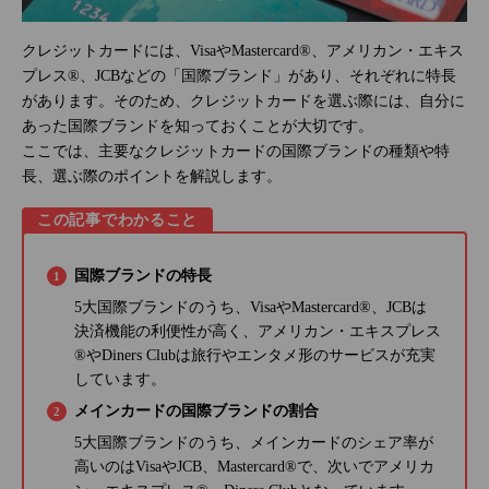
クレジットカードには、VisaやMastercard®、アメリカン・エキス
プレス®、JCBなどの「国際ブランド」があり、それぞれに特長
があります。そのため、クレジットカードを選ぶ際には、自分に
あった国際ブランドを知っておくことが大切です。
ここでは、主要なクレジットカードの国際ブランドの種類や特
長、選ぶ際のポイントを解説します。
この記事でわかること
国際ブランドの特長
5大国際ブランドのうち、VisaやMastercard®、JCBは
決済機能の利便性が高く、アメリカン・エキスプレス
®やDiners Clubは旅行やエンタメ形のサービスが充実
しています。
メインカードの国際ブランドの割合
5大国際ブランドのうち、メインカードのシェア率が
高いのはVisaやJCB、Mastercard®で、次いでアメリカ