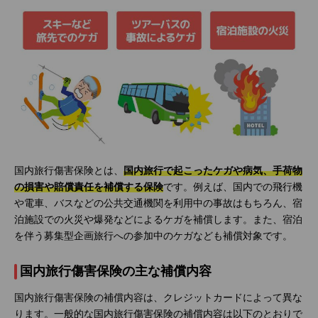
国内旅行傷害保険とは、
国内旅行で起こったケガや病気、手荷物
の損害や賠償責任を補償する保険
です。例えば、国内での飛行機
や電車、バスなどの公共交通機関を利用中の事故はもちろん、宿
泊施設での火災や爆発などによるケガを補償します。また、宿泊
を伴う募集型企画旅行への参加中のケガなども補償対象です。
国内旅行傷害保険の主な補償内容
国内旅行傷害保険の補償内容は、クレジットカードによって異な
ります。一般的な国内旅行傷害保険の補償内容は以下のとおりで