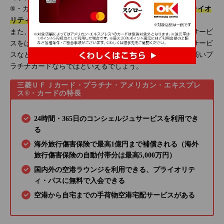
®・カードでは、
国内外の空港ラウンジを利用できる、プライオ
リティ・パスに無料で入会
できます。
また、上質なホスピタリティをご提供するコンシェルジュサービ
スをはじめ、空港から自宅へ配送が可能な手荷物空港宅配サービ
スなどのきめ細かなサービスを受けられるのは、ランクの高いプ
ラチナカードならではといえるでしょう。
三菱ＵＦＪカード・プラチナ・アメリカン・エキスプレ
ス®・カードの特長
24時間・365日のコンシェルジュサービスを利用でき
る
海外旅行傷害保険で最高1億円まで補償される（海外
旅行傷害保険の自動付帯分は最高5,000万円）
国内外の空港ラウンジを利用できる、プライオリテ
ィ・パスに無料で入会できる
空港から自宅までの手荷物空港宅配サービスがある