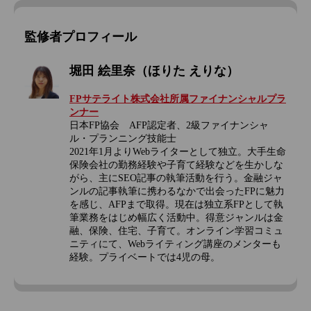
監修者プロフィール
堀田 絵里奈（ほりた えりな）
FPサテライト株式会社所属ファイナンシャルプラ
ンナー
日本FP協会 AFP認定者、2級ファイナンシャ
ル・プランニング技能士
2021年1月よりWebライターとして独立。大手生命
保険会社の勤務経験や子育て経験などを生かしな
がら、主にSEO記事の執筆活動を行う。金融ジャ
ンルの記事執筆に携わるなかで出会ったFPに魅力
を感じ、AFPまで取得。現在は独立系FPとして執
筆業務をはじめ幅広く活動中。得意ジャンルは金
融、保険、住宅、子育て。オンライン学習コミュ
ニティにて、Webライティング講座のメンターも
経験。プライベートでは4児の母。