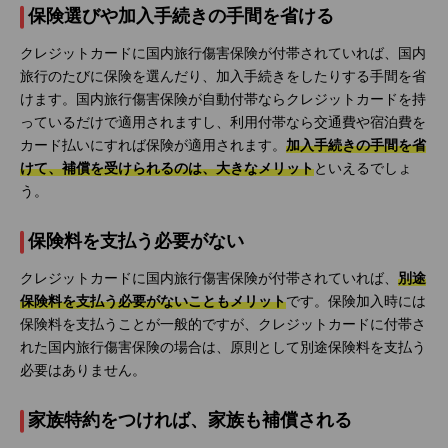
保険選びや加入手続きの手間を省ける
クレジットカードに国内旅行傷害保険が付帯されていれば、国内
旅行のたびに保険を選んだり、加入手続きをしたりする手間を省
けます。国内旅行傷害保険が自動付帯ならクレジットカードを持
っているだけで適用されますし、利用付帯なら交通費や宿泊費を
カード払いにすれば保険が適用されます。
加入手続きの手間を省
けて、補償を受けられるのは、大きなメリット
といえるでしょ
う。
保険料を支払う必要がない
クレジットカードに国内旅行傷害保険が付帯されていれば、
別途
保険料を支払う必要がないこともメリット
です。保険加入時には
保険料を支払うことが一般的ですが、クレジットカードに付帯さ
れた国内旅行傷害保険の場合は、原則として別途保険料を支払う
必要はありません。
家族特約をつければ、家族も補償される