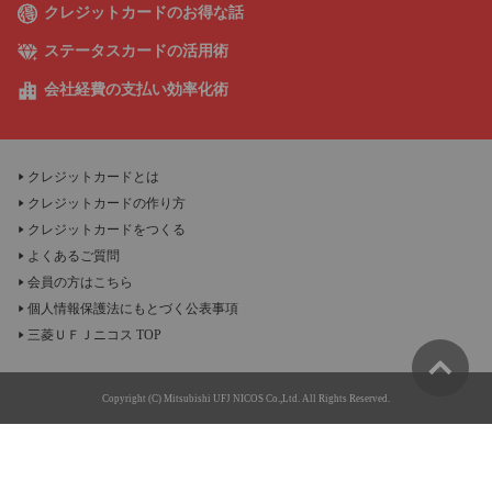
クレジットカードのお得な話
ステータスカードの活用術
会社経費の支払い効率化術
クレジットカードとは
クレジットカードの作り方
クレジットカードをつくる
よくあるご質問
会員の方はこちら
個人情報保護法にもとづく公表事項
三菱ＵＦＪニコス TOP
Copyright (C) Mitsubishi UFJ NICOS Co.,Ltd. All Rights Reserved.