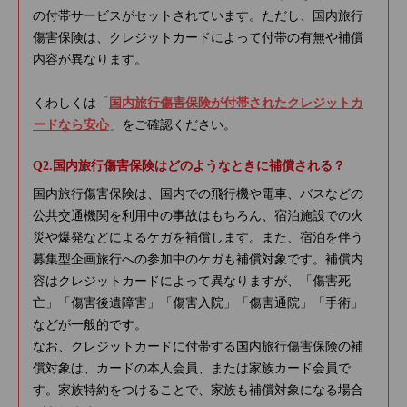
の付帯サービスがセットされています。ただし、国内旅行
傷害保険は、クレジットカードによって付帯の有無や補償
内容が異なります。
くわしくは「
国内旅行傷害保険が付帯されたクレジットカ
ードなら安心
」をご確認ください。
国内旅行傷害保険はどのようなときに補償される？
国内旅行傷害保険は、国内での飛行機や電車、バスなどの
公共交通機関を利用中の事故はもちろん、宿泊施設での火
災や爆発などによるケガを補償します。また、宿泊を伴う
募集型企画旅行への参加中のケガも補償対象です。補償内
容はクレジットカードによって異なりますが、「傷害死
亡」「傷害後遺障害」「傷害入院」「傷害通院」「手術」
などが一般的です。
なお、クレジットカードに付帯する国内旅行傷害保険の補
償対象は、カードの本人会員、または家族カード会員で
す。家族特約をつけることで、家族も補償対象になる場合