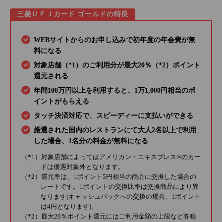
三菱ＵＦＪカード ゴールドの特長
WEBサイトからのお申し込みで初年度の年会費が無
料になる
対象店舗（*1）のご利用分が最大20％（*2）ポイント
還元される
年間100万円以上を利用すると、1万1,000円相当のポ
イントがもらえる
タッチ決済対応で、スピーディーに支払いができる
厳選された国内のレストランにて大人2名以上で利用
した場合、1名分の料金が無料になる
（*1）対象店舗によってはアメリカン・エキスプレス®のカー
ドは優遇対象外となります。
（*2）還元率は、1ポイント5円相当の商品に交換した場合の
レートです。1ポイントの交換比率は交換商品により異
なります(キャッシュバックへの交換の場合、1ポイント
は4円となります)。
（*2）最大20％ポイント還元にはご利用金額の上限など各種