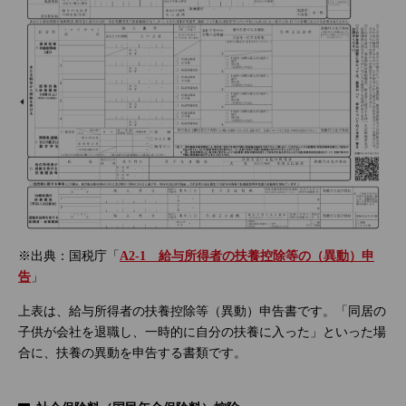
※出典：国税庁「
A2-1 給与所得者の扶養控除等の（異動）申
告
」
上表は、給与所得者の扶養控除等（異動）申告書です。「同居の
子供が会社を退職し、一時的に自分の扶養に入った」といった場
合に、扶養の異動を申告する書類です。