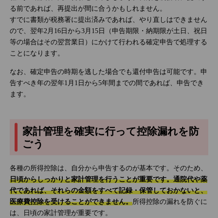
る前であれば、再提出が間に合うかもしれません。
すでに書類が税務署に提出済みであれば、やり直しはできません
ので、翌年2月16日から3月15日（申告期限・納期限が土日、祝日
等の場合はその翌営業日）にかけて行われる確定申告で処理する
ことになります。
なお、確定申告の時期を逃した場合でも還付申告は可能です。申
告すべき年の翌年1月1日から5年間までの間であれば、申告でき
ます。
家計管理を確実に行って控除漏れを防
ごう
各種の所得控除は、自分から申告するのが基本です。そのため、
日頃からしっかりと家計管理を行うことが重要です。通院代や薬
代であれば、それらの金額をすべて記録・保管しておかないと、
医療費控除を受けることができません。
所得控除の漏れを防ぐに
は、日頃の家計管理が重要です。