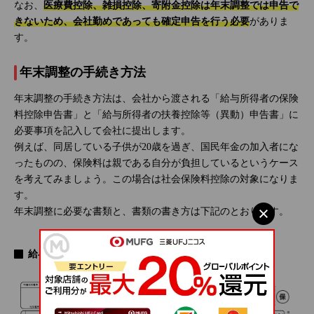
なお、
医療費控除、雑損控除、寄附金控除は年末調整では申告で
きないため、会社勤めであっても確定申告を行う必要
がありま
す。
年末調整の手続き方法
年末調整の手続き方法は、会社から渡される「給与所得者の保険
料控除申告書」と「給与所得者の扶養控除等（異動）申告書」に
必要事項を記入して会社に提出します。
例えば、同居している子供が20歳を過ぎ、国民年金の加入者にな
ったものの、保険料は親である自分が負担しているというケース
を考えてみましょう。この場合は社会保険料控除の対象になりま
す。
年末調整に必要な書類と、書類の書き方は下記のとおりです。
給与所得者の保険料控除申告書