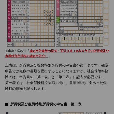
※出典：国税庁「
確定申告書等の様式・手引き等（令和６年分の所得税及び
復興特別所得税の確定申告分）
」
上表は、所得税及び復興特別所得税の申告書の第一表です。確定
申告では複数の書類を提出することになりますが、社会保険料控
除では、申告書の「第一表」と「第二表」に記入が必要です。
第一表では「社会保険料控除13」欄に、前年1年間に支払った保
険料の総額を記入します。
所得税及び復興特別所得税の申告書 第二表