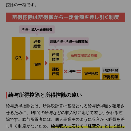
控除の一種です。
給与所得控除と所得控除の違い
給与所得控除とは、所得税計算の基盤となる給与所得額を確定さ
せるために、1年間の給与などの収入額に応じて差し引かれる控
除です。給与所得者には、個人事業主のように収入から経費を差
し引く制度がないため、
給与収入に応じて「経費分」として差し