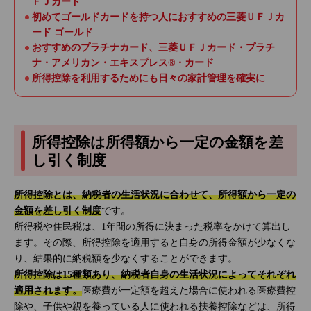
ＦＪカード
初めてゴールドカードを持つ人におすすめの三菱ＵＦＪカ
ード ゴールド
おすすめのプラチナカード、三菱ＵＦＪカード・プラチ
ナ・アメリカン・エキスプレス®・カード
所得控除を利用するためにも日々の家計管理を確実に
所得控除は所得額から一定の金額を差
し引く制度
所得控除とは、納税者の生活状況に合わせて、所得額から一定の
金額を差し引く制度
です。
所得税や住民税は、1年間の所得に決まった税率をかけて算出し
ます。その際、所得控除を適用すると自身の所得金額が少なくな
り、結果的に納税額を少なくすることができます。
所得控除は15種類あり、納税者自身の生活状況によってそれぞれ
適用されます。
医療費が一定額を超えた場合に使われる医療費控
除や、子供や親を養っている人に使われる扶養控除などは、所得