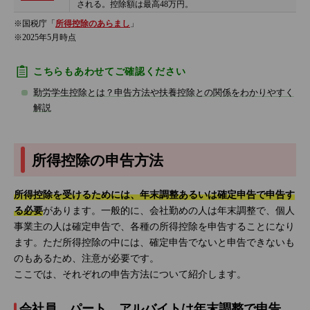
される。控除額は最高48万円。
※国税庁「
所得控除のあらまし
」
※2025年5月時点
こちらもあわせてご確認ください
勤労学生控除とは？申告方法や扶養控除との関係をわかりやすく
解説
所得控除の申告方法
所得控除を受けるためには、年末調整あるいは確定申告で申告す
る必要
があります。一般的に、会社勤めの人は年末調整で、個人
事業主の人は確定申告で、各種の所得控除を申告することになり
ます。ただ所得控除の中には、確定申告でないと申告できないも
のもあるため、注意が必要です。
ここでは、それぞれの申告方法について紹介します。
会社員、パート、アルバイトは年末調整で申告