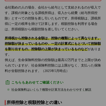
会社勤めの人の場合、会社から給与として支給されるのが収入で
す。課税の対象となる課税所得は、収入から経費（給与所得控
除）とすべての控除を差し引いたものです。所得税額は、課税所
得に一定の税率を掛けて計算します。税額控除を利用する場合
は、所得税額から税額控除を差し引いてください。
所得税から控除される金額は、控除の種類によって異なります。
控除額が決まっているものや、一定の計算式にもとづいて控除額
を割り出すもの、控除額の上限が決まっているものなど
がありま
す。
例えば、生命保険料控除の控除額は最高12万円までと上限が決め
られていますが、社会保険料控除には上限がなく、支払った保険
料が全額控除されます。（2025年5月時点）
こちらもあわせてご確認ください
社会保険料はいくら？種類や計算方法をわかりやすく解説
所得控除と税額控除との違い