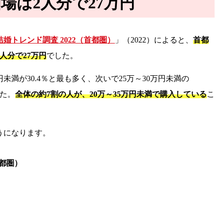
場は2人分で27万円
婚トレンド調査 2022（首都圏）
」（2022）によると、
首都
人分で27万円
でした。
未満が30.4％と最も多く、次いで25万～30万円未満の
した。
全体の約7割の人が、20万～35万円未満で購入している
こ
うになります。
首都圏）