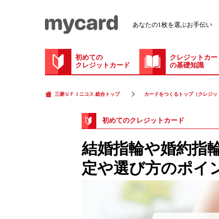
あなたの1枚を選ぶお手伝い
初めての
クレジットカー
クレジットカード
の基礎知識
三菱ＵＦＪニコス 総合トップ
カードをつくるトップ（クレジッ
初めてのクレジットカード
結婚指輪や婚約指
定や選び方のポイ