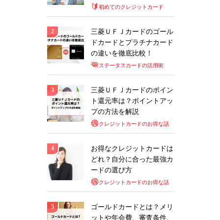
初めてのクレジットカード
三菱ＵＦＪカードのゴール
ドカードとプラチナカード
の違いを徹底比較！
ステータスカードの活用術
三菱ＵＦＪカードのポイン
ト還元率は？ポイントアッ
プの方法を解説
クレジットカードのお得な話
お得なクレジットカードは
どれ？自分に合った最強カ
ードの選び方
クレジットカードのお得な話
ゴールドカードとは？メリ
ットや年会費、審査条件、