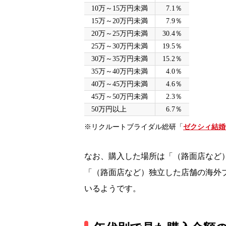
10万～15万円未満
7.1％
15万～20万円未満
7.9％
20万～25万円未満
30.4％
25万～30万円未満
19.5％
30万～35万円未満
15.2％
35万～40万円未満
4.0％
40万～45万円未満
4.6％
45万～50万円未満
2.3％
50万円以上
6.7％
※リクルートブライダル総研「
ゼクシィ結婚
なお、購入した場所は「（路面店など）
「（路面店など）独立した店舗の海外ブラ
いるようです。