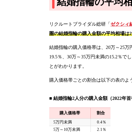
結婚指輪の平均相
リクルートブライダル総研「
ゼクシィ結
圏の結婚指輪の購入金額の平均相場は2
結婚指輪の購入価格帯は、20万～25万円
19.5％、30万～35万円未満の15.2％で
とがわかります。
購入価格帯ごとの割合は以下の表のよ
■ 結婚指輪2人分の購入金額（2022年
購入価格帯
割合
5万円未満
0.4％
5万～10万未満
2.1％