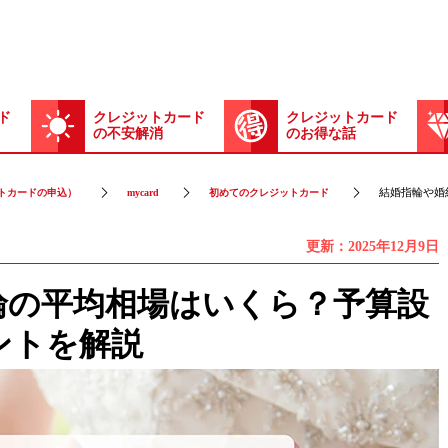
ド
クレジットカード
クレジットカード
の不安解消
のお得な話
結婚指輪や婚
トカードの申込）
mycard
初めてのクレジットカード
更新：2025年12月9日
輪の平均相場はいくら？予算設
ントを解説