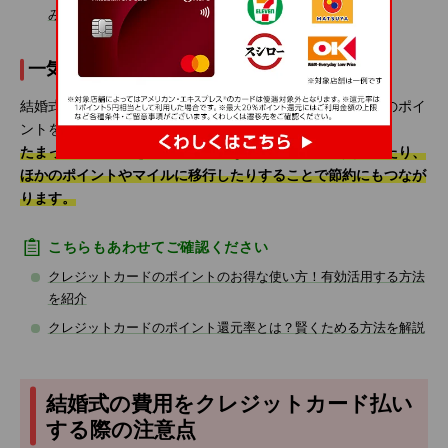
み
一気にポイントをためられる
結婚式の費用は高額になりやすいため、クレジットカードのポイ
ントを一気にためられるチャンスです。
たまったポイントを新生活に必要な家電や日用品に交換したり、
ほかのポイントやマイルに移行したりすることで節約にもつなが
ります。
こちらもあわせてご確認ください
クレジットカードのポイントのお得な使い方！有効活用する方法
を紹介
クレジットカードのポイント還元率とは？賢くためる方法を解説
結婚式の費用をクレジットカード払い
する際の注意点