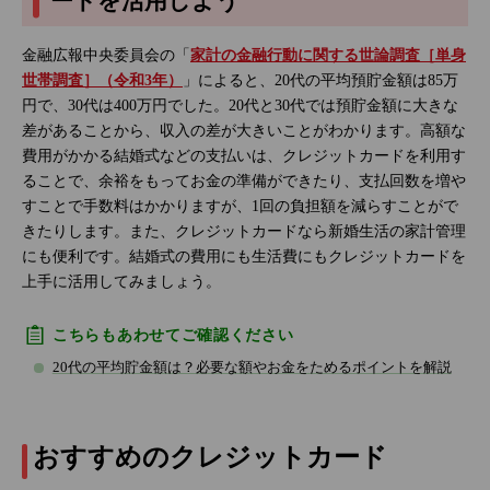
ードを活用しよう
金融広報中央委員会の「
家計の金融行動に関する世論調査［単身
世帯調査］（令和3年）
」によると、20代の平均預貯金額は85万
円で、30代は400万円でした。20代と30代では預貯金額に大きな
差があることから、収入の差が大きいことがわかります。高額な
費用がかかる結婚式などの支払いは、クレジットカードを利用す
ることで、余裕をもってお金の準備ができたり、支払回数を増や
すことで手数料はかかりますが、1回の負担額を減らすことがで
きたりします。また、クレジットカードなら新婚生活の家計管理
にも便利です。結婚式の費用にも生活費にもクレジットカードを
上手に活用してみましょう。
こちらもあわせてご確認ください
20代の平均貯金額は？必要な額やお金をためるポイントを解説
おすすめのクレジットカード