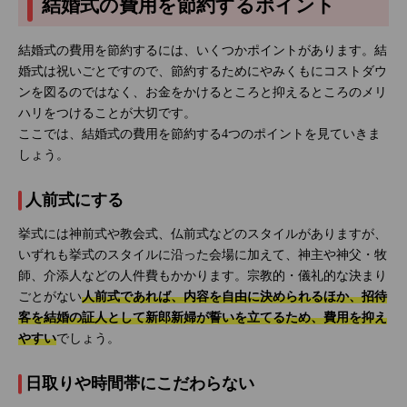
結婚式の費用を節約するポイント
結婚式の費用を節約するには、いくつかポイントがあります。結
婚式は祝いごとですので、節約するためにやみくもにコストダウ
ンを図るのではなく、お金をかけるところと抑えるところのメリ
ハリをつけることが大切です。
ここでは、結婚式の費用を節約する4つのポイントを見ていきま
しょう。
人前式にする
挙式には神前式や教会式、仏前式などのスタイルがありますが、
いずれも挙式のスタイルに沿った会場に加えて、神主や神父・牧
師、介添人などの人件費もかかります。宗教的・儀礼的な決まり
ごとがない
人前式であれば、内容を自由に決められるほか、招待
客を結婚の証人として新郎新婦が誓いを立てるため、費用を抑え
やすい
でしょう。
日取りや時間帯にこだわらない