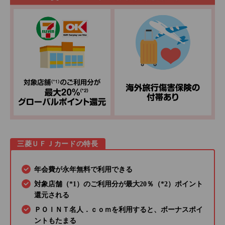
三菱ＵＦＪカードの特長
年会費が永年無料で利用できる
対象店舗（*1）のご利用分が最大20％（*2）ポイント
還元される
ＰＯＩＮＴ名人．ｃｏｍを利用すると、ボーナスポイ
ントもたまる