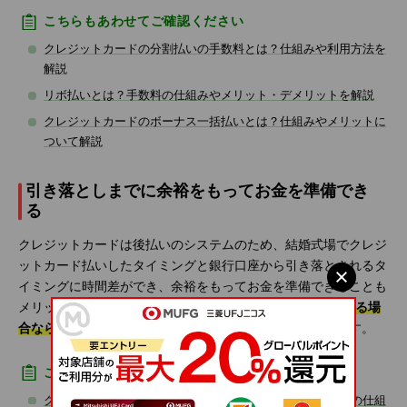
こちらもあわせてご確認ください
クレジットカードの分割払いの手数料とは？仕組みや利用方法を
解説
リボ払いとは？手数料の仕組みやメリット・デメリットを解説
クレジットカードのボーナス一括払いとは？仕組みやメリットに
ついて解説
引き落としまでに余裕をもってお金を準備でき
る
クレジットカードは後払いのシステムのため、結婚式場でクレジ
ットカード払いしたタイミングと銀行口座から引き落とされるタ
イミングに時間差ができ、余裕をもってお金を準備できることも
メリットの1つです。
結婚式後にご利用金額が引き落とされる場
合なら、いただいたご祝儀を支払いにあてることが可能
です。
こちらもあわせてご確認ください
クレジットカードの引き落とし日はいつ？締め日と支払日の仕組