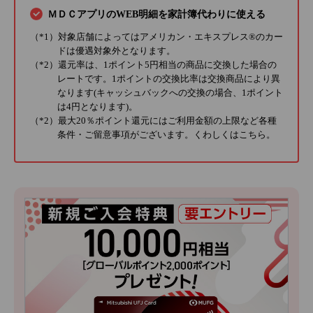
ＭＤＣアプリのWEB明細を家計簿代わりに使える
（*1）対象店舗によってはアメリカン・エキスプレス®のカー
ドは優遇対象外となります。
（*2）還元率は、1ポイント5円相当の商品に交換した場合の
レートです。1ポイントの交換比率は交換商品により異
なります(キャッシュバックへの交換の場合、1ポイント
は4円となります)。
（*2）最大20％ポイント還元にはご利用金額の上限など各種
条件・ご留意事項がございます。くわしくは
こちら
。