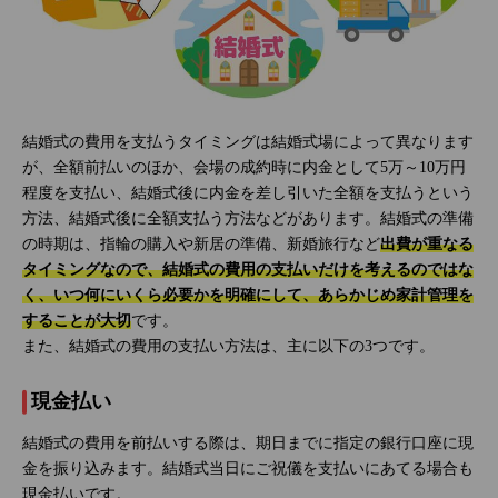
結婚式の費用を支払うタイミングは結婚式場によって異なります
が、全額前払いのほか、会場の成約時に内金として5万～10万円
程度を支払い、結婚式後に内金を差し引いた全額を支払うという
方法、結婚式後に全額支払う方法などがあります。結婚式の準備
の時期は、指輪の購入や新居の準備、新婚旅行など
出費が重なる
タイミングなので、結婚式の費用の支払いだけを考えるのではな
く、いつ何にいくら必要かを明確にして、あらかじめ家計管理を
することが大切
です。
また、結婚式の費用の支払い方法は、主に以下の3つです。
現金払い
結婚式の費用を前払いする際は、期日までに指定の銀行口座に現
金を振り込みます。結婚式当日にご祝儀を支払いにあてる場合も
現金払いです。