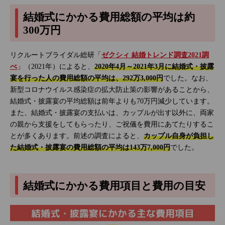
結婚式にかかる費用総額の平均は約
300万円
リクルートブライダル総研「
ゼクシィ 結婚トレンド調査2021調
べ
」（2021年）によると、
2020年4月～2021年3月に結婚式・披露
宴を行った人の費用総額の平均は、292万3,000円
でした。なお、
新型コロナウイルス感染症の拡大防止策の影響があることから、
結婚式・披露宴の平均総額は前年よりも70万円減少しています。
また、結婚式・披露宴の支払いは、カップルが出す以外に、両家
の親から支援をしてもらったり、ご祝儀を費用にあてたりするこ
とが多くあります。前述の調査によると、
カップル自身が負担し
た結婚式・披露宴の費用総額の平均は143万7,000円
でした。
結婚式にかかる費用項目と費用の目安