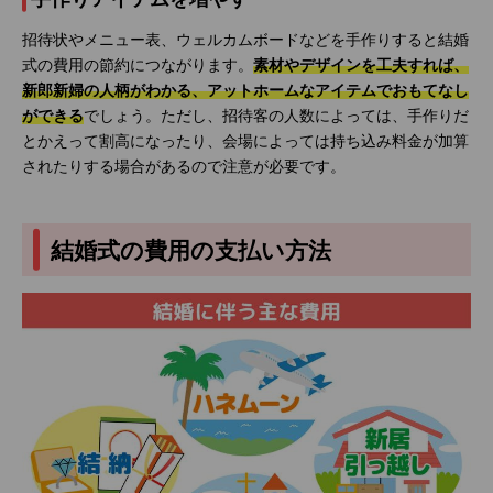
招待状やメニュー表、ウェルカムボードなどを手作りすると結婚
式の費用の節約につながります。
素材やデザインを工夫すれば、
新郎新婦の人柄がわかる、アットホームなアイテムでおもてなし
ができる
でしょう。ただし、招待客の人数によっては、手作りだ
とかえって割高になったり、会場によっては持ち込み料金が加算
されたりする場合があるので注意が必要です。
結婚式の費用の支払い方法