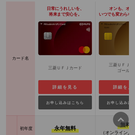
日常にうれしいを、
オンも、オフ
将来まで安心を。
いつでも変わらな
カード名
三菱ＵＦＪカ
三菱ＵＦＪカード
ゴールド
詳細を見る
詳細を見
お申し込みはこちら
お申し込みは
無料
永年無料
初年度
（オンライン入