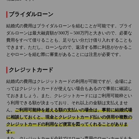
ブライダルローン
結婚式の費用はブライダルローンを組むことが可能です。ブライ
ダルローンは最大融資額が300万～500万円と大きいので、必要な
費用をすべて借りることも、足りない分だけ借り入れすることも
できます。ただし、ローンなので、返済する際に利息がかかるこ
とやローンを組む際に審査があることには注意が必要です。
クレジットカード
結婚式の費用はクレジットカードの利用が可能ですが、会場によ
ってはクレジットカードが使えない場合もあるので事前に確認し
ておきましょう。また、クレジットカードにはご利用可能枠とい
う利用できる額が決まっており、それ以上の金額は支払えませ
ん。
ご利用可能枠を超える額の支払いの場合は、事前に結婚式場
に相談しておくと、現金とクレジットカード払いの併用や複数の
クレジットカードの利用など便宜を図ってくれることがありま
す。
また、クレジットカード会社ではローン専用のローンカードもあ