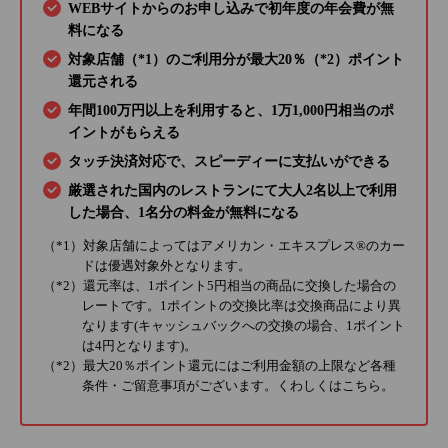
WEBサイトからのお申し込みで初年度の年会費が無
料になる
対象店舗（*1）のご利用分が最大20％（*2）ポイント
還元される
年間100万円以上を利用すると、1万1,000円相当のポ
イントがもらえる
タッチ決済対応で、スピーディーに支払いができる
厳選された国内のレストランにて大人2名以上で利用
した場合、1名分の料金が無料になる
（*1）対象店舗によってはアメリカン・エキスプレス®のカー
ドは優遇対象外となります。
（*2）還元率は、1ポイント5円相当の商品に交換した場合の
レートです。1ポイントの交換比率は交換商品により異
なります(キャッシュバックへの交換の場合、1ポイント
は4円となります)。
（*2）最大20％ポイント還元にはご利用金額の上限など各種
条件・ご留意事項がございます。くわしくは
こちら
。