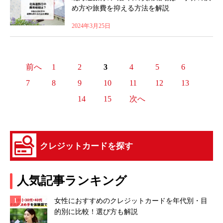
め方や旅費を抑える方法を解説
2024年3月25日
前へ
1
2
3
4
5
6
7
8
9
10
11
12
13
14
15
次へ
クレジットカードを探す
人気記事ランキング
女性におすすめのクレジットカードを年代別・目
的別に比較！選び方も解説