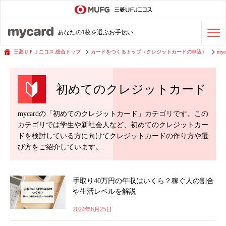
ステータスカード
の活用術
あなたの1枚を選ぶお手伝い
会社経費の支払い
効率化術
三菱ＵＦＪニコス 総合トップ
カードをつくるトップ（クレジットカードの申込）
myc
初めてのクレジットカード
クレジットカードを探す
mycardの「初めてのクレジットカード」カテゴリです。この
カテゴリでは学生や新社会人など、初めてのクレジットカー
ドを検討している方に向けてクレジットカードの作り方や選
び方をご紹介しています。
手取り40万円の年収はいくら？稼ぐ人の割合
や生活レベルを解説
2024年6月25日