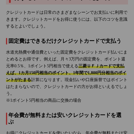
クレジットカードは日常のさまざまなシーンでお支払いに利用で
きます。クレジットカードをお得に使うには、以下のコツを意識
するとよいでしょう。
固定費はできるだけクレジットカードで支払う
水道光熱費や通信費といった固定費をクレジットカード払いにま
とめるとお得です。例えば、月々3万円の固定費を、ポイント還
元率0.5％、1ポイント5円相当で使える
三菱ＵＦＪカードで支払
えば、1カ月150円相当のポイント、1年間で1,800円分相当のポイ
ントがたまる
計算になります。現金払いや口座振替ではポイント
はたまらないので、クレジットカードの方がお得といえるでしょ
う。
※1ポイント5円相当の商品に交換の場合
年会費が無料または安いクレジットカードを選
ぶ
お得にクレジットカードを使いたいなら、年会費が無料または安