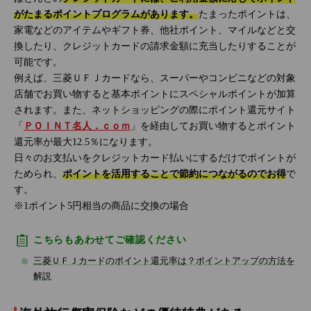
がたまるポイントプログラムがあります。
たまったポイントは、
家電などのアイテムやギフト券、他社ポイント、マイルなどと交
換したり、クレジットカードの請求金額に充当したりすることが
可能です。
例えば、三菱ＵＦＪカードなら、スーパーやコンビニなどの対象
店舗でお買い物すると基本ポイントにスペシャルポイントが加算
されます。また、ネットショッピングの際にポイント還元サイト
「
ＰＯＩＮＴ名人．ｃｏｍ
」を経由してお買い物するとポイント
還元率が最大12.5％になります。
日々のお支払いをクレジットカード払いにするだけでポイントが
ためられ、
ポイントを活用することで節約につながるのでお得
で
す。
※1ポイント5円相当の商品に交換の場合
こちらもあわせてご確認ください
三菱ＵＦＪカードのポイント還元率は？ポイントアップの方法を
解説