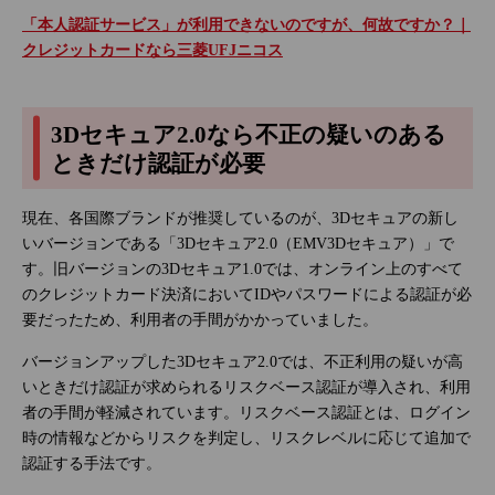
「本人認証サービス」が利用できないのですが、何故ですか？｜
クレジットカードなら三菱UFJニコス
3Dセキュア2.0なら不正の疑いのある
ときだけ認証が必要
現在、各国際ブランドが推奨しているのが、3Dセキュアの新し
いバージョンである「3Dセキュア2.0（EMV3Dセキュア）」で
す。旧バージョンの3Dセキュア1.0では、オンライン上のすべて
のクレジットカード決済においてIDやパスワードによる認証が必
要だったため、利用者の手間がかかっていました。
バージョンアップした3Dセキュア2.0では、不正利用の疑いが高
いときだけ認証が求められるリスクベース認証が導入され、利用
者の手間が軽減されています。リスクベース認証とは、ログイン
時の情報などからリスクを判定し、リスクレベルに応じて追加で
認証する手法です。