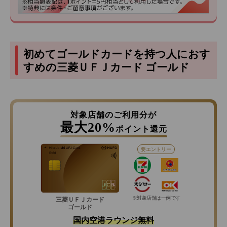
初めてゴールドカードを持つ人におす
すめの三菱ＵＦＪカード ゴールド
対象店舗のご利用分が
最大20%
ポイント還元
要エントリー
※対象店舗は一例です
三菱ＵＦＪカード
ゴールド
国内空港ラウンジ無料