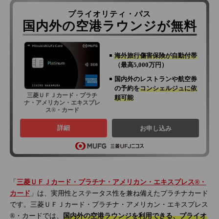
プライオリティ・パス
国内外の空港ラウンジが無料
海外旅行傷害保険が自動付帯
（最高5,000万円）
国内外のレストランや航空券
の予約を
コンシェルジュに依
三菱ＵＦＪカード・プラチ
頼可能
ナ・アメリカン・エキスプレ
ス®・カード
詳細
お申し込み
「
三菱ＵＦＪカード・プラチナ・アメリカン・エキスプレス®・
カード
」は、実用性とステータス性を兼ね備えたプラチナカード
です。三菱ＵＦＪカード・プラチナ・アメリカン・エキスプレス
®・カードでは、
国内外の空港ラウンジを利用できる、プライオ