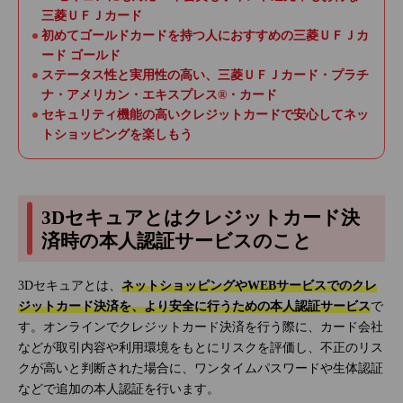
三菱ＵＦＪカード
初めてゴールドカードを持つ人におすすめの三菱ＵＦＪカ
ード ゴールド
ステータス性と実用性の高い、三菱ＵＦＪカード・プラチ
ナ・アメリカン・エキスプレス®・カード
セキュリティ機能の高いクレジットカードで安心してネッ
トショッピングを楽しもう
3Dセキュアとはクレジットカード決
済時の本人認証サービスのこと
3Dセキュアとは、
ネットショッピングやWEBサービスでのクレ
ジットカード決済を、より安全に行うための本人認証サービス
で
す。オンラインでクレジットカード決済を行う際に、カード会社
などが取引内容や利用環境をもとにリスクを評価し、不正のリス
クが高いと判断された場合に、ワンタイムパスワードや生体認証
などで追加の本人認証を行います。