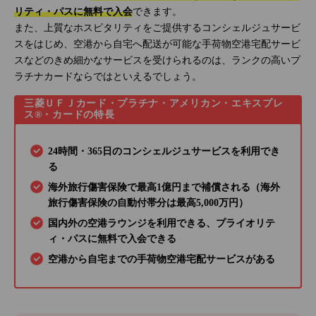
リティ・パスに無料で入会
できます。
また、上質なホスピタリティをご提供するコンシェルジュサービ
スをはじめ、空港から自宅へ配送が可能な手荷物空港宅配サービ
スなどのきめ細かなサービスを受けられるのは、ランクの高いプ
ラチナカードならではといえるでしょう。
三菱ＵＦＪカード・プラチナ・アメリカン・エキスプレ
ス®・カードの特長
24時間・365日のコンシェルジュサービスを利用でき
る
海外旅行傷害保険で最高1億円まで補償される（海外
旅行傷害保険の自動付帯分は最高5,000万円）
国内外の空港ラウンジを利用できる、プライオリテ
ィ・パスに無料で入会できる
空港から自宅までの手荷物空港宅配サービスがある