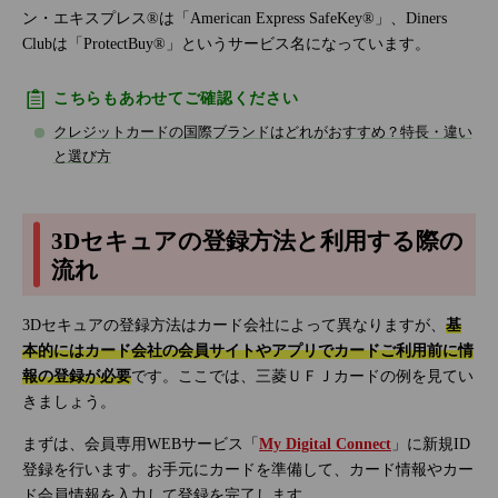
ン・エキスプレス®は「American Express SafeKey®」、Diners
Clubは「ProtectBuy®」というサービス名になっています。
こちらもあわせてご確認ください
クレジットカードの国際ブランドはどれがおすすめ？特長・違い
と選び方
3Dセキュアの登録方法と利用する際の
流れ
3Dセキュアの登録方法はカード会社によって異なりますが、
基
本的にはカード会社の会員サイトやアプリでカードご利用前に情
報の登録が必要
です。ここでは、三菱ＵＦＪカードの例を見てい
きましょう。
まずは、会員専用WEBサービス「
My Digital Connect
」に新規ID
登録を行います。お手元にカードを準備して、カード情報やカー
ド会員情報を入力して登録を完了します。