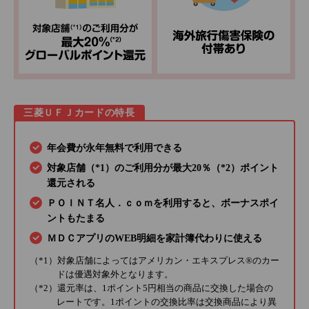
三菱ＵＦＪカードの特長
年会費が永年無料で利用できる
対象店舗（*1）のご利用分が最大20％（*2）ポイント
還元される
ＰＯＩＮＴ名人．ｃｏｍを利用すると、ボーナスポイ
ントもたまる
ＭＤＣアプリのWEB明細を家計簿代わりに使える
（*1）対象店舗によってはアメリカン・エキスプレス®のカー
ドは優遇対象外となります。
（*2）還元率は、1ポイント5円相当の商品に交換した場合の
レートです。1ポイントの交換比率は交換商品により異