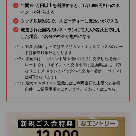
年間100万円以上を利用すると、1万1,000円相当のポ
イントがもらえる
タッチ決済対応で、スピーディーに支払いができる
厳選された国内のレストランにて大人2名以上で利用
した場合、1名分の料金が無料になる
（*1）対象店舗によってはアメリカン・エキスプレス®のカー
ドは優遇対象外となります。
（*2）還元率は、1ポイント5円相当の商品に交換した場合の
レートです。1ポイントの交換比率は交換商品により異
なります(キャッシュバックへの交換の場合、1ポイント
は4円となります)。
（*2）最大20％ポイント還元にはご利用金額の上限など各種
条件・ご留意事項がございます。くわしくは
こちら
。