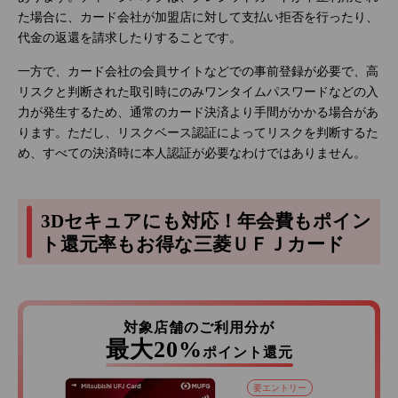
た場合に、カード会社が加盟店に対して支払い拒否を行ったり、
代金の返還を請求したりすることです。
一方で、カード会社の会員サイトなどでの事前登録が必要で、高
リスクと判断された取引時にのみワンタイムパスワードなどの入
力が発生するため、通常のカード決済より手間がかかる場合があ
ります。ただし、リスクベース認証によってリスクを判断するた
め、すべての決済時に本人認証が必要なわけではありません。
3Dセキュアにも対応！年会費もポイン
ト還元率もお得な三菱ＵＦＪカード
対象店舗のご利用分が
最大20%
ポイント還元
要エントリー