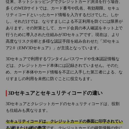
従来、ネットショッピングでクレジットカード決済を行う場合、
多くのWEBサイトでは、カード番号や氏名、有効期限、セキュ
リティコードといったカード情報を入力するだけでした。しか
し、それだけでは、なりすましによる不正利用を防ぐには限界が
あります。その対策として、カード会員の本人確認をネット上で
行うために導入された仕組みが3Dセキュアです。現在は、より
高度なリスク分析と多様な認証手段を組み合わせた「3Dセキュ
ア2.0（EMV3Dセキュア）」が主流となっています。
3Dセキュアで利用するワンタイムパスワードや生体認証情報な
どは、クレジットカード本体には記録されていません。そのた
め、カード本体やカード情報を不正に入手した第三者による、な
りすましの利用を未然に防ぐことに役立ちます。
3Dセキュアとセキュリティコードの違い
3Dセキュアとクレジットカードのセキュリティコードは、役割
も仕組みも異なります。
セキュリティコードは、クレジットカードの券面に印字されてい
る3桁または4桁の数字
です。クレジットカードの磁気情報の中に