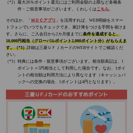
最大20％ポイント還元にはご利用金額の上限など各種条
件・ご留意事項がございます。くわしくは
こちら
。
そのほか、「
ＭＤＣアプリ
」を活用すれば、WEB明細をスマー
トフォンでいつでもチェックでき、家計簿をつける手間を省けま
す。さらに、ご入会日から2カ月後までに
条件を達成すると、
10,000円相当（グローバルポイント2,000ポイント分）がもらえま
す。（*3）
詳細は三菱ＵＦＪカードのWEBサイトでご確認くだ
さい。
特典には条件・留意事項がございます。相当額表記は、1
ポイント＝5円相当として利用した場合です。なお、1ポイ
ントの相当額は利用方法により異なります（キャッシュバ
ックへの交換の場合、1ポイントは4円となります）。