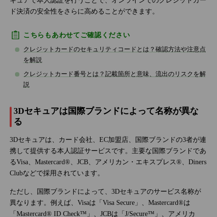
キュアで本人認証を行うことで、オンラインでのクレジットカー
ド決済の安全性をさらに高めることができます。
こちらもあわせてご確認ください
クレジットカードのセキュリティコードとは？確認方法や注意点
を解説
クレジットカード番号とは？記載箇所と意味、流出のリスクを解
説
3Dセキュアは国際ブランドによって名称が異な
る
3Dセキュアは、カード会社、EC加盟店、国際ブランドの3者が連
携して提供する本人認証サービスです。主要な国際ブランドであ
るVisa、Mastercard®、JCB、アメリカン・エキスプレス®、Diners
Clubなどで採用されています。
ただし、国際ブランドによって、3Dセキュアのサービス名称が
異なります。例えば、Visaは「Visa Secure」、Mastercard®は
「Mastercard® ID Check™」、JCBは「J/Secure™」、アメリカ