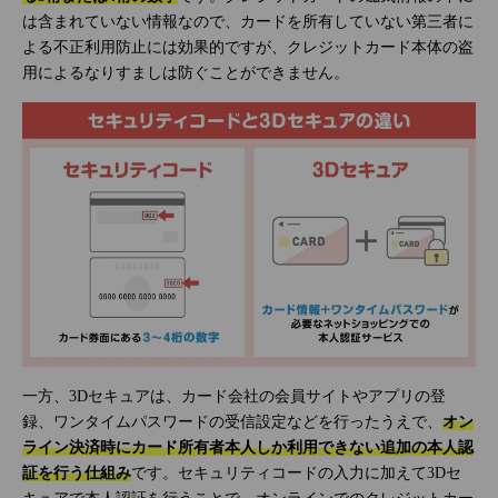
は含まれていない情報なので、カードを所有していない第三者に
よる不正利用防止には効果的ですが、クレジットカード本体の盗
用によるなりすましは防ぐことができません。
一方、3Dセキュアは、カード会社の会員サイトやアプリの登
録、ワンタイムパスワードの受信設定などを行ったうえで、
オン
ライン決済時にカード所有者本人しか利用できない追加の本人認
証を行う仕組み
です。セキュリティコードの入力に加えて3Dセ