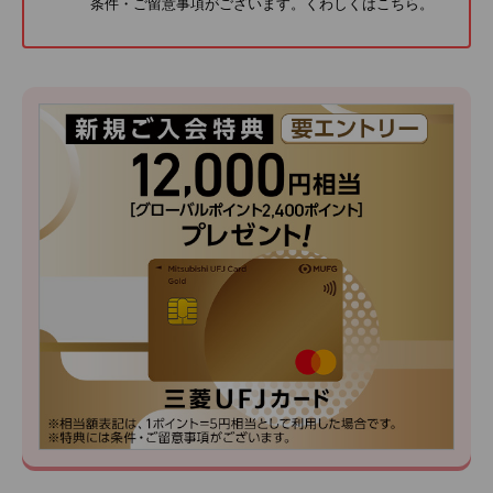
条件・ご留意事項がございます。くわしくは
こちら
。