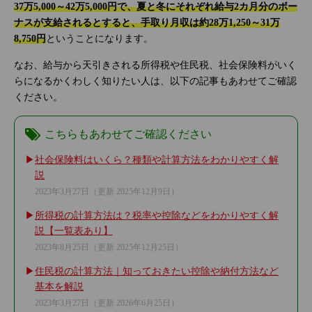
37万5,000～42万5,000円で、夏と冬にそれぞれ給与2カ月分のボー
ナスが支給されるとすると、手取り月収は約28万1,250～31万
8,750円
ということになります。
なお、給与から天引きされる所得税や住民税、社会保険料がいく
らになるかくわしく知りたい人は、以下の記事もあわせてご確認
ください。
こちらもあわせてご確認ください
社会保険料はいくら？種類や計算方法をわかりやすく解
説
2023年3月27日
（更新 2025年12月9日）
所得税の計算方法は？税率や控除などをわかりやすく解
説【一覧表あり】
2023年8月25日
（更新 2025年12月25日）
住民税の計算方法｜知っておきたい控除や納付方法など
基本を解説
2023年3月27日
（更新 2026年6月25日）