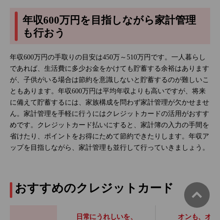
年収600万円を目指しながら家計管理
も行おう
年収600万円の手取りの目安は450万～510万円です。一人暮らし
であれば、生活費に多少お金をかけても貯蓄する余裕はあります
が、子供がいる場合は節約を意識しないと貯蓄するのが難しいこ
ともあります。年収600万円は平均年収よりも高いですが、将来
に備えて貯蓄するには、家族構成を問わず家計管理が欠かせませ
ん。家計管理を手軽に行うにはクレジットカードの活用がおすす
めです。クレジットカード払いにすると、家計簿の入力の手間を
省けたり、ポイントをお得にためて節約できたりします。年収ア
ップを目指しながら、家計管理も並行して行っていきましょう。
おすすめのクレジットカード
日常にうれしいを、
オンも、オフ