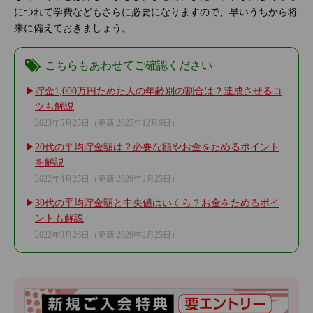
につれて学費などもさらに必要になりますので、早いうちから将
来に備えておきましょう。
こちらもあわせてご確認ください
貯金1,000万円ためた人の年齢別の割合は？達成させるコ
ツも解説
2023年5月25日
（更新 2025年12月9日）
20代の平均貯金額は？必要な額やお金をためるポイント
を解説
2022年4月25日
（更新 2026年2月25日）
30代の平均貯金額と中央値はいくら？お金をためるポイ
ントも解説
2022年9月26日
（更新 2026年2月25日）