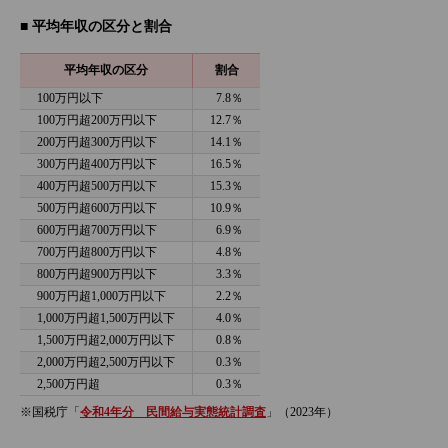
■ 平均年収の区分と割合
平均年収の区分
割合
100万円以下
7.8％
100万円超200万円以下
12.7％
200万円超300万円以下
14.1％
300万円超400万円以下
16.5％
400万円超500万円以下
15.3％
500万円超600万円以下
10.9％
600万円超700万円以下
6.9％
700万円超800万円以下
4.8％
800万円超900万円以下
3.3％
900万円超1,000万円以下
2.2％
1,000万円超1,500万円以下
4.0％
1,500万円超2,000万円以下
0.8％
2,000万円超2,500万円以下
0.3％
2,500万円超
0.3％
※国税庁「
令和4年分 民間給与実態統計調査
」（2023年）