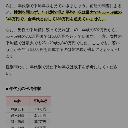
次に、年代別で平均年収を見ていきましょう。前述の調査による
と、
性別を問わず、年代別で見た平均年収は最大でも55～59歳の
546万円で、全年代とおして600万円を超えていません。
なお、男性の平均値に絞って見れば、40～44歳の602万円から、
55～59歳の702万円までは600万円を超えています。一方、女性の
平均値では最大でも25～29歳の349万円でした。ここでも、若い
うちから年収600万円を達成するのは難易度が高いことがわかり
ます。
性別問わず、年代別で見た平均年収は以下を参考にしてくださ
い。
■ 年代別の平均年収
年齢
平均年収
19歳以下
124万円
20～24歳
273万円
25～29歳
389万円