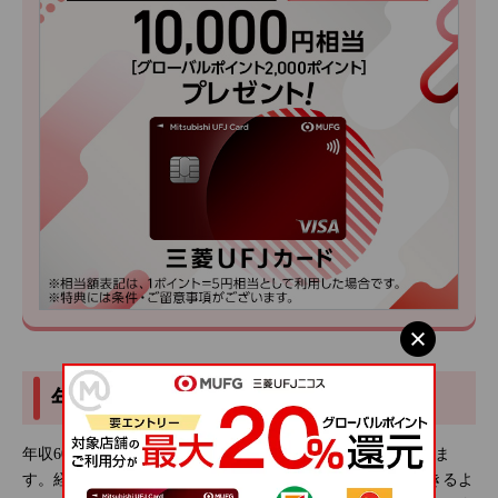
年収600万円を達成するには？
年収600万円を達成するには収入を増やしていく必要がありま
す。経済的に余裕のある生活が送れて、しっかり貯金もできるよ