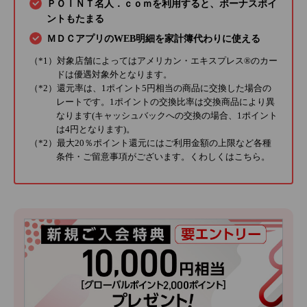
ＰＯＩＮＴ名人．ｃｏｍを利用すると、ボーナスポイ
ントもたまる
ＭＤＣアプリのWEB明細を家計簿代わりに使える
（*1）対象店舗によってはアメリカン・エキスプレス®のカー
ドは優遇対象外となります。
（*2）還元率は、1ポイント5円相当の商品に交換した場合の
レートです。1ポイントの交換比率は交換商品により異
なります(キャッシュバックへの交換の場合、1ポイント
は4円となります)。
（*2）最大20％ポイント還元にはご利用金額の上限など各種
条件・ご留意事項がございます。くわしくは
こちら
。