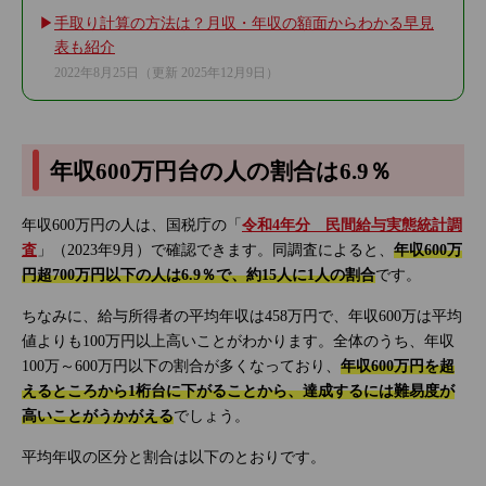
手取り計算の方法は？月収・年収の額面からわかる早見
表も紹介
2022年8月25日
（更新 2025年12月9日）
年収600万円台の人の割合は6.9％
年収600万円の人は、国税庁の「
令和4年分 民間給与実態統計調
査
」（2023年9月）で確認できます。同調査によると、
年収600万
円超700万円以下の人は6.9％で、約15人に1人の割合
です。
ちなみに、給与所得者の平均年収は458万円で、年収600万は平均
値よりも100万円以上高いことがわかります。全体のうち、年収
100万～600万円以下の割合が多くなっており、
年収600万円を超
えるところから1桁台に下がることから、達成するには難易度が
高いことがうかがえる
でしょう。
平均年収の区分と割合は以下のとおりです。