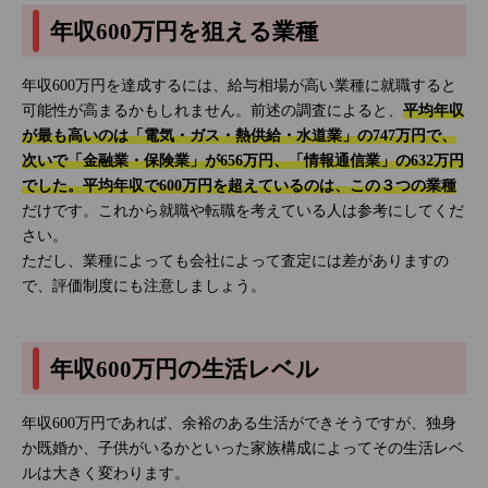
年収600万円を狙える業種
年収600万円を達成するには、給与相場が高い業種に就職すると
可能性が高まるかもしれません。前述の調査によると、
平均年収
が最も高いのは「電気・ガス・熱供給・水道業」の747万円で、
次いで「金融業・保険業」が656万円、「情報通信業」の632万円
でした。平均年収で600万円を超えているのは、この３つの業種
だけです。これから就職や転職を考えている人は参考にしてくだ
さい。
ただし、業種によっても会社によって査定には差がありますの
で、評価制度にも注意しましょう。
年収600万円の生活レベル
年収600万円であれば、余裕のある生活ができそうですが、独身
か既婚か、子供がいるかといった家族構成によってその生活レベ
ルは大きく変わります。