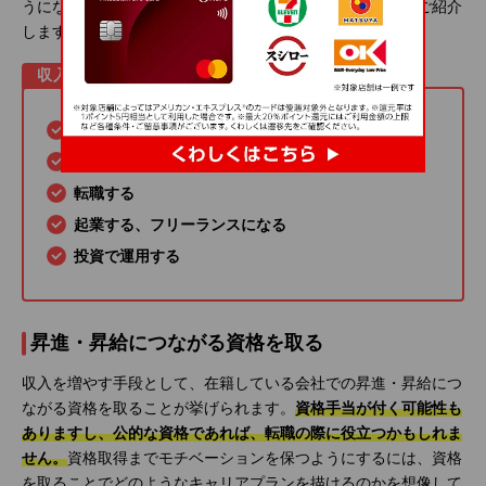
うになりたい人に向けて、収入を増やすためのポイントをご紹介
します。
収入を増やすためのポイント
昇進・昇給につながる資格を取る
副業で稼ぐ
転職する
起業する、フリーランスになる
投資で運用する
昇進・昇給につながる資格を取る
収入を増やす手段として、在籍している会社での昇進・昇給につ
ながる資格を取ることが挙げられます。
資格手当が付く可能性も
ありますし、公的な資格であれば、転職の際に役立つかもしれま
せん。
資格取得までモチベーションを保つようにするには、資格
を取ることでどのようなキャリアプランを描けるのかを想像して