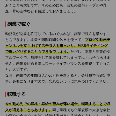
おくことも大切です。そのためにも、会社の給与テーブルや昇
進・昇格基準なども確認しておきましょう。
副業で稼ぐ
勤務先が副業を許可しているのであれば、副業で収入を増やすこ
ともできます。本業の隙間時間や休日を使って、
ブログや動画チ
ャンネルを立ち上げて広告収入を狙ったり、WEBライティング
で稼いだりすることもできるでしょう。
ただし、本業と副業のダ
ブルワークで、無理をして体を壊してしまっては元も子もありま
せん。副業を始める際はワークライフバランスを重視して行うこ
とが大切です。
なお、副業での年間収入が20万円を超えると、会社員でも確定申
告が必要になりますので、忘れないように気をつけてください。
転職する
今の勤め先での昇格・昇給の望みが薄い場合、転職することで収
入が増えることもあります。
同じ業種でも企業規模の大きな会社
や都心の会社であれば、給与体系が異なる場合もあります。これ