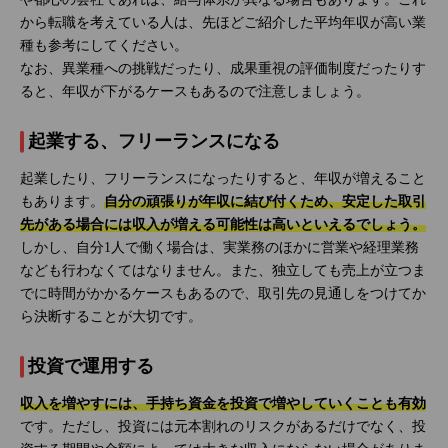
から転職を考えている人は、先ほどご紹介した平均年収が高い業
種も参考にしてください。
なお、異業種への挑戦だったり、成果重視の評価制度だったりす
ると、年収が下がるケースもあるので注意しましょう。
起業する、フリーランスになる
起業したり、フリーランスになったりすると、年収が増えること
もあります。
自分の頑張りが年収に結び付くため、安定した取引
先がある場合には収入が増える可能性は高いといえるでしょう。
しかし、自分1人で働く場合は、実業務のほかに営業や経理業務
なども行わなくてはなりません。また、独立しても売上が立つま
でに時間がかかるケースもあるので、取引先の見通しをつけてか
ら決断することが大切です。
投資で運用する
収入を増やすには、手持ち資金を投資で増やしていくことも有効
です。ただし、投資には元本割れのリスクがあるだけでなく、投