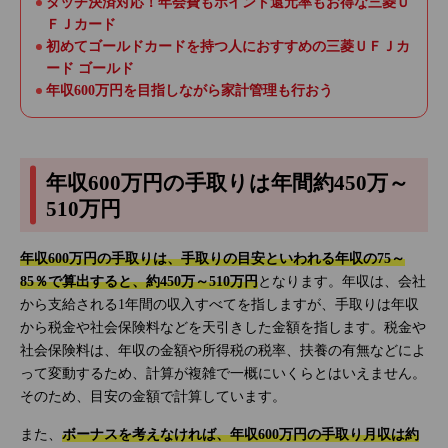
タッチ決済対応！年会費もポイント還元率もお得な三菱Ｕ
ＦＪカード
初めてゴールドカードを持つ人におすすめの三菱ＵＦＪカ
ード ゴールド
年収600万円を目指しながら家計管理も行おう
年収600万円の手取りは年間約450万～
510万円
年収600万円の手取りは、手取りの目安といわれる年収の75～
85％で算出すると、約450万～510万円
となります。年収は、会社
から支給される1年間の収入すべてを指しますが、手取りは年収
から税金や社会保険料などを天引きした金額を指します。税金や
社会保険料は、年収の金額や所得税の税率、扶養の有無などによ
って変動するため、計算が複雑で一概にいくらとはいえません。
そのため、目安の金額で計算しています。
また、
ボーナスを考えなければ、年収600万円の手取り月収は約