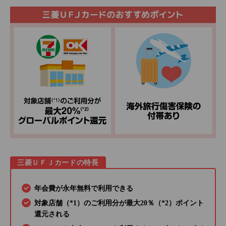
三菱ＵＦＪカードの特長
年会費が永年無料で利用できる
対象店舗（*1）のご利用分が最大20％（*2）ポイント
還元される