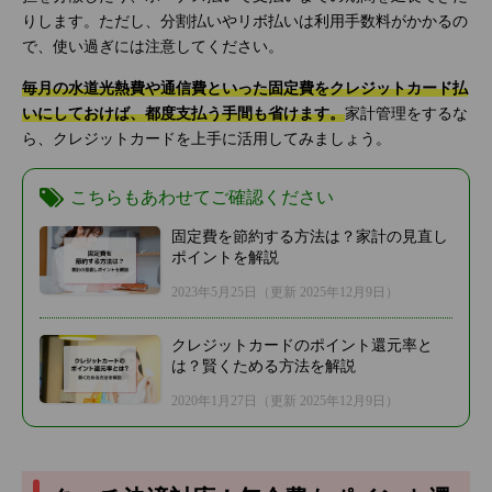
りします。ただし、分割払いやリボ払いは利用手数料がかかるの
で、使い過ぎには注意してください。
毎月の水道光熱費や通信費といった固定費をクレジットカード払
いにしておけば、都度支払う手間も省けます。
家計管理をするな
ら、クレジットカードを上手に活用してみましょう。
こちらもあわせてご確認ください
固定費を節約する方法は？家計の見直し
ポイントを解説
2023年5月25日
（更新 2025年12月9日）
クレジットカードのポイント還元率と
は？賢くためる方法を解説
2020年1月27日
（更新 2025年12月9日）