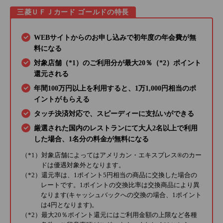
三菱ＵＦＪカード ゴールドの特長
WEBサイトからのお申し込みで初年度の年会費が無
料になる
対象店舗（*1）のご利用分が最大20％（*2）ポイント
還元される
年間100万円以上を利用すると、1万1,000円相当のポ
イントがもらえる
タッチ決済対応で、スピーディーに支払いができる
厳選された国内のレストランにて大人2名以上で利用
した場合、1名分の料金が無料になる
（*1）対象店舗によってはアメリカン・エキスプレス®のカー
ドは優遇対象外となります。
（*2）還元率は、1ポイント5円相当の商品に交換した場合の
レートです。1ポイントの交換比率は交換商品により異
なります(キャッシュバックへの交換の場合、1ポイント
は4円となります)。
（*2）最大20％ポイント還元にはご利用金額の上限など各種