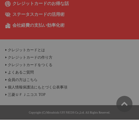
クレジットカードのお得な話
ステータスカードの活用術
会社経費の支払い効率化術
クレジットカードとは
クレジットカードの作り方
クレジットカードをつくる
よくあるご質問
会員の方はこちら
個人情報保護法にもとづく公表事項
三菱ＵＦＪニコス TOP
Copyright (C) Mitsubishi UFJ NICOS Co.,Ltd. All Rights Reserved.