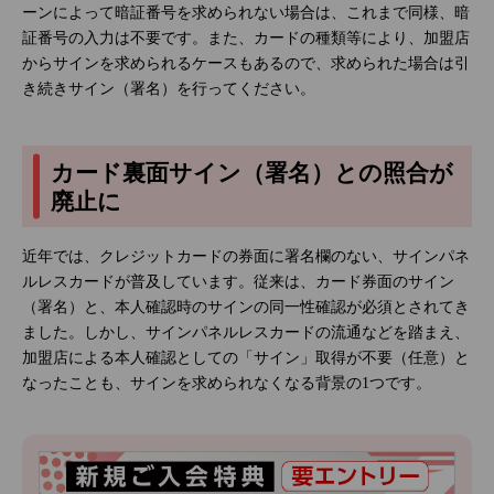
ーンによって暗証番号を求められない場合は、これまで同様、暗
証番号の入力は不要です。また、カードの種類等により、加盟店
からサインを求められるケースもあるので、求められた場合は引
き続きサイン（署名）を行ってください。
カード裏面サイン（署名）との照合が
廃止に
近年では、クレジットカードの券面に署名欄のない、サインパネ
ルレスカードが普及しています。従来は、カード券面のサイン
（署名）と、本人確認時のサインの同一性確認が必須とされてき
ました。しかし、サインパネルレスカードの流通などを踏まえ、
加盟店による本人確認としての「サイン」取得が不要（任意）と
なったことも、サインを求められなくなる背景の1つです。