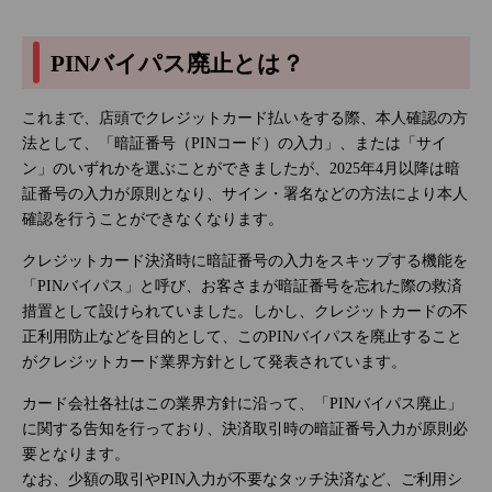
PINバイパス廃止とは？
これまで、店頭でクレジットカード払いをする際、本人確認の方
法として、「暗証番号（PINコード）の入力」、または「サイ
ン」のいずれかを選ぶことができましたが、2025年4月以降は暗
証番号の入力が原則となり、サイン・署名などの方法により本人
確認を行うことができなくなります。
クレジットカード決済時に暗証番号の入力をスキップする機能を
「PINバイパス」と呼び、お客さまが暗証番号を忘れた際の救済
措置として設けられていました。しかし、クレジットカードの不
正利用防止などを目的として、このPINバイパスを廃止すること
がクレジットカード業界方針として発表されています。
カード会社各社はこの業界方針に沿って、「PINバイパス廃止」
に関する告知を行っており、決済取引時の暗証番号入力が原則必
要となります。
なお、少額の取引やPIN入力が不要なタッチ決済など、ご利用シ