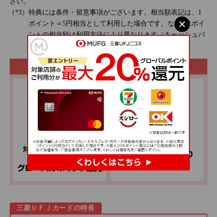
さい。
特典には条件・留意事項がございます。相当額表記は、1
ポイント＝5円相当として利用した場合です。なお、1ポイ
ントの相当額は利用方法により異なります（キャッシュバ
ックへの交換の場合、1ポイントは4円となります）。
三菱ＵＦＪカードの特長