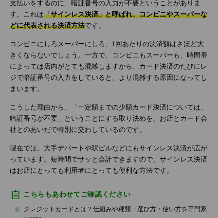
支払いをするのに、暗証番号の入力が不要ということがありま
す。これは
「サインレス決済」と呼ばれ、コンビニやスーパーな
どに代表される決済方法
です。
コンビニにしろスーパーにしろ、1回あたりの決済額はさほど大
きくならないでしょう。一方で、コンビニもスーパーも、時間帯
によっては店内がとても混雑しますから、カード決済のたびにレ
ジで暗証番号の入力をしていると、より混雑する原因になってし
まいます。
こうした理由から、「一定額までの少額カード決済については、
暗証番号が不要」ということにする取り決めを、お店とカード会
社とのあいだで特別に交わしているのです。
現在では、大手デパートや駅ビルなどにもサインレス決済が広が
っています。短時間でサッと会計できますので、サインレス決済
はお店にとっても利用者にとっても便利な方法です。
こちらもあわせてご確認ください
クレジットカードとは？仕組みや種類・選び方・使い方を専門家