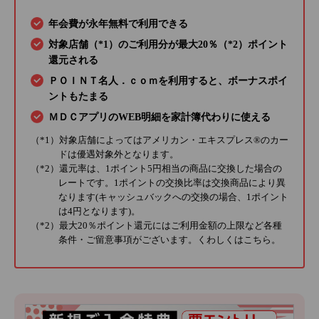
年会費が永年無料で利用できる
対象店舗（*1）のご利用分が最大20％（*2）ポイント
還元される
ＰＯＩＮＴ名人．ｃｏｍを利用すると、ボーナスポイ
ントもたまる
ＭＤＣアプリのWEB明細を家計簿代わりに使える
（*1）対象店舗によってはアメリカン・エキスプレス®のカー
ドは優遇対象外となります。
（*2）還元率は、1ポイント5円相当の商品に交換した場合の
レートです。1ポイントの交換比率は交換商品により異
なります(キャッシュバックへの交換の場合、1ポイント
は4円となります)。
（*2）最大20％ポイント還元にはご利用金額の上限など各種
条件・ご留意事項がございます。くわしくは
こちら
。