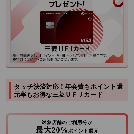
タッチ決済対応！年会費もポイント還
元率もお得な三菱ＵＦＪカード
対象店舗のご利用分が
最大20%
ポイント還元