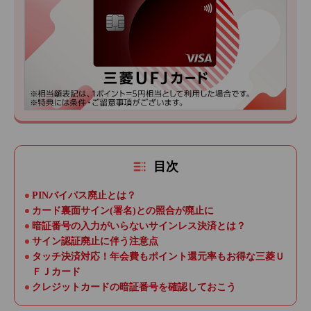
目次
PINバイパス廃止とは？
カード裏面サイン(署名)との照合が廃止に
暗証番号の入力がいらないサインレス決済とは？
サイン認証廃止に伴う注意点
タッチ決済対応！年会費もポイント還元率もお得な三菱Ｕ
ＦＪカード
クレジットカードの暗証番号を確認しておこう