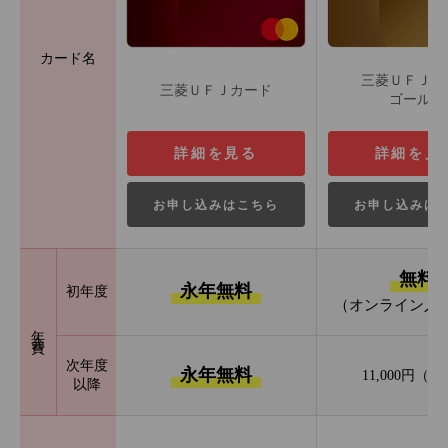
カード名
三菱ＵＦＪカ
三菱ＵＦＪカード
ゴールド
詳細を見る
詳細を見
お申し込みはこちら
お申し込みは
無料
永年無料
初年度
（オンライン入
年会費
次年度
永年無料
11,000円（
以降