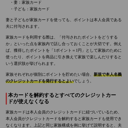
・妻：家族カード
・子ども：家族カード
妻と子どもが家族カードを使っても、ポイントは本人会員である
夫に付与されます。
家族カードを利用する際は、「付与されたポイントをどうする
か」といった点を家族内で話し合っておくことが大切です。例え
ば、獲得したポイントを「1ポイント＝1円」として家族のために
使ったり、ポイントを商品に引き換えて家族で楽しんだりすると
いう選択肢が挙げられます。
家族それぞれが個別にポイントを貯めたい場合、
新規で本人名義
のクレジットカードを発行するとよい
でしょう。
本カードを解約するとすべてのクレジットカー
ドが使えなくなる
家族カードは本人会員のクレジットカードに紐づいているため、
本人会員がクレジットカードを解約すると家族カードも使用でき
なくなります。上記と同じ家族構成を例に挙げて説明すると、夫