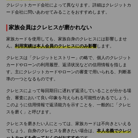
クレジットカード会社によって異なります。詳細はクレジットカ
ード会社に問いあわせてみることをおすすめします。
家族会員はクレヒスが磨かれない
家族カードを使用しても、家族自身のクレヒスには影響しませ
ん。
利用実績は本人会員のクレヒスにのみ影響
します。
クレヒスは「クレジットヒストリー」の略で、個人のクレジット
カードやローンの利用履歴、返済状況などの信用情報を指しま
す。主にクレジットカードやローンの審査で用いられる、判断基
準の一つとなるものです。
クレヒスによって毎回期日に遅れず返済していることが分かる場
合、審査において良い印象を与えられる可能性があるでしょう。
このように信用情報で返済能力を示すことを、一般的に「クレヒ
スを磨く」と呼びます。
クレヒスを磨きたい人にとっては、家族カードは不向きといえる
でしょう。自身のクレヒスを磨きたい場合は、
本人名義でクレジ
ットカードを作っておくのがおすすめ
です。