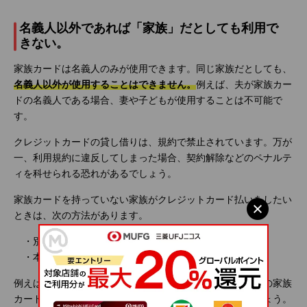
名義人以外であれば「家族」だとしても利用で
きない。
家族カードは名義人のみが使用できます。同じ家族だとしても、
名義人以外が使用することはできません。
例えば、夫が家族カー
ドの名義人である場合、妻や子どもが使用することは不可能で
す。
クレジットカードの貸し借りは、規約で禁止されています。万が
一、利用規約に違反してしまった場合、契約解除などのペナルテ
ィを科せられる恐れがあるでしょう。
家族カードを持っていない家族がクレジットカード払いをしたい
ときは、次の方法があります。
・別途家族カードを発行する
・本人名義のクレジットカードを新しく発行する
例えば、子どもにクレジットカードを与える場合、妻や夫の家族
カードを貸し出すのではなく別途家族カードを発行しましょう。