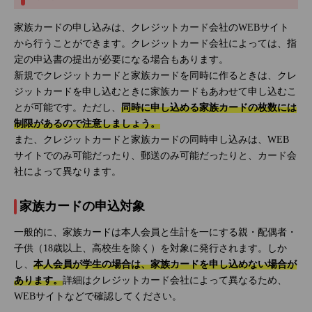
家族カードの申し込みは、クレジットカード会社のWEBサイト
から行うことができます。クレジットカード会社によっては、指
定の申込書の提出が必要になる場合もあります。
新規でクレジットカードと家族カードを同時に作るときは、クレ
ジットカードを申し込むときに家族カードもあわせて申し込むこ
とが可能です。ただし、
同時に申し込める家族カードの枚数には
制限があるので注意しましょう。
また、クレジットカードと家族カードの同時申し込みは、WEB
サイトでのみ可能だったり、郵送のみ可能だったりと、カード会
社によって異なります。
家族カードの申込対象
一般的に、家族カードは本人会員と生計を一にする親・配偶者・
子供（18歳以上、高校生を除く）を対象に発行されます。しか
し、
本人会員が学生の場合は、家族カードを申し込めない場合が
あります。
詳細はクレジットカード会社によって異なるため、
WEBサイトなどで確認してください。