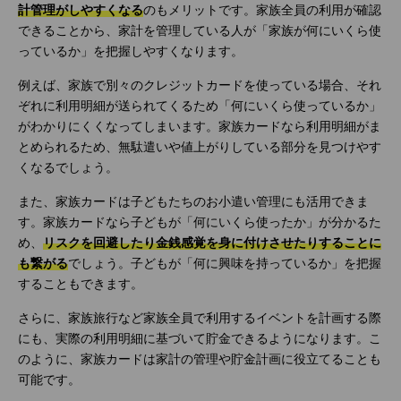
計管理がしやすくなる
のもメリットです。家族全員の利用が確認
できることから、家計を管理している人が「家族が何にいくら使
っているか」を把握しやすくなります。
例えば、家族で別々のクレジットカードを使っている場合、それ
ぞれに利用明細が送られてくるため「何にいくら使っているか」
がわかりにくくなってしまいます。家族カードなら利用明細がま
とめられるため、無駄遣いや値上がりしている部分を見つけやす
くなるでしょう。
また、家族カードは子どもたちのお小遣い管理にも活用できま
す。家族カードなら子どもが「何にいくら使ったか」が分かるた
め、
リスクを回避したり金銭感覚を身に付けさせたりすることに
も繋がる
でしょう。子どもが「何に興味を持っているか」を把握
することもできます。
さらに、家族旅行など家族全員で利用するイベントを計画する際
にも、実際の利用明細に基づいて貯金できるようになります。こ
のように、家族カードは家計の管理や貯金計画に役立てることも
可能です。