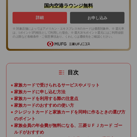
国内空港ラウンジ無料
詳細
お申し込み
※ 対象店舗によってはアメリカン・エキスプレス®のカードは優遇対象外。※ 還元率
は、1ポイント5円相当として利用した場合。※ 最大20％ポイント還元にはご利用金額
の上限など各種条件・ご留意事項あり。くわしくは遷移先をご確認ください。
目次
家族カードで受けられるサービスやメリット
家族カードに申し込む方法
家族カードを利用する際の注意点
家族カードのおすすめの使い方
クレジットカードと家族カードを同時に作るときの選び方
のポイント
家族会員の年会費が無料になる、三菱ＵＦＪカード ゴー
ルドがおすすめ