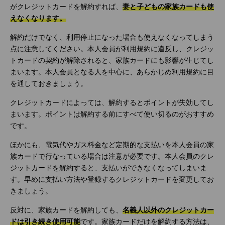
がクレジットカードを解約すれば、
妻と子どもの家族カードも使
えなくなります。
解約だけでなく、利用停止になった場合も使えなくなってしまう
点に注意してください。本人会員が利用規約に違反し、クレジッ
トカードの契約が解除されると、家族カードにも影響が生じてし
まいます。本人会員となる人を中心に、あらかじめ利用規約に目
を通しておきましょう。
クレジットカードによっては、解約するとポイントが失効してし
まいます。ポイントは解約する前にすべて使い切るのがおすすめ
です。
ほかにも、電気代やガス料金など定期的な支払いを本人会員の家
族カードで行なっている場合は注意が必要です。本人会員のクレ
ジットカードを解約すると、支払いができなくなってしまいま
す。早めに支払い方法や登録するクレジットカードを変更してお
きましょう。
反対に、家族カードを解約しても、
名義人以外のクレジットカー
ドは引き続き使用可能
です。家族カードだけを解約する方法は、