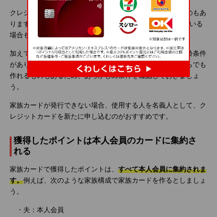
クレジットカードの中には家族カードを発行していないものもあ
ります。また、「家族カードは4枚まで」と枚数を制限している
場合もあるため、
事前に確認しておくことが大切
です。
加えて、家族カードには一般的に「18歳以上」といった年齢条件
があります。ただ、留学などを予定している場合は15歳からでも
作れるものもあるため、あらかじめ条件を確認しておきましょ
う。
家族カードが発行できない場合、使用する人を名義人として、ク
レジットカードを新たに申し込むのがおすすめです。
獲得したポイントは本人会員のカードに集約さ
れる
家族カードで獲得したポイントは、
すべて本人会員に集約されま
す。
例えば、次のような家族構成で家族カードを作るとしましょ
う。
・夫：本人会員