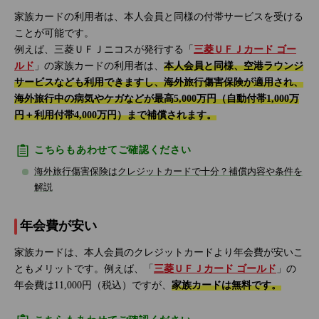
家族カードの利用者は、本人会員と同様の付帯サービスを受ける
ことが可能です。
例えば、三菱ＵＦＪニコスが発行する「
三菱ＵＦＪカード ゴー
ルド
」の家族カードの利用者は、
本人会員と同様、空港ラウンジ
サービスなども利用できますし、海外旅行傷害保険が適用され、
海外旅行中の病気やケガなどが最高5,000万円（自動付帯1,000万
円＋利用付帯4,000万円）まで補償されます。
こちらもあわせてご確認ください
海外旅行傷害保険はクレジットカードで十分？補償内容や条件を
解説
年会費が安い
家族カードは、本人会員のクレジットカードより年会費が安いこ
ともメリットです。例えば、「
三菱ＵＦＪカード ゴールド
」の
年会費は11,000円（税込）ですが、
家族カードは無料です。