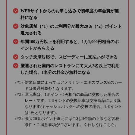
WEBサイトからのお申し込みで初年度の年会費が無
料になる
対象店舗（*1）のご利用分が最大20％（*2）ポイント
還元される
年間100万円以上を利用すると、1万1,000円相当のポ
イントがもらえる
タッチ決済対応で、スピーディーに支払いができる
厳選された国内のレストランにて大人2名以上で利用
した場合、1名分の料金が無料になる
（*1）対象店舗によってはアメリカン・エキスプレス®のカー
ドは優遇対象外となります。
（*2）還元率は、1ポイント5円相当の商品に交換した場合の
レートです。1ポイントの交換比率は交換商品により異
なります(キャッシュバックへの交換の場合、1ポイント
は4円となります)。
（*2）最大20％ポイント還元にはご利用金額の上限など各種
条件・ご留意事項がございます。くわしくは
こちら
。