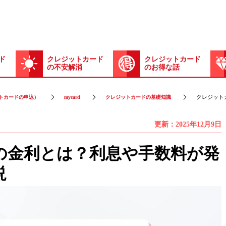
ド
クレジットカード
クレジットカード
の不安解消
のお得な話
クレジット
トカードの申込）
mycard
クレジットカードの基礎知識
更新：2025年12月9日
の金利とは？利息や手数料が発
説