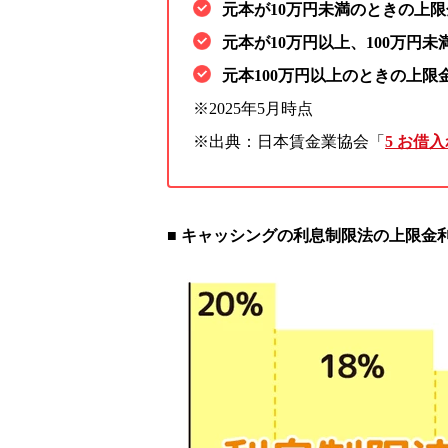
元本が10万円未満のときの上限金
元本が10万円以上、100万円未
元本100万円以上のときの上限金利
※2025年5月時点
※出典：日本賃金業協会「
5 お借
■ キャッシングの利息制限法の上限金