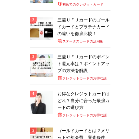
初めてのクレジットカード
三菱ＵＦＪカードのゴール
ドカードとプラチナカード
の違いを徹底比較！
ステータスカードの活用術
三菱ＵＦＪカードのポイン
ト還元率は？ポイントアッ
プの方法を解説
クレジットカードのお得な話
お得なクレジットカードは
どれ？自分に合った最強カ
ードの選び方
クレジットカードのお得な話
ゴールドカードとは？メリ
ットや年会費、審査条件、