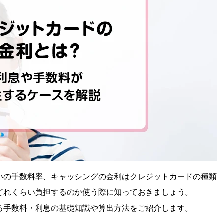
いの手数料率、キャッシングの金利はクレジットカードの種類
どれくらい負担するのか使う際に知っておきましょう。
る手数料・利息の基礎知識や算出方法をご紹介します。