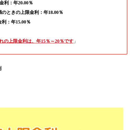
利：年20.00％
満のときの上限金利：年18.00％
：年15.00％
入れの上限金利は、年15％～20％です
」
利