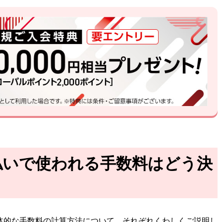
払いで使われる手数料はどう決
体的な手数料の計算方法について、それぞれくわしくご説明し