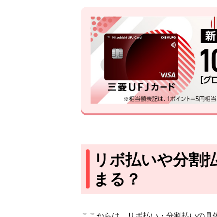
リボ払いや分割
まる？
ここからは、リボ払い・分割払いの具