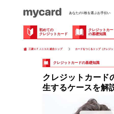
あなたの1枚を選ぶお手伝い
初めての
クレジットカー
クレジットカード
の基礎知識
三菱ＵＦＪニコス 総合トップ
カードをつくるトップ（クレジッ
クレジットカードの基礎知識
クレジットカード
生するケースを解