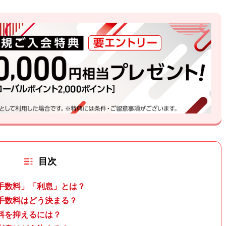
目次
手数料」「利息」とは？
手数料はどう決まる？
料を抑えるには？