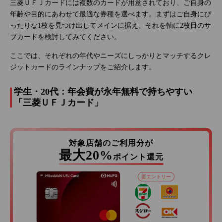
三菱ＵＦＪカードには複数のカードが用意されており、ご自身の
年齢や目的にあわせて最適な券種を選べます。まずはご自身にぴ
ったりな1枚を見つけ出してメインに据え、それを軸に2枚目のサ
ブカードを検討してみてください。
ここでは、それぞれの年代やニーズにしっかりとマッチするクレ
ジットカードのラインナップをご紹介します。
学生・20代：年会費が永年無料で持ちやすい
「三菱ＵＦＪカード」
対象店舗のご利用分が
最大20%
ポイント還元
要エントリー