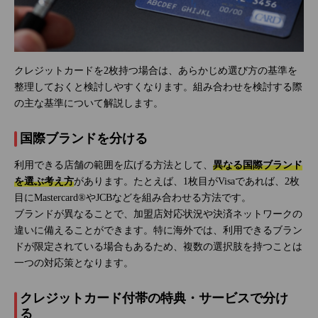
クレジットカードを2枚持つ場合は、あらかじめ選び方の基準を
整理しておくと検討しやすくなります。組み合わせを検討する際
の主な基準について解説します。
国際ブランドを分ける
利用できる店舗の範囲を広げる方法として、
異なる国際ブランド
を選ぶ考え方
があります。たとえば、1枚目がVisaであれば、2枚
目にMastercard®やJCBなどを組み合わせる方法です。
ブランドが異なることで、加盟店対応状況や決済ネットワークの
違いに備えることができます。特に海外では、利用できるブラン
ドが限定されている場合もあるため、複数の選択肢を持つことは
一つの対応策となります。
クレジットカード付帯の特典・サービスで分け
る