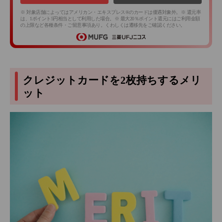
※ 対象店舗によってはアメリカン・エキスプレス®のカードは優遇対象外。※ 還元率
は、1ポイント5円相当として利用した場合。※ 最大20％ポイント還元にはご利用金額
の上限など各種条件・ご留意事項あり。くわしくは遷移先をご確認ください。
クレジットカードを2枚持ちするメリ
ット