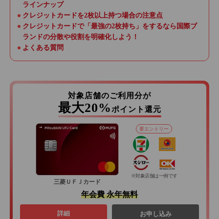
ラインナップ
クレジットカードを2枚以上持つ場合の注意点
クレジットカードで「最強の2枚持ち」をするなら国際ブ
ランドの分散や役割を明確化しよう！
よくある質問
対象店舗のご利用分が
最大20%
ポイント還元
要エントリー
※対象店舗は一例です
三菱ＵＦＪカード
年会費 永年無料
詳細
お申し込み