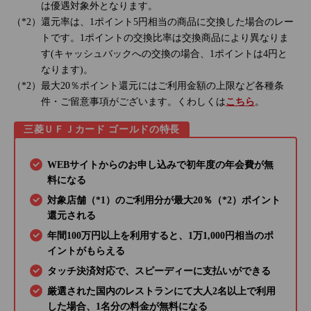
は優遇対象外となります。
還元率は、1ポイント5円相当の商品に交換した場合のレー
トです。1ポイントの交換比率は交換商品により異なりま
す(キャッシュバックへの交換の場合、1ポイントは4円と
なります)。
最大20％ポイント還元にはご利用金額の上限など各種条
件・ご留意事項がございます。くわしくは
こちら
。
三菱ＵＦＪカード ゴールドの特長
WEBサイトからのお申し込みで初年度の年会費が無
料になる
対象店舗（*1）のご利用分が最大20％（*2）ポイント
還元される
年間100万円以上を利用すると、1万1,000円相当のポ
イントがもらえる
タッチ決済対応で、スピーディーに支払いができる
厳選された国内のレストランにて大人2名以上で利用
した場合、1名分の料金が無料になる