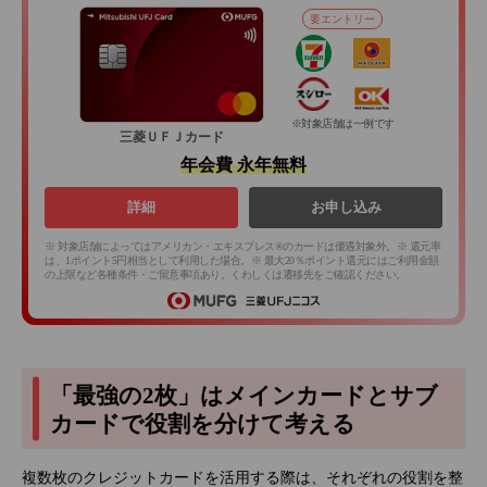
要エントリー
※対象店舗は一例です
三菱ＵＦＪカード
年会費 永年無料
詳細
お申し込み
※ 対象店舗によってはアメリカン・エキスプレス®のカードは優遇対象外。※ 還元率
は、1ポイント5円相当として利用した場合。※ 最大20％ポイント還元にはご利用金額
の上限など各種条件・ご留意事項あり。くわしくは遷移先をご確認ください。
「最強の2枚」はメインカードとサブ
カードで役割を分けて考える
複数枚のクレジットカードを活用する際は、それぞれの役割を整