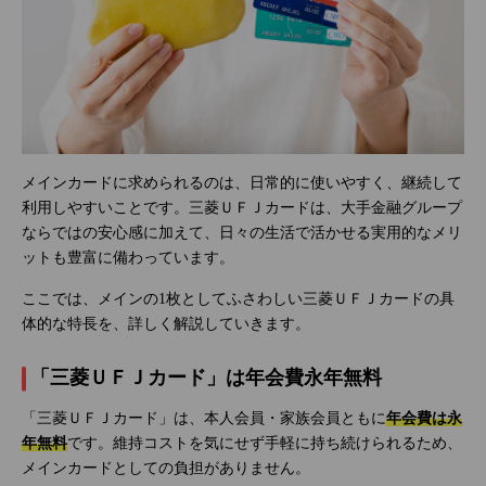
メインカードに求められるのは、日常的に使いやすく、継続して
利用しやすいことです。三菱ＵＦＪカードは、大手金融グループ
ならではの安心感に加えて、日々の生活で活かせる実用的なメリ
ットも豊富に備わっています。
ここでは、メインの1枚としてふさわしい三菱ＵＦＪカードの具
体的な特長を、詳しく解説していきます。
「三菱ＵＦＪカード」は年会費永年無料
「三菱ＵＦＪカード」は、本人会員・家族会員ともに
年会費は永
年無料
です。維持コストを気にせず手軽に持ち続けられるため、
メインカードとしての負担がありません。