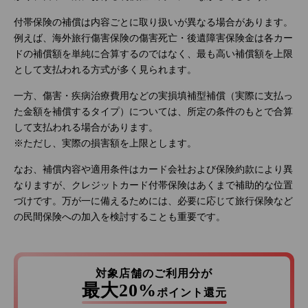
付帯保険の補償は内容ごとに取り扱いが異なる場合があります。
例えば、海外旅行傷害保険の傷害死亡・後遺障害保険金は各カー
ドの補償額を単純に合算するのではなく、最も高い補償額を上限
として支払われる方式が多く見られます。
一方、傷害・疾病治療費用などの実損填補型補償（実際に支払っ
た金額を補償するタイプ）については、所定の条件のもとで合算
して支払われる場合があります。
※ただし、実際の損害額を上限とします。
なお、補償内容や適用条件はカード会社および保険約款により異
なりますが、クレジットカード付帯保険はあくまで補助的な位置
づけです。万が一に備えるためには、必要に応じて旅行保険など
の民間保険への加入を検討することも重要です。
対象店舗のご利用分が
最大20%
ポイント還元