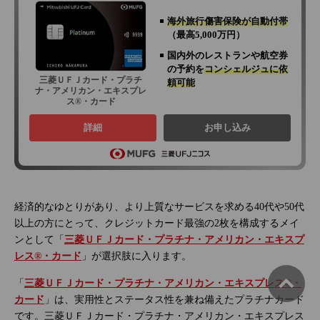
海外旅行傷害保険が自動付帯
（最高5,000万円）
国内外のレストランや航空券
の予約を
コンシェルジュに依
三菱ＵＦＪカード・プラチ
頼可能
ナ・アメリカン・エキスプレ
ス®・カード
詳細
お申し込み
経済的なゆとりがあり、より上質なサービスを求める40代や50代
以上の方にとって、クレジットカード最強の2枚を構成するメイ
ンとして「
三菱ＵＦＪカード・プラチナ・アメリカン・エキスプ
レス®・カード
」が選択肢に入ります。
「
三菱ＵＦＪカード・プラチナ・アメリカン・エキスプレス®・
カード
」は、実用性とステータス性を兼ね備えたプラチナカード
です。三菱ＵＦＪカード・プラチナ・アメリカン・エキスプレス