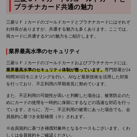
プラチナカード共通の魅力
三菱ＵＦＪカードのゴールドカードとプラチナカードにはそれぞ
れ特長がありますが、共通する魅力も多くあります。ここでは、
両カードに共通する3つの魅力をご紹介します。
業界最高水準のセキュリティ
三菱ＵＦＪカードのゴールドカードおよびプラチナカードには、
業界最高水準のセキュリティ体制が整っています。
専門部署が24
時間365日モニタリングを行い、AIなど最新技術を活用した対策
を行っており、不正利用の早期発見に努めています。
また、不正利用の可能性が高いと判断した場合は、被害防止のた
めにカードの使用を一時的に保留にするなどの迅速な対応を行っ
ています。さらに、万一、不正利用の被害にあった場合でも、会
員規約に基づき全額補償（※）されます。
※会員規約に基づき補償対象外となるケースもございます。くわ
しくは会員規約をご確認ください。