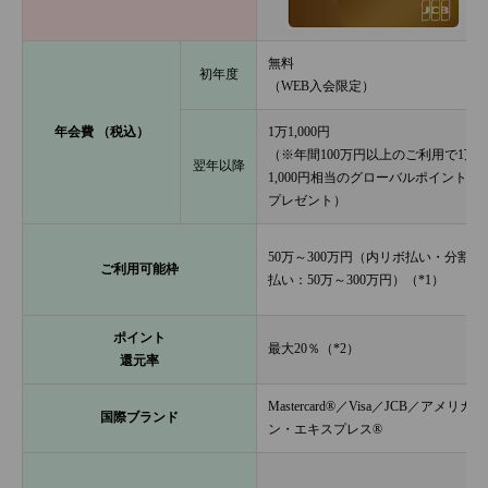
無料
初年度
（WEB入会限定）
年会費 （税込）
1万1,000円
（※年間100万円以上のご利用で1万
翌年以降
1,000円相当のグローバルポイント
プレゼント）
50万～300万円（内リボ払い・分割
ご利用可能枠
払い：50万～300万円）（*1）
ポイント
最大20％（*2）
還元率
Mastercard®／Visa／JCB／アメリカ
国際ブランド
ン・エキスプレス®