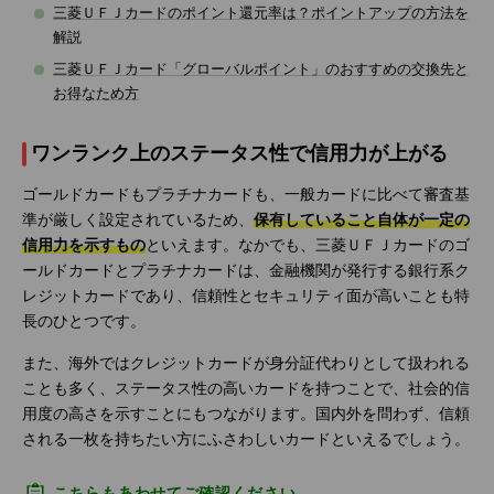
三菱ＵＦＪカードのポイント還元率は？ポイントアップの方法を
解説
三菱ＵＦＪカード「グローバルポイント」のおすすめの交換先と
お得なため方
ワンランク上のステータス性で信用力が上がる
ゴールドカードもプラチナカードも、一般カードに比べて審査基
準が厳しく設定されているため、
保有していること自体が一定の
信用力を示すもの
といえます。なかでも、三菱ＵＦＪカードのゴ
ールドカードとプラチナカードは、金融機関が発行する銀行系ク
レジットカードであり、信頼性とセキュリティ面が高いことも特
長のひとつです。
また、海外ではクレジットカードが身分証代わりとして扱われる
ことも多く、ステータス性の高いカードを持つことで、社会的信
用度の高さを示すことにもつながります。国内外を問わず、信頼
される一枚を持ちたい方にふさわしいカードといえるでしょう。
こちらもあわせてご確認ください