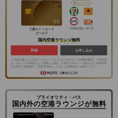
要エントリー
※対象店舗は一例です
三菱ＵＦＪカード
ゴールド
国内空港ラウンジ無料
詳細
お申し込み
※ 対象店舗によってはアメリカン・エキスプレス®のカードは優遇対象外。※ 還元率
は、1ポイント5円相当として利用した場合。※ 最大20％ポイント還元にはご利用金額
の上限など各種条件・ご留意事項あり。くわしくは遷移先をご確認ください。
プライオリティ・パス
国内外の空港ラウンジが無料