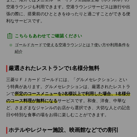
空港ラウンジも利用できます。空港ラウンジサービスは旅行や出
張の際に、搭乗前のひとときをゆったりと過ごすことができる便
利なサービスです。
こちらもあわせてご確認ください
ゴールドカードで使える空港ラウンジとは？使い方や利用条件を
紹介
厳選されたレストランで1名様分無料
三菱ＵＦＪカード ゴールドには、「グルメセレクション」とい
う特典があります。グルメセレクションは、厳選されたレストラ
ンで
所定のコースメニューを2名様以上で利用した場合、1名様分
のコース料理が無料になる
サービスです。和食、洋食、中華な
ど、さまざまなジャンルのお店から選択でき、大切な人との記念
日や特別な食事の場をお得に楽しむことができます。
ホテルやレジャー施設、映画館などでの割引