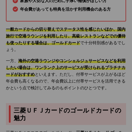
家族や大切な人のために手厚い補償がほしい方
年会費があっても特典を活かす利用機会のある方
一般カードからの切り替えでステータス性を感じたいほか、国内
旅行で空港ラウンジを利用したり、高級レストランなどでの優待
も使ったりする場合は、ゴールドカード
で十分特別感があるでし
ょう。
一方、
海外の空港ラウンジやコンシェルジュサービスなどを利用
したい場合は、ワンランク上のサービスが受けられるプラチナカ
ードがおすすめ
といえます。ただし、付帯サービスが上がるほど
年会費も高くなるので、年会費以上に付帯サービスを活用できる
かという点で検討してみるのもポイントのひとつです。
三菱ＵＦＪカードのゴールドカードの
魅力