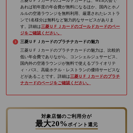
三菱ＵＦＪカードのゴールドカードは、WEB入会で
あれば初年度の年会費が無料になるほか、国内とホノ
ルルの空港ラウンジを無料利用、厳選されたレストラ
ンで1名様分は無料など魅力的なサービスがありま
す。詳細は
三菱ＵＦＪカードのゴールドカードのペー
ジをご確認ください。
三菱ＵＦＪカードのプラチナカードの魅力
三菱ＵＦＪカードのプラチナカードの魅力は、比較的
低い年会費でありながら、コンシェルジュサービス、
国内外の空港ラウンジが無料で使えるプライオリテ
ィ・パス、高級ホテル・レストランの優待サービスな
どがあることです。詳細は
三菱ＵＦＪカードのプラチ
ナカードのページをご確認ください。
対象店舗のご利用分が
最大20%
ポイント還元