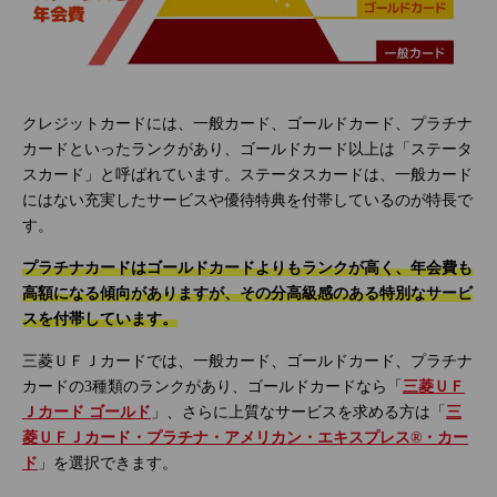
クレジットカードには、一般カード、ゴールドカード、プラチナ
カードといったランクがあり、ゴールドカード以上は「ステータ
スカード」と呼ばれています。ステータスカードは、一般カード
にはない充実したサービスや優待特典を付帯しているのが特長で
す。
プラチナカードはゴールドカードよりもランクが高く、年会費も
高額になる傾向がありますが、その分高級感のある特別なサービ
スを付帯しています。
三菱ＵＦＪカードでは、一般カード、ゴールドカード、プラチナ
カードの3種類のランクがあり、ゴールドカードなら「
三菱ＵＦ
Ｊカード ゴールド
」、さらに上質なサービスを求める方は「
三
菱ＵＦＪカード・プラチナ・アメリカン・エキスプレス®・カー
ド
」を選択できます。