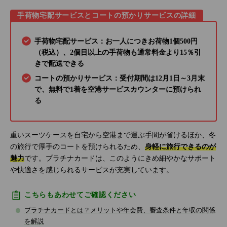
手荷物宅配サービスとコートの預かりサービスの詳細
手荷物宅配サービス：お一人につきお荷物1個500円
（税込）、2個目以上の手荷物も通常料金より15％引
きで配送できる
コートの預かりサービス：受付期間は12月1日～3月末
で、無料で1着を空港サービスカウンターに預けられ
る
重いスーツケースを自宅から空港まで運ぶ手間が省けるほか、冬
の旅行で厚手のコートを預けられるため、
身軽に旅行できるのが
魅力
です。プラチナカードは、このようにきめ細やかなサポート
や快適さを感じられるサービスが充実しています。
こちらもあわせてご確認ください
プラチナカードとは？メリットや年会費、審査条件と年収の関係
を解説