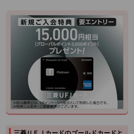
三菱ＵＦＪカードのゴールドカードと