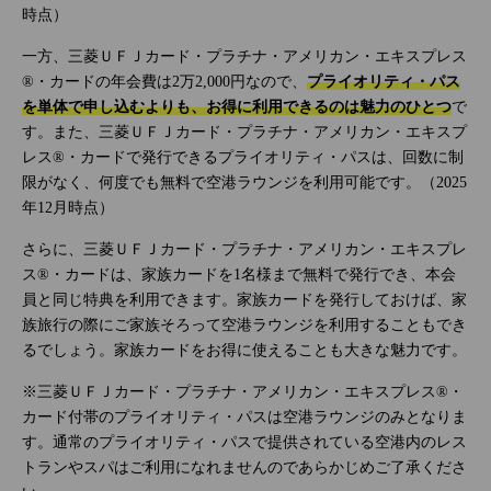
時点）
一方、三菱ＵＦＪカード・プラチナ・アメリカン・エキスプレス
®・カードの年会費は2万2,000円なので、
プライオリティ・パス
を単体で申し込むよりも、お得に利用できるのは魅力のひとつ
で
す。また、三菱ＵＦＪカード・プラチナ・アメリカン・エキスプ
レス®・カードで発行できるプライオリティ・パスは、回数に制
限がなく、何度でも無料で空港ラウンジを利用可能です。（2025
年12月時点）
さらに、三菱ＵＦＪカード・プラチナ・アメリカン・エキスプレ
ス®・カードは、家族カードを1名様まで無料で発行でき、本会
員と同じ特典を利用できます。家族カードを発行しておけば、家
族旅行の際にご家族そろって空港ラウンジを利用することもでき
るでしょう。家族カードをお得に使えることも大きな魅力です。
※三菱ＵＦＪカード・プラチナ・アメリカン・エキスプレス®・
カード付帯のプライオリティ・パスは空港ラウンジのみとなりま
す。通常のプライオリティ・パスで提供されている空港内のレス
トランやスパはご利用になれませんのであらかじめご了承くださ