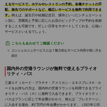
えるサービスで、ホテルやレストランの予約、各種チケットの手
配、旅先でのサポートなど、幅広いサービスを無料で利用できま
す。
例えば、誕生日や結婚記念日、接待といったシチュエーショ
ン別に、雰囲気と予算に応じたお店のピックアップや予約を依頼
することも可能です。忙しい日常をサポートしてくれる、心強い
サービスといえるでしょう。
こちらもあわせてご確認ください
コンシェルジュサービスとは？魅力的なサービス内容や使い方を
紹介
国内外の空港ラウンジが無料で使えるプライオ
リティ・パス
三菱ＵＦＪカード・プラチナ・アメリカン・エキスプレス®・カ
ードをお持ちの方は、国内外の空港ラウンジを利用できるプライ
オリティ・パス（※）に無料で入会できます。プライオリティ・
パスはプランに応じて年会費がかかり、例えば「プレステージ」
に入会する場合、約7万円の年会費がかかります。（2025年12月