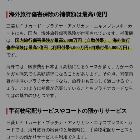
海外旅行傷害保険の補償額は最高1億円
三菱ＵＦＪカード・プラチナ・アメリカン・エキスプレス®・カ
ードにも、国内・海外旅行傷害保険が付帯されています。補償額
は、
国内旅行傷害保険が最高5,000万円（自動付帯）、海外旅行
傷害保険は最高1億円（利用付帯5,000万円+自動付帯5,000万円）
です。
海外では、医療費が日本より高額になるケースが多く、万が一の
ケガや病気でも高額請求になることがあります。その点、補償内
容が手厚いプラチナカードなら、旅行中も安心して過ごせるでし
ょう。このように補償が充実していることもプラチナカードなら
ではの魅力のひとつです。
手荷物宅配サービスやコートの預かりサービス
三菱ＵＦＪカード・プラチナ・アメリカン・エキスプレス®・カ
ードでは、海外旅行の出発時と帰国時に、手荷物宅配サービスと
コートの預かりサービスを利用できます。