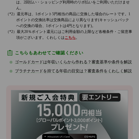
は、2回払い・ショッピング利用時のリボ払いをご利用いただけませ
ん。
還元率は、1ポイント5円相当の商品に交換した場合のレートです。1
ポイントの交換比率は交換商品により異なります(キャッシュバック
への交換の場合、1ポイントは4円となります)。
最大20％ポイント還元にはご利用金額の上限など各種条件・ご留意事
項がございます。くわしくは
こちら
。
こちらもあわせてご確認ください
ゴールドカードは年収いくらから作れる？審査基準や条件を解説
プラチナカードを持てる年収の目安は？審査条件をくわしく解説