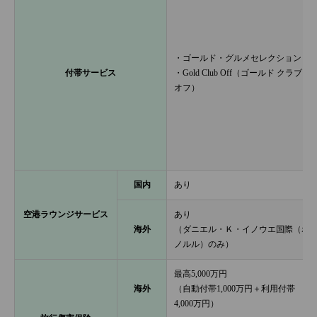
・ゴールド・グルメセレクション
付帯サービス
・Gold Club Off（ゴールド クラブ
オフ）
国内
あり
空港ラウンジサービス
あり
海外
（ダニエル・Ｋ・イノウエ国際（ホ
ノルル）のみ）
最高5,000万円
海外
（自動付帯1,000万円＋利用付帯
4,000万円）