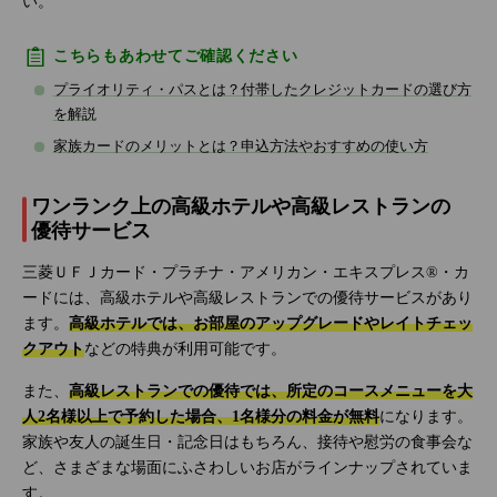
い。
こちらもあわせてご確認ください
プライオリティ・パスとは？付帯したクレジットカードの選び方
を解説
家族カードのメリットとは？申込方法やおすすめの使い方
ワンランク上の高級ホテルや高級レストランの
優待サービス
三菱ＵＦＪカード・プラチナ・アメリカン・エキスプレス®・カ
ードには、高級ホテルや高級レストランでの優待サービスがあり
ます。
高級ホテルでは、お部屋のアップグレードやレイトチェッ
クアウト
などの特典が利用可能です。
また、
高級レストランでの優待では、所定のコースメニューを大
人2名様以上で予約した場合、1名様分の料金が無料
になります。
家族や友人の誕生日・記念日はもちろん、接待や慰労の食事会な
ど、さまざまな場面にふさわしいお店がラインナップされていま
す。