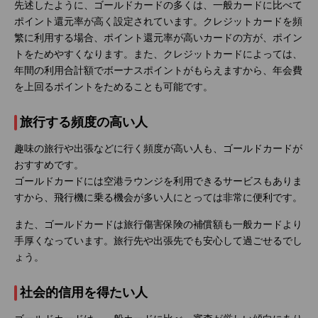
先述したように、ゴールドカードの多くは、一般カードに比べて
ポイント還元率が高く設定されています。クレジットカードを頻
繁に利用する場合、ポイント還元率が高いカードの方が、ポイン
トをためやすくなります。また、クレジットカードによっては、
年間の利用合計額でボーナスポイントがもらえますから、年会費
を上回るポイントをためることも可能です。
旅行する頻度の高い人
趣味の旅行や出張などに行く頻度が高い人も、ゴールドカードが
おすすめです。
ゴールドカードには空港ラウンジを利用できるサービスもありま
すから、飛行機に乗る機会が多い人にとっては非常に便利です。
また、ゴールドカードは旅行傷害保険の補償額も一般カードより
手厚くなっています。旅行先や出張先でも安心して過ごせるでし
ょう。
社会的信用を得たい人