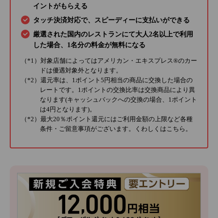
イントがもらえる
タッチ決済対応で、スピーディーに支払いができる
厳選された国内のレストランにて大人2名以上で利用
した場合、1名分の料金が無料になる
（*1）対象店舗によってはアメリカン・エキスプレス®のカー
ドは優遇対象外となります。
（*2）還元率は、1ポイント5円相当の商品に交換した場合の
レートです。1ポイントの交換比率は交換商品により異
なります(キャッシュバックへの交換の場合、1ポイント
は4円となります)。
（*2）最大20％ポイント還元にはご利用金額の上限など各種
条件・ご留意事項がございます。くわしくは
こちら
。