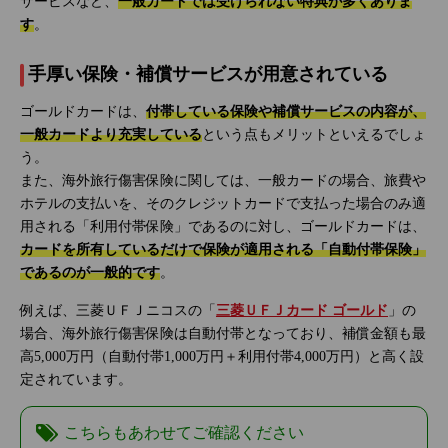
サービスなど、
一般カードでは受けられない特典が多くありま
す
。
手厚い保険・補償サービスが用意されている
ゴールドカードは、
付帯している保険や補償サービスの内容が、
一般カードより充実している
という点もメリットといえるでしょ
う。
また、海外旅行傷害保険に関しては、一般カードの場合、旅費や
ホテルの支払いを、そのクレジットカードで支払った場合のみ適
用される「利用付帯保険」であるのに対し、ゴールドカードは、
カードを所有しているだけで保険が適用される「自動付帯保険」
であるのが一般的です
。
例えば、三菱ＵＦＪニコスの「
三菱ＵＦＪカード ゴールド
」の
場合、海外旅行傷害保険は自動付帯となっており、補償金額も最
高5,000万円（自動付帯1,000万円＋利用付帯4,000万円）と高く設
定されています。
こちらもあわせてご確認ください