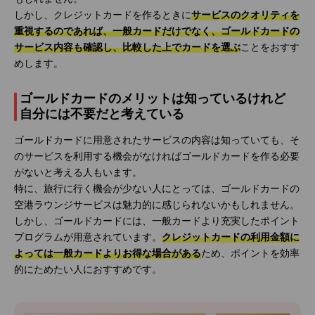
しかし、クレジットカードを作るときに
サービスのクオリティを
重視するのであれば、一般カードだけでなく、ゴールドカードの
サービス内容も確認し、比較した上でカードを選ぶ
ことをおすす
めします。
ゴールドカードのメリットは知っているけれど
自分には不要だと考えている
ゴールドカードに用意されたサービスの内容は知っていても、そ
のサービスを利用する機会がなければゴールドカードを作る必要
がないと考える人もいます。
特に、旅行に行く機会が少ない人にとっては、ゴールドカードの
空港ラウンジサービスは魅力的に感じられないかもしれません。
しかし、ゴールドカードには、一般カードより充実したポイント
プログラムが用意されています。
クレジットカードの利用金額に
よっては一般カードよりお得な場合がある
ため、ポイントを効率
的にためたい人におすすめです。