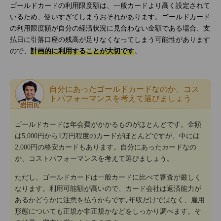
ゴールドカードの利用限度額は、一般カードより高く設定されて
いるため、使いすぎてしまうおそれがあります。ゴールドカード
の利用限度額が自分の経済状況に見合わない金額である場合、支
払日に引落口座の残高が足りなくなってしまう可能性があります
ので、
計画的に利用することが大切です
。
自分にあったゴールドカードなのか、コス
トパフォーマンスを考えて選びましょう
岩田
氏
ゴールドカードは年会費がかかるものがほとんどです。金額
は5,000円から1万円程度のカードがほとんどですが、中には
2,000円の格安カードもあります。自分にあったカードなの
か、コストパフォーマンスを考えて選びましょう。
ただし、ゴールドカードは一般カードに比べて審査が厳しく
なります。利用可能額が高いので、カード会社は返済能力が
あるかどうかに注意を払うからです｡年収だけではなく、雇用
形態についても正規か非正規かなどをしっかり調べます。そ