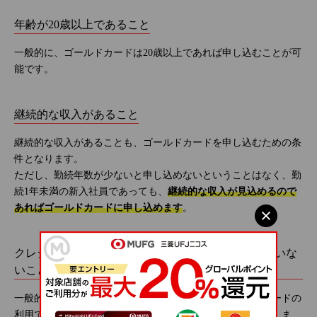
年齢が20歳以上であること
一般的に、ゴールドカードは20歳以上であれば申し込むことが可
能です。
継続的な収入があること
継続的な収入があることも、ゴールドカードを申し込むための条
件となります。
ただし、勤続年数が少ないと申し込めないということはなく、勤
続1年未満の新入社員であっても、
継続的な収入が見込めるので
あればゴールドカードに申し込めます
。
クレジットカードの利用で支払遅延などを起こしていな
いこと
一般的にゴールドカードの審査では、過去にクレジットカードの
利用で
支払遅延などを起こしていないことが重視されます
。ま