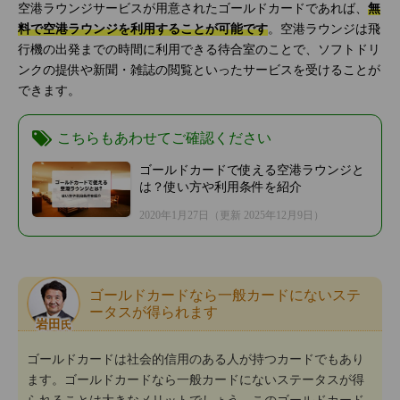
空港ラウンジサービスが用意されたゴールドカードであれば、
無
料で空港ラウンジを利用することが可能です
。空港ラウンジは飛
行機の出発までの時間に利用できる待合室のことで、ソフトドリ
ンクの提供や新聞・雑誌の閲覧といったサービスを受けることが
できます。
こちらもあわせてご確認ください
ゴールドカードで使える空港ラウンジと
は？使い方や利用条件を紹介
2020年1月27日
（更新 2025年12月9日）
ゴールドカードなら一般カードにないステ
ータスが得られます
岩田
氏
ゴールドカードは社会的信用のある人が持つカードでもあり
ます。ゴールドカードなら一般カードにないステータスが得