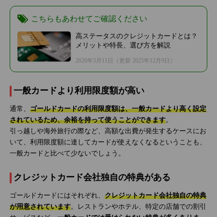
こちらもあわせてご確認ください
高ステータスのクレジットカードとは？
メリットや特長、選び方を解説
2020年3月11日
（更新 2025年12月9日）
一般カードより利用限度額が高い
通常、
ゴールドカードの利用限度額は、一般カードより高く設定
されているため、余裕を持って使うことができます
。
引っ越しや海外旅行の際など、高額な出費が発生するケースにお
いて、利用限度額に達してカードが使えなくなるということも、
一般カードと比べて少ないでしょう。
クレジットカード会社独自の特典がある
ゴールドカードにはそれぞれ、
クレジットカード会社独自の特典
が用意されています
。レストランやホテル、特定の店舗での割引