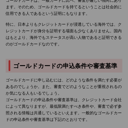
ゴールドカードは、一般カードに比べ、審査が厳しい傾向にあり
ます。そのため、ゴールドカードを持てるということは社会的に
信用できる人であるという証明にもなります。
特に、日本よりもクレジットカードが浸透している海外では、ク
レジットカードが身分を証明する場面も少なくありません。国内
はもとより、海外でもステータスが高い人物であると証明できる
のがゴールドカードなのです。
ゴールドカードの申込条件や審査基準
ゴールドカードに申し込むには、どのような条件を満たす必要が
あるのでしょうか。また、審査でどのようなことが重視されるの
か気になる人もいるでしょう。
ゴールドカードの申込条件や審査基準は、クレジットカード会社
によって異なりますが、最低限満たすべき条件や、審査で必ず参
照される情報は共通しているといえます。一般的なゴールドカー
ドの申込条件や審査基準は下記のとおりです。