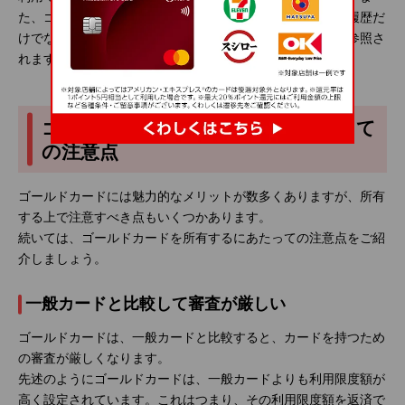
た、ゴールドカードの審査では、クレジットカードの利用履歴だ
けでなく、ローンの返済状況などに関する「信用情報」も参照さ
れます。
ゴールドカードを所有するにあたって
の注意点
ゴールドカードには魅力的なメリットが数多くありますが、所有
する上で注意すべき点もいくつかあります。
続いては、ゴールドカードを所有するにあたっての注意点をご紹
介しましょう。
一般カードと比較して審査が厳しい
ゴールドカードは、一般カードと比較すると、カードを持つため
の審査が厳しくなります。
先述のようにゴールドカードは、一般カードよりも利用限度額が
高く設定されています。これはつまり、その利用限度額を返済で