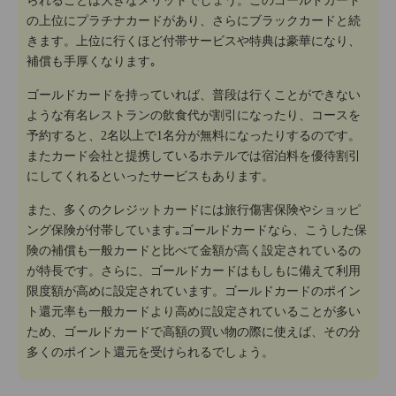
られることは大きなメリットでしょう。このゴールドカード
の上位にプラチナカードがあり、さらにブラックカードと続
きます。上位に行くほど付帯サービスや特典は豪華になり、
補償も手厚くなります｡
ゴールドカードを持っていれば、普段は行くことができない
ような有名レストランの飲食代が割引になったり、コースを
予約すると、2名以上で1名分が無料になったりするのです。
またカード会社と提携しているホテルでは宿泊料を優待割引
にしてくれるといったサービスもあります。
また、多くのクレジットカードには旅行傷害保険やショッピ
ング保険が付帯しています｡ゴールドカードなら、こうした保
険の補償も一般カードと比べて金額が高く設定されているの
が特長です。さらに、ゴールドカードはもしもに備えて利用
限度額が高めに設定されています。ゴールドカードのポイン
ト還元率も一般カードより高めに設定されていることが多い
ため、ゴールドカードで高額の買い物の際に使えば、その分
多くのポイント還元を受けられるでしょう。