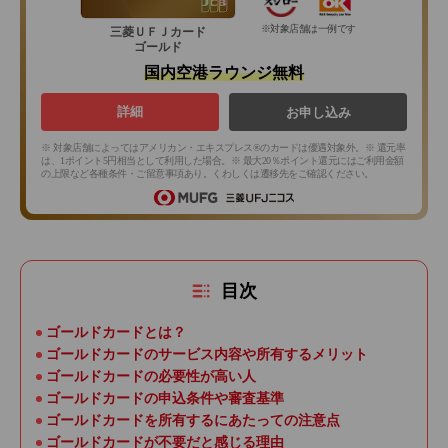
※対象店舗は一例です
三菱ＵＦＪカード
ゴールド
国内空港ラウンジ無料
詳細
お申し込み
※ 対象店舗によってはアメリカン・エキスプレス®のカードは優遇対象外。※ 還元率
は、1ポイント5円相当として利用した場合。※ 最大20％ポイント還元にはご利用金額
の上限など各種条件・ご留意事項あり。くわしくは遷移先をご確認ください。
目次
ゴールドカードとは？
ゴールドカードのサービス内容や所有するメリット
ゴールドカードの必要性が高い人
ゴールドカードの申込条件や審査基準
ゴールドカードを所有するにあたっての注意点
ゴールドカードが不要だと感じる理由