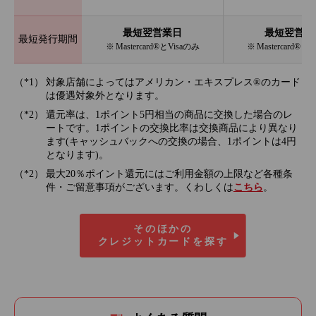
最短翌営業日
最短翌営業
最短発行期間
※ Mastercard®とVisaのみ
※ Mastercard®と
対象店舗によってはアメリカン・エキスプレス®のカード
は優遇対象外となります。
還元率は、1ポイント5円相当の商品に交換した場合のレ
ートです。1ポイントの交換比率は交換商品により異なり
ます(キャッシュバックへの交換の場合、1ポイントは4円
となります)。
最大20％ポイント還元にはご利用金額の上限など各種条
件・ご留意事項がございます。くわしくは
こちら
。
そのほかの
クレジットカードを探す