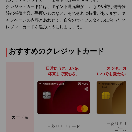
クレジットカードには、ポイント還元率がいいものや旅行傷害保
険の補償内容が手厚いものなど、それぞれに特徴があります。キ
ャンペーンの内容とあわせて、自分のライフスタイルに合ったク
レジットカードを選ぶようにしましょう。
おすすめのクレジットカード
日常にうれしいを、
オンも、オフ
将来まで安心を。
いつでも変わらな
カード名
三菱ＵＦＪカ
三菱ＵＦＪカード
ゴールド