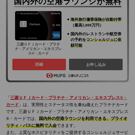
国内外の空港ラウンジが無料
海外旅行傷害保険が自動付帯
（最高5,000万円）
国内外のレストランや航空券
の予約を
コンシェルジュに依
三菱ＵＦＪカード・プラチ
頼可能
ナ・アメリカン・エキスプレ
ス®・カード
詳細
お申し込み
「
三菱ＵＦＪカード・プラチナ・アメリカン・エキスプレス®・
カード
」は、実用性とステータス性を兼ね備えたプラチナカード
です。三菱ＵＦＪカード・プラチナ・アメリカン・エキスプレス
®・カードでは、
国内外の空港ラウンジを利用できる、プライオ
リティ・パスに無料で入会
できます。
また、上質なホスピタリティをご提供するコンシェルジュサービ