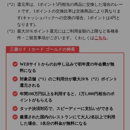
還元率は、1ポイント5円相当の商品に交換した場合のレー
トです。1ポイントの交換比率は交換商品により異なりま
す(キャッシュバックへの交換の場合、1ポイントは4円と
なります)。
最大20％ポイント還元にはご利用金額の上限など各種条
件・ご留意事項がございます。くわしくは
こちら
。
三菱ＵＦＪカード ゴールドの特長
WEBサイトからのお申し込みで初年度の年会費が無
料になる
対象店舗（*1）のご利用分が最大20％（*2）ポイント
還元される
年間100万円以上を利用すると、1万1,000円相当のポ
イントがもらえる
タッチ決済対応で、スピーディーに支払いができる
厳選された国内のレストランにて大人2名以上で利用
した場合、1名分の料金が無料になる