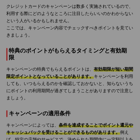
クレジットカードのキャンペーンは数多く実施されているので、
利用する際にどのようなところに注目したらいいのかわからない
という人がいるかもしれません。
ここでは、キャンペーン内容でチェックすべきポイントを見てい
きましょう。
特典のポイントがもらえるタイミングと有効期
限
キャンペーンの特典でもらえるポイントは、
有効期限が短い期間
限定ポイントとなっていることがあります。
キャンペーンを利用
しても、いつもらえるのかを確認しておかないと、知らないうち
にポイントの利用期間が過ぎてしまうことがありますので注意し
ましょう。
キャンペーンの適用条件
キャンペーンによっては、
条件を達成することでポイント還元や
キャッシュバックを受けることができるものがあります。
例え
ば、特定の店舗やサービスで、決められた期間内に一定額以上を