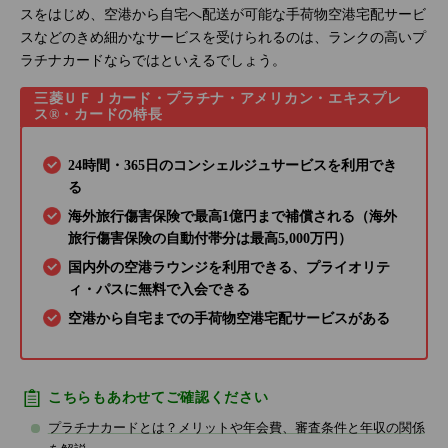
スをはじめ、空港から自宅へ配送が可能な手荷物空港宅配サービ
スなどのきめ細かなサービスを受けられるのは、ランクの高いプ
ラチナカードならではといえるでしょう。
三菱ＵＦＪカード・プラチナ・アメリカン・エキスプレ
ス®・カードの特長
24時間・365日のコンシェルジュサービスを利用でき
る
海外旅行傷害保険で最高1億円まで補償される（海外
旅行傷害保険の自動付帯分は最高5,000万円）
国内外の空港ラウンジを利用できる、プライオリテ
ィ・パスに無料で入会できる
空港から自宅までの手荷物空港宅配サービスがある
こちらもあわせてご確認ください
プラチナカードとは？メリットや年会費、審査条件と年収の関係