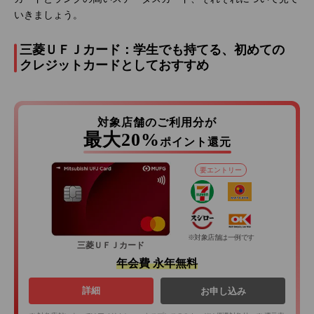
いきましょう。
三菱ＵＦＪカード：学生でも持てる、初めての
クレジットカードとしておすすめ
対象店舗のご利用分が
最大20%
ポイント還元
要エントリー
※対象店舗は一例です
三菱ＵＦＪカード
年会費 永年無料
詳細
お申し込み