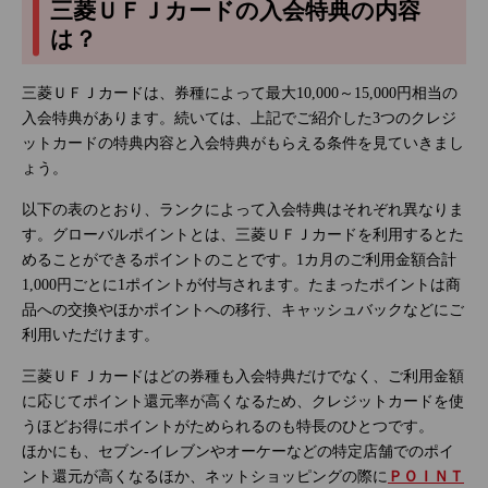
三菱ＵＦＪカードの入会特典の内容
は？
三菱ＵＦＪカードは、券種によって最大10,000～15,000円相当の
入会特典があります。続いては、上記でご紹介した3つのクレジ
ットカードの特典内容と入会特典がもらえる条件を見ていきまし
ょう。
以下の表のとおり、ランクによって入会特典はそれぞれ異なりま
す。グローバルポイントとは、三菱ＵＦＪカードを利用するとた
めることができるポイントのことです。1カ月のご利用金額合計
1,000円ごとに1ポイントが付与されます。たまったポイントは商
品への交換やほかポイントへの移行、キャッシュバックなどにご
利用いただけます。
三菱ＵＦＪカードはどの券種も入会特典だけでなく、ご利用金額
に応じてポイント還元率が高くなるため、クレジットカードを使
うほどお得にポイントがためられるのも特長のひとつです。
ほかにも、セブン‐イレブンやオーケーなどの特定店舗でのポイ
ント還元が高くなるほか、ネットショッピングの際に
ＰＯＩＮＴ