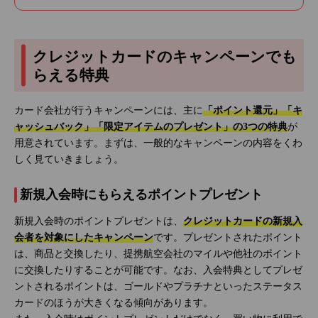
クレジットカードのキャンペーンでも
らえる特典
カード会社が行うキャンペーンには、主に
「ポイント還元」「キ
ャッシュバック」「限定アイテムのプレゼント」の3つの特典
が
用意されています。まずは、一般的なキャンペーンの内容をくわ
しく見ていきましょう。
新規入会時にもらえるポイントプレゼント
新規入会時のポイントプレゼントは、
クレジットカードの新規入
会者を対象にしたキャンペーン
です。プレゼントされたポイント
は、商品と交換したり、提携航空会社のマイルや他社のポイント
に交換したりすることが可能です。なお、入会特典としてプレゼ
ントされるポイントは、ゴールドやプラチナといったステータス
カードのほうが大きくなる傾向があります。