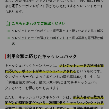
また、入会時はポイントプレゼントだけでなく、買い物に利用で
きる電子クーポンやギフト券がもらえたりするクレジットカード
もあります。
こちらもあわせてご確認ください
クレジットカードのポイント還元率とは？賢くためる方法を解説
クレジットカードの選び方のポイントは？選ぶ基準を専門家が解
説
利用金額に応じたキャッシュバック
キャッシュバックキャンペーンは、
クレジットカードの利用金額
に応じて、ポイントがキャッシュバックされる
というものです。
クレジットカードによってポイントの還元率は異なり、中には
「利用金額の10％分、最大5,000円相当までをキャッシュバッ
ク」という、お得なものもあります。
ただし、キャッシュバックキャンペーンは、
新規入会から数カ月
間だけの期間限定だったり、利用回数やキャッシュバックされる
金額に上限が設定されていたりしますから、適用条件を確認
しま