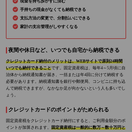
現金を持ち歩かずに済む
手持ちの現金がなくても納税できる
支払方法の変更で、分割払いにできる
家計の支出管理がしやすくなる
夜間や休日など、いつでも自宅から納税できる
クレジットカード納付のメリットは、WEBサイトで原則24時間
いつでも納付できること
です。固定資産税は、毎年4～5月頃に自
治体から納税通知書が届き、一括または年4回に分けて納税する
必要があります。納税通知書を銀行や郵便局、コンビニに持ち込
んで納税できますが、なかなか足が向かないという人も多いでし
ょう。
クレジットカードのポイントがためられる
固定資産税をクレジットカード納付にすると、ご利用金額分のポ
イントが加算されます。
固定資産税は一般的に数万～数十万円と