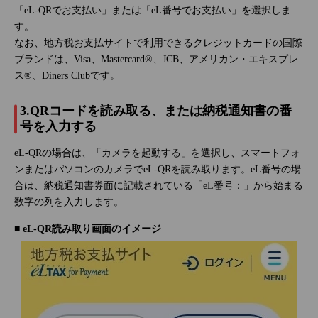
「eL-QRでお支払い」または「eL番号でお支払い」を選択しま
す。
なお、地方税お支払サイトで利用できるクレジットカードの国際
ブランドは、Visa、Mastercard®、JCB、アメリカン・エキスプレ
ス®、Diners Clubです。
3.QRコードを読み取る、または納税通知書の番
号を入力する
eL-QRの場合は、「カメラを起動する」を選択し、スマートフォ
ンまたはパソコンのカメラでeL-QRを読み取ります。eL番号の場
合は、納税通知書券面に記載されている「eL番号：」から始まる
数字の列を入力します。
■ eL-QR読み取り画面のイメージ