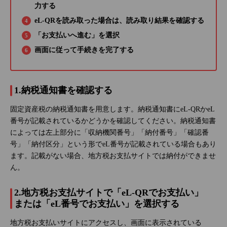
力する
eL-QRを読み取った場合は、読み取り結果を確認する
「お支払いへ進む」を選択
画面に従って手続きを完了する
1.納税通知書を確認する
固定資産税の納税通知書を用意します。納税通知書にeL-QRかeL
番号が記載されているかどうかを確認してください。納税通知書
によっては左上部分に「収納機関番号」「納付番号」「確認番
号」「納付区分」という形でeL番号が記載されている場合もあり
ます。記載がない場合、地方税お支払サイトでは納付ができませ
ん。
2.地方税お支払サイトで「eL-QRでお支払い」
または「eL番号でお支払い」を選択する
地方税お支払いサイトにアクセスし、画面に表示されている