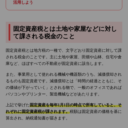
活用しよう
固定資産税とは土地や家屋などに対し
て課される税金のこと
固定資産税とは地方税の一種で、文字どおり固定資産に対して課
される税金のことです。主に土地や家屋、田畑や山林、住宅や倉
庫など、ほぼすべての不動産が固定資産に該当します。
また、事業用として使われる機械や機器類のうち、減価償却され
るものも固定資産です。減価償却とは「時間の経過とともに、そ
の価値が下がっていく」とされる物で、一般のオフィスであれば
パソコンやプリンター、製造機械などがあたります。
上記で挙げた
固定資産を毎年1月1日の時点で所有していると、そ
れぞれに固定資産税が課されます。
税額は固定資産の価格を基に
算出され、納税通知書が届きます。