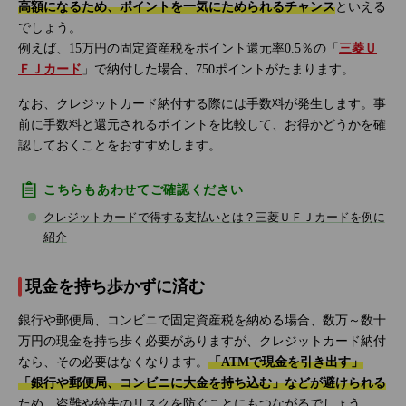
高額になるため、ポイントを一気にためられるチャンス
といえる
でしょう。
例えば、15万円の固定資産税をポイント還元率0.5％の「
三菱Ｕ
ＦＪカード
」で納付した場合、750ポイントがたまります。
なお、クレジットカード納付する際には手数料が発生します。事
前に手数料と還元されるポイントを比較して、お得かどうかを確
認しておくことをおすすめします。
こちらもあわせてご確認ください
クレジットカードで得する支払いとは？三菱ＵＦＪカードを例に
紹介
現金を持ち歩かずに済む
銀行や郵便局、コンビニで固定資産税を納める場合、数万～数十
万円の現金を持ち歩く必要がありますが、クレジットカード納付
なら、その必要はなくなります。
「ATMで現金を引き出す」
「銀行や郵便局、コンビニに大金を持ち込む」などが避けられる
ため、盗難や紛失のリスクを防ぐことにもつながるでしょう。