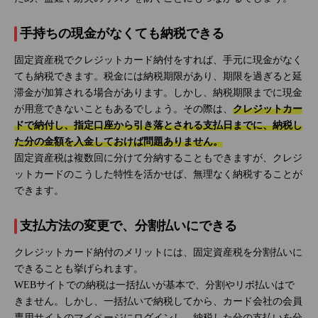
手持ちの現金がなくても納税できる
固定資産税でクレジットカード納付をすれば、手元に現金がなく
ても納税できます。税金には納税期限があり、期限を過ぎると延
滞金が加算される場合があります。しかし、納税期限までに現金
が用意できないこともあるでしょう。その際は、
クレジットカー
ドで納付し、指定口座から引き落とされる支払日までに、納税し
た分の金額を入金しておけば問題ありません。
固定資産税は複数回に分けて分納することもできますが、クレジ
ットカードのこうした特性を活かせば、無理なく納税することが
できます。
支払方法の変更で、分割払いにできる
クレジットカード納付のメリットには、固定資産税を分割払いに
できることも挙げられます。
WEBサイトでの納税は一括払いが基本で、分割やリボ払いはで
きません。しかし、一括払いで納税してから、カード会社の会員
専用サイトのマイページにログインし、納税した分の支払いを分