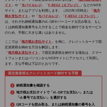
イト
」や「
モバイルレジ
」「
F-REGI（エフレジ）
」などのWEB
サイト、またはアプリを利用します。（2025年3月時点）「
地方
税お支払サイト
」や「
モバイルレジ
」「
F-REGI（エフレジ）
」
は、それぞれ納税通知書のeL-QRやバーコードを読み取る、もし
くは納税通知書番号を入力することで税金を納付できるサービス
のため、手順に大きな違いはありません。
ここでは「
地方税お支払サイト
」を例に、クレジットカードで固
定資産税を納める方法を解説します。
「
地方税お支払サイト
」で固定資産税を納付する場合は、スマー
トフォンまたはパソコンからWEBサイトにアクセスして利用し
ます。主な手順は下記のとおりです。
固定資産税をクレジットカード納付する手順
納税通知書を確認する
地方税お支払サイトで「eL-QRでお支払い」または
「eL番号でお支払い」を選択する
QRコードを読み取る、または納税通知書の番号を入