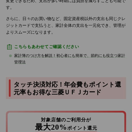
変更できるため、支出が多い時期には負担を減らすことも可能で
す。
さらに、日々のお買い物など、固定資産税以外の支出も同じクレ
ジットカードで支払うと、家計全体の支出を一元化でき、管理が
よりスムーズになります。
こちらもあわせてご確認ください
家計簿のつけ方を解説！初心者にも簡単で、節約にも役立つ家計
管理法
タッチ決済対応！年会費もポイント還
元率もお得な三菱ＵＦＪカード
対象店舗のご利用分が
最大20%
ポイント還元