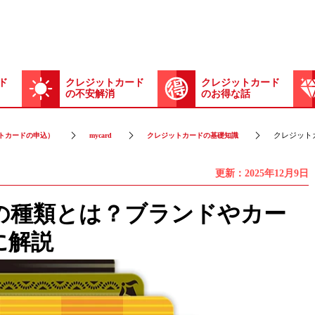
ド
クレジットカード
クレジットカード
の不安解消
のお得な話
クレジット
トカードの申込）
mycard
クレジットカードの基礎知識
更新：2025年12月9日
の種類とは？ブランドやカー
に解説