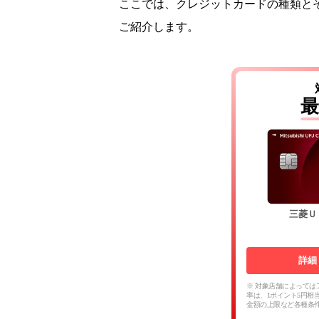
ここでは、クレジットカードの種類と
ご紹介します。
最
三菱Ｕ
詳細
※ 対象店舗によっては
率は、1ポイント5円相
金額の上限など各種条