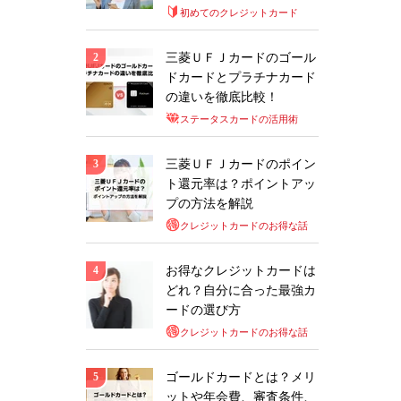
初めてのクレジットカード
三菱ＵＦＪカードのゴール
ドカードとプラチナカード
の違いを徹底比較！
ステータスカードの活用術
三菱ＵＦＪカードのポイン
ト還元率は？ポイントアッ
プの方法を解説
クレジットカードのお得な話
お得なクレジットカードは
どれ？自分に合った最強カ
ードの選び方
クレジットカードのお得な話
ゴールドカードとは？メリ
ットや年会費、審査条件、