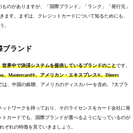
のものがありますが、「国際ブランド」「ランク」「発行元」
できます。まずは、クレジットカードについて知るためにも、
う。
際ブランド
、世界中で決済システムを提供しているブランドのこと
です。
、Mastercard®、アメリカン・エキスプレス®、Diners
では、中国の銀聯、アメリカのディスカバーを含め、7大ブラ
ネットワークを持っており、そのライセンスをカード会社に発
ットカードでも、国際ブランドが選べるようになっているのが
それぞれの特徴を見ていきましょう。