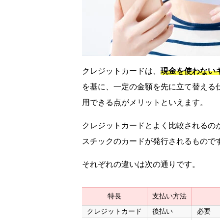
クレジットカードは、
現金を使わない
を基に、一定の金額を先に立て替える
用できる点がメリットといえます。
クレジットカードとよく比較されるの
スチックのカードが発行されるもので
それぞれの違いは次の通りです。
特長
支払い方法
クレジットカード
後払い
必要