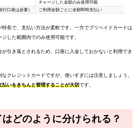
チャージした金額のみ使用可能
銀行口座は必要）
ご利用金額ごとに全額即時支払い
が特長で、支払い方法が柔軟です。一方でプリペイドカードは
ージした範囲内でのみ使用可能です。
金が引き落とされるため、口座に入金しておかないと利用でき
利なクレジットカードですが、使いすぎには注意しましょう。
支払いをきちんと管理することが大切
です。
ドはどのように分けられる？