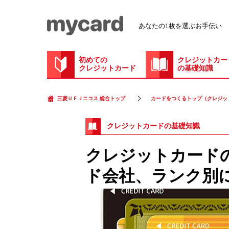
あなたの1枚を選ぶお手伝い
初めての
クレジットカー
クレジットカード
の基礎知識
三菱ＵＦＪニコス 総合トップ
カードをつくるトップ（クレジッ
クレジットカードの基礎知識
クレジットカード
ド会社、ランク別