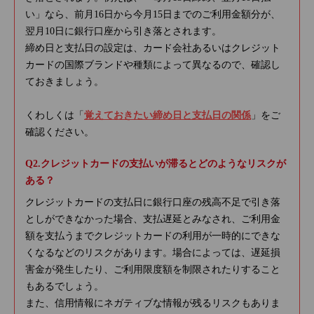
い」なら、前月16日から今月15日までのご利用金額分が、
翌月10日に銀行口座から引き落とされます。
締め日と支払日の設定は、カード会社あるいはクレジット
カードの国際ブランドや種類によって異なるので、確認し
ておきましょう。
くわしくは「
覚えておきたい締め日と支払日の関係
」をご
確認ください。
クレジットカードの支払いが滞るとどのようなリスクが
ある？
クレジットカードの支払日に銀行口座の残高不足で引き落
としができなかった場合、支払遅延とみなされ、ご利用金
額を支払うまでクレジットカードの利用が一時的にできな
くなるなどのリスクがあります。場合によっては、遅延損
害金が発生したり、ご利用限度額を制限されたりすること
もあるでしょう。
また、信用情報にネガティブな情報が残るリスクもありま