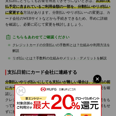
支払日にどうしてもお金を用意できそうにないときは、
次回の支
払予定に含まれているご利用金額の一部を、分割払いやリボ払い
に変更する
方法があります。分割払いやリボ払いへの変更は、カ
ード会社のWEBサイトなどから手続きできるため、早めに詳細
を確認し、必要に応じて変更を検討しましょう。
こちらもあわせてご確認ください
クレジットカードの分割払いの手数料とは？仕組みや利用方法を
解説
リボ払いとは？手数料の仕組みやメリット・デメリットを解説
支払日前にカード会社に連絡する
分割払いやリボ払いにしても支払いが難しい場合は、支払日の前
にカード会社へ連絡しましょう。
カード会社の担当者が状況を確
認し、適切な対応を案内します。
クレジットカードは個人の信用で成り立っているため、誠意をも
って対応することが大切です。支払いが難しい状況でも、何もせ
ずに放置するのは避けましょう。