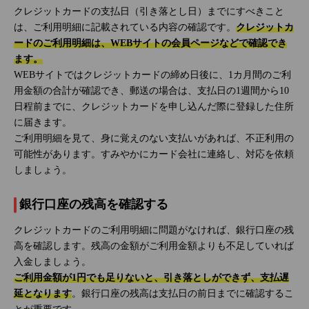
クレジットカードの支払日（引き落とし日）までにすべきこと
は、ご利用明細に記載されている内容の確認です。
クレジットカ
ードのご利用明細は、WEBサイトの会員ページなどで確認でき
ます。
WEBサイトではクレジットカードの締め日後に、1カ月間のご利
用金額の合計が確認でき、郵送の場合は、支払日の1週間から10
日程前までに、クレジットカードを申し込んだ際に登録した住所
に届きます。
ご利用明細を見て、身に覚えのない支払いがあれば、不正利用の
可能性があります。すみやかにカード会社に連絡し、対応を依頼
しましょう。
銀行口座の残高を確認する
クレジットカードのご利用明細に問題がなければ、銀行口座の残
高を確認します。残高の金額がご利用金額よりも不足していれば
入金しましょう。
ご利用金額が1円でも足りないと、引き落としができず、支払遅
延となります
。銀行口座の残高は支払日の前日までに確認するこ