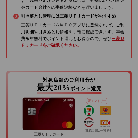
す。残高不足が見込まれる場合は、分割払いへの変更
やカード会社への事前連絡などを行いましょう。
引き落とし管理には三菱ＵＦＪカードがおすすめ
三菱ＵＦＪカードをＭＤＣアプリに登録すれば、ご利
用明細や引き落とし情報を手軽に確認できます。年会
費永年無料でポイント還元もお得なので、ぜひ
三菱Ｕ
ＦＪカードをご確認ください。
対象店舗のご利用分が
最大20%
ポイント還元
要エントリー
※対象店舗は一例です
三菱ＵＦＪカード