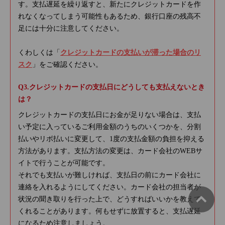
す。支払遅延を繰り返すと、新たにクレジットカードを作
れなくなってしまう可能性もあるため、銀行口座の残高不
足には十分に注意してください。
くわしくは「
クレジットカードの支払いが滞った場合のリ
スク
」をご確認ください。
クレジットカードの支払日にどうしても支払えないとき
は？
クレジットカードの支払日にお金が足りない場合は、支払
い予定に入っているご利用金額のうちのいくつかを、分割
払いやリボ払いに変更して、1度の支払金額の負担を抑える
方法があります。支払方法の変更は、カード会社のWEBサ
イトで行うことが可能です。
それでも支払いが難しければ、支払日の前にカード会社に
連絡を入れるようにしてください。カード会社の担当者が
状況の聞き取りを行った上で、どうすればいいかを教えて
くれることがあります。何もせずに放置すると、支払遅延
になるため注意しましょう。