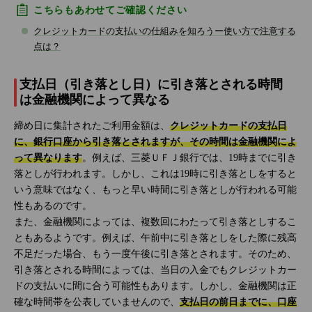
こちらもあわせてご確認ください
クレジットカードの支払いの仕組みを知ろうー使い方で注意する
点は？
支払日（引き落とし日）に引き落とされる時間
は金融機関によって異なる
締め日に集計されたご利用金額は、
クレジットカードの支払日
に、銀行口座から引き落とされますが、その時間は金融機関によ
って異なります
。例えば、三菱ＵＦＪ銀行では、19時までに引き
落としが行われます。しかし、これは19時に引き落としをすると
いう意味ではなく、もっと早い時間に引き落としが行われる可能
性もあるのです。
また、金融機関によっては、複数回にわたって引き落としするこ
ともあるようです。例えば、午前中に引き落としをした際に残高
不足だった場合、もう一度午後に引き落とされます。そのため、
引き落とされる時間によっては、当日の入金でもクレジットカー
ドの支払いに間に合う可能性もあります。しかし、金融機関は正
確な時間帯を公表していませんので、
支払日の前日までに、口座