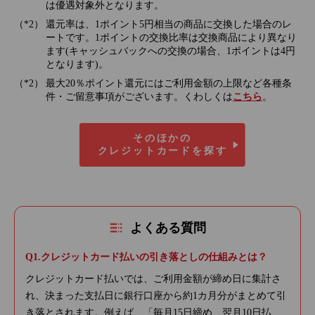
は優遇対象外となります。
還元率は、1ポイント5円相当の商品に交換した場合のレ
ートです。1ポイントの交換比率は交換商品により異なり
ます(キャッシュバックへの交換の場合、1ポイントは4円
となります)。
最大20％ポイント還元にはご利用金額の上限など各種条
件・ご留意事項がございます。くわしくは
こちら
。
そのほかの
クレジットカードを探す
よくある質問
クレジットカード払いの引き落としの仕組みとは？
クレジットカード払いでは、ご利用金額が締め日に集計さ
れ、決まった支払日に銀行口座から約1カ月分がまとめて引
き落とされます。例えば、「毎月15日締め、翌月10日払