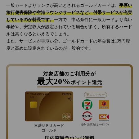
一般カードよりランクが高いとされるゴールドカードは、
手厚い
旅行傷害保険や空港ラウンジサービスなど、付帯サービスが充実
しているのが特長です。
一方で、申込条件に一般カードより高い
年齢や、安定収入が設定されている場合が多く、所有するハード
ルは高くなるといえるでしょう。
また、サービスが手厚い分、ゴールドカードの年会費は1万円程
度と高めに設定されているのが一般的です。
対象店舗のご利用分が
最大20%
ポイント還元
要エントリー
※対象店舗は一例です
三菱ＵＦＪカード
ゴールド
国内空港ラウンジ無料