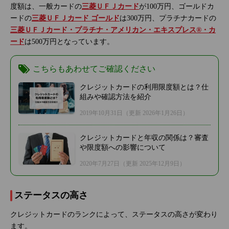
度額は、一般カードの
三菱ＵＦＪカード
が100万円、ゴールドカ
ードの
三菱ＵＦＪカード ゴールド
は300万円、プラチナカードの
三菱ＵＦＪカード・プラチナ・アメリカン・エキスプレス®・カ
ード
は500万円となっています。
こちらもあわせてご確認ください
クレジットカードの利用限度額とは？仕
組みや確認方法を紹介
2019年10月31日
（更新 2026年1月26日）
クレジットカードと年収の関係は？審査
や限度額への影響について
2020年7月27日
（更新 2025年12月9日）
ステータスの高さ
クレジットカードのランクによって、ステータスの高さが変わり
ます。