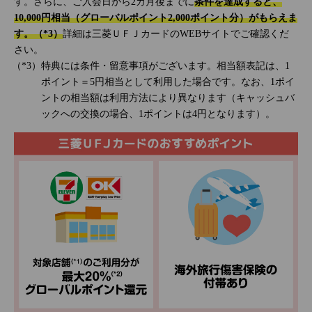
す。さらに、ご入会日から2カ月後までに
条件を達成すると、
10,000円相当（グローバルポイント2,000ポイント分）がもらえま
す。（*3）
詳細は三菱ＵＦＪカードのWEBサイトでご確認くだ
さい。
特典には条件・留意事項がございます。相当額表記は、1
ポイント＝5円相当として利用した場合です。なお、1ポイ
ントの相当額は利用方法により異なります（キャッシュバ
ックへの交換の場合、1ポイントは4円となります）。