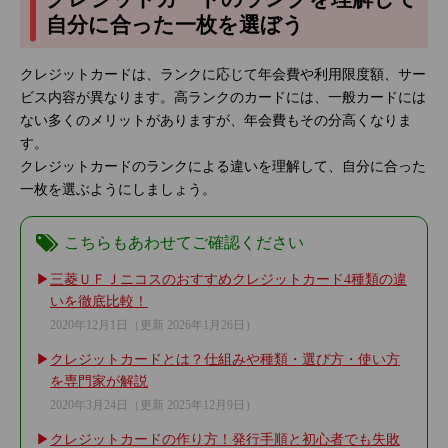
自分に合った一枚を選ぼう
クレジットカードは、ランクに応じて年会費や利用限度額、サー
ビス内容が異なります。高ランクのカードには、一般カードには
ない多くのメリットがありますが、年会費もその分高くなりま
す。
クレジットカードのランクによる違いを理解して、自分に合った
一枚を選ぶようにしましょう。
こちらもあわせてご確認ください
三菱ＵＦＪニコスのおすすめクレジットカード4種類の違
いを徹底比較！
2020年12月1日
（更新 2026年1月26日）
クレジットカードとは？仕組みや種類・選び方・使い方
を専門家が解説
2020年3月24日
（更新 2025年12月9日）
クレジットカードの作り方！発行手順と初心者でも失敗