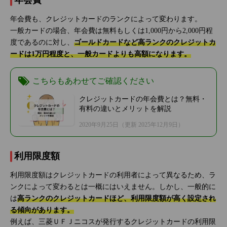
年会費
年会費も、クレジットカードのランクによって変わります。
一般カードの場合、年会費は無料もしくは1,000円から2,000円程
度であるのに対し、
ゴールドカードなど高ランクのクレジットカ
ードは1万円程度と、一般カードよりも高額になります。
こちらもあわせてご確認ください
クレジットカードの年会費とは？無料・
有料の違いとメリットを解説
2020年9月25日
（更新 2025年12月9日）
利用限度額
利用限度額はクレジットカードの利用者によって異なるため、ラ
ンクによって変わるとは一概にはいえません。しかし、一般的に
は
高ランクのクレジットカードほど、利用限度額が高く設定され
る傾向があります。
例えば、三菱ＵＦＪニコスが発行するクレジットカードの利用限