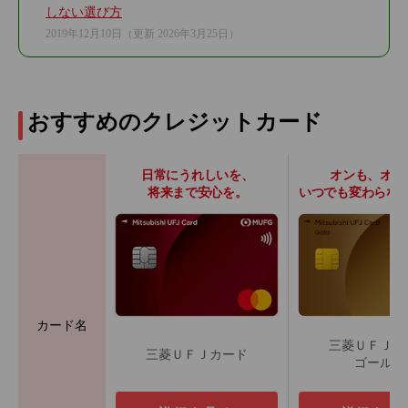
しない選び方
2019年12月10日
（更新 2026年3月25日）
おすすめのクレジットカード
日常にうれしいを、
オンも、オフ
将来まで安心を。
いつでも変わらな
カード名
三菱ＵＦＪカ
三菱ＵＦＪカード
ゴールド