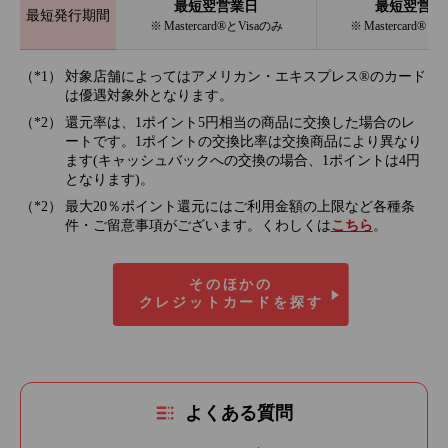
最短翌営業日
最短翌営業
最短発行期間
※ Mastercard®とVisaのみ
※ Mastercard®と
対象店舗によってはアメリカン・エキスプレス®のカード
は優遇対象外となります。
還元率は、1ポイント5円相当の商品に交換した場合のレ
ートです。1ポイントの交換比率は交換商品により異なり
ます(キャッシュバックへの交換の場合、1ポイントは4円
となります)。
最大20％ポイント還元にはご利用金額の上限など各種条
件・ご留意事項がございます。くわしくは
こちら
。
そのほかの
クレジットカードを探す
よくある質問