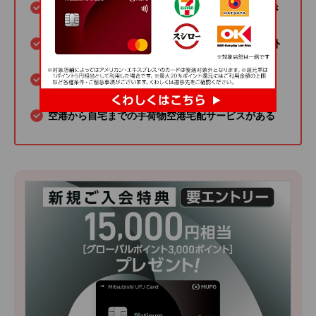
24時間・365日のコンシェルジュサービスを利用でき
る
海外旅行傷害保険で最高1億円まで補償される（海外
旅行傷害保険の自動付帯分は最高5,000万円）
国内外の空港ラウンジを利用できる、プライオリテ
ィ・パスに無料で入会できる
空港から自宅までの手荷物空港宅配サービスがある