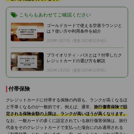
こちらもあわせてご確認ください
ゴールドカードで使える空港ラウンジと
は？使い方や利用条件を紹介
2020年1月27日
（更新 2025年12月9日）
プライオリティ・パスとは？付帯したク
レジットカードの選び方を解説
2021年1月25日
（更新 2025年12月9日）
付帯保険
クレジットカードに付帯する保険の内容も、ランクが高くなるほ
ど手厚くなるのが一般的です。例えば、通常、
旅行傷害保険で設
定される保険金額の上限は、ランクが高いほうが高くなります。
なお、一般カードの多くに設定されている旅行傷害保険は、旅行
代金をそのクレジットカードで支払った場合にのみ適用される