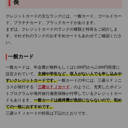
長
クレジットカードの主なランクには、一般カード、ゴールドカー
ド、プラチナカード、ブラックカードがあります。
まずは、クレジットカードのランクの種類と特長をご紹介しま
す。それぞれのランクのおすすめカードもあわせてご確認くださ
い。
一般カード
一般カードは、年会費が無料もしくは1,000円から2,000円程度に
設定されていて、
主婦や学生など、収入がない人でも申し込みや
すいクレジットカードです。
一般カードの中には、三菱ＵＦＪニ
コスが発行する「
三菱ＵＦＪカード
」のように、充実したポイン
トプログラムや海外旅行傷害保険が付帯しているクレジットカー
ドもあります。
一般カードは維持費が負担にならないので、初め
ての一枚におすすめです。
三菱ＵＦＪカードの特長は下記のとおりです。