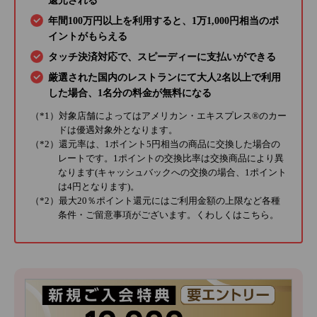
還元される
年間100万円以上を利用すると、1万1,000円相当のポ
イントがもらえる
タッチ決済対応で、スピーディーに支払いができる
厳選された国内のレストランにて大人2名以上で利用
した場合、1名分の料金が無料になる
（*1）対象店舗によってはアメリカン・エキスプレス®のカー
ドは優遇対象外となります。
（*2）還元率は、1ポイント5円相当の商品に交換した場合の
レートです。1ポイントの交換比率は交換商品により異
なります(キャッシュバックへの交換の場合、1ポイント
は4円となります)。
（*2）最大20％ポイント還元にはご利用金額の上限など各種
条件・ご留意事項がございます。くわしくは
こちら
。