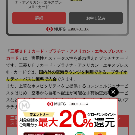
ナ・アメリカン・エキスプレ
ス®・カード
詳細
お申し込み
「
三菱ＵＦＪカード・プラチナ・アメリカン・エキスプレス®・
カード
」は、実用性とステータス性を兼ね備えたプラチナカード
です。三菱ＵＦＪカード・プラチナ・アメリカン・エキスプレス
®・カードでは、
国内外の空港ラウンジを利用できる、プライオ
リティ・パスに無料で入会
できます。
また、上質なホスピタリティをご提供するコンシェルジュサービ
スをはじめ、空港から自宅へ配送が可能な手荷物空港宅配サービ
スなどのきめ細かなサービスを受けられるのは、ランクの高いプ
ラチナカードならではといえるでしょう。
三菱ＵＦＪカード・プラチナ・アメリカン・エキスプレ
ス®・カードの特長