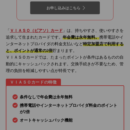
お申し込みはこちら
「
ＶＩＡＳＯ（ビアソ）カード
」は、持ちやすさ、使いやすさを
追求して生まれたカードです。
年会費は永年無料。
携帯電話やイ
ンターネットプロバイダの料金支払いなど
特定加盟店で利用する
と、ポイントが通常の2倍
貯まります。
ＶＩＡＳＯカードでは、たまったポイントが条件はあるものの自
動的にキャッシュバックされます。交換手続きが不要なため、管
理の負担を軽減しやすい点が特長です。
ＶＩＡＳＯカードの特徴
条件なしで年会費は永年無料
携帯電話やインターネットプロバイダ料金のポイント
が2倍
オートキャッシュバック機能