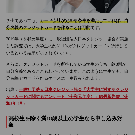
学生であっても、
カード会社が定める条件を満たしていれば、自
分名義のクレジットカードを作ることは可能
です。
2019年（令和元年度）に一般社団法人日本クレジット協会が実施
した調査では、大学生の約61.1％がクレジットカードを所持して
いるという結果が示されています。
さらに、クレジットカードを所持している学生のうち、約8割が
自分名義であることもわかっています。このように学生でも、自
分名義でカードを作るケースは一定数みられます。
出典：
一般社団法人日本クレジット協会「大学生に対するクレジ
ットカードに関するアンケート（令和元年度）」結果報告書（令
和2年8月）
高校生を除く満18歳以上の学生なら申し込み対
象