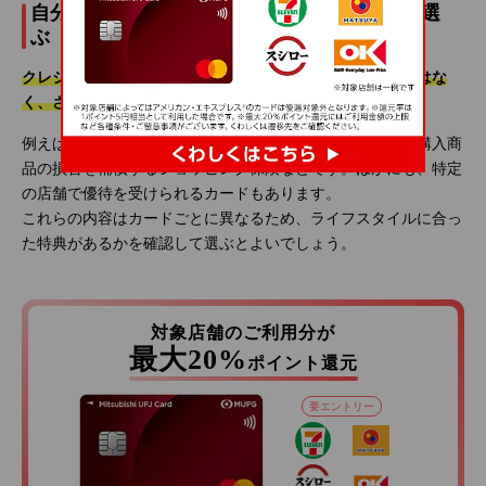
自分に合った特典・サービスのあるカードを選
ぶ
クレジットカードは、買い物の支払いに利用できるだけではな
く、さまざまな特典・サービスが付帯されています。
例えば、国内・海外旅行時に利用できる旅行傷害保険や、購入商
品の損害を補償するショッピング保険などです。ほかにも、特定
の店舗で優待を受けられるカードもあります。
これらの内容はカードごとに異なるため、ライフスタイルに合っ
た特典があるかを確認して選ぶとよいでしょう。
対象店舗のご利用分が
最大20%
ポイント還元
要エントリー