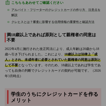
こちらもあわせてご確認ください
アルバイト・フリーターのクレジットカードの作り方、注意点を
解説
クレヒスとは？審査に影響する信用情報の重要性と確認方法
満18歳以上であれば原則として親権者の同意は
不要
2022年4月に施行された改正民法により、成人年齢は20歳から18
歳へ引き下げられました。これにより、
18歳以上は法律上「成
人」とされ、未成年者に必要とされていた親権者の同意は原則と
して不要
となっています。そのため、18歳以上であれば学生であ
っても自身の判断でクレジットカードの契約が可能です。（2026
年3月時点）
学生のうちにクレジットカードを作る
メリット