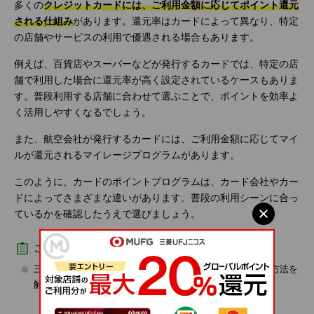
多くの
クレジットカードには、ご利用金額に応じてポイント還元
される仕組み
があります。還元率はカードによって異なり、特定
の店舗やサービスの利用で優遇される場合もあります。
例えば、百貨店やスーパーなどが発行するカードでは、特定の店
舗で利用した場合に還元率が高く設定されているケースもありま
す。普段利用する店舗に合わせて選ぶことで、ポイントを効率よ
く活用しやすくなるでしょう。
また、航空会社が発行するカードには、ご利用金額に応じてマイ
ルが還元されるマイレージプログラムがあります。
このように、カードのポイントプログラムは、カード会社やカー
ドによってさまざまな違いがあります。普段の利用シーンに合っ
ているかを確認したうえで選びましょう。
こちらもあわせてご確認ください
三菱ＵＦＪカードのポイント還元率は？ポイントアップの方法を
解説