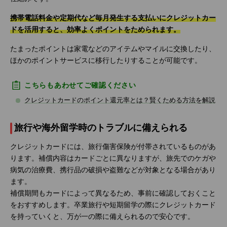
携帯電話料金や定期代など毎月発生する支払いにクレジットカー
ドを活用すると、効率よくポイントをためられます。
たまったポイントは家電などのアイテムやマイルに交換したり、
ほかのポイントサービスに移行したりすることが可能です。
こちらもあわせてご確認ください
クレジットカードのポイント還元率とは？賢くためる方法を解説
旅行や海外留学時のトラブルに備えられる
クレジットカードには、旅行傷害保険が付帯されているものがあ
ります。補償内容はカードごとに異なりますが、旅先でのケガや
病気の治療費、携行品の破損や盗難などが対象となる場合があり
ます。
補償期間もカードによって異なるため、事前に確認しておくこと
をおすすめします。卒業旅行や短期留学の際にクレジットカード
を持っていくと、万が一の際に備えられるので安心です。