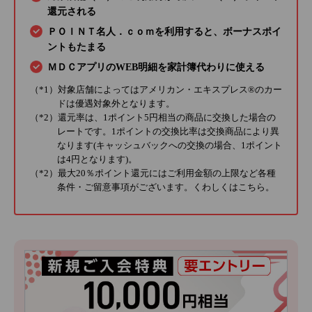
還元される
ＰＯＩＮＴ名人．ｃｏｍを利用すると、ボーナスポイ
ントもたまる
ＭＤＣアプリのWEB明細を家計簿代わりに使える
（*1）対象店舗によってはアメリカン・エキスプレス®のカー
ドは優遇対象外となります。
（*2）還元率は、1ポイント5円相当の商品に交換した場合の
レートです。1ポイントの交換比率は交換商品により異
なります(キャッシュバックへの交換の場合、1ポイント
は4円となります)。
（*2）最大20％ポイント還元にはご利用金額の上限など各種
条件・ご留意事項がございます。くわしくは
こちら
。