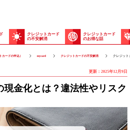
ド
クレジットカード
クレジットカード
の不安解消
のお得な話
クレジット
トカードの申込）
mycard
クレジットカードの不安解消
更新：2025年12月9日
の現金化とは？違法性やリスク