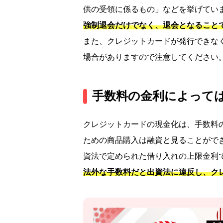
供の受領に係るもの」などを挙げてい
強制退会だけでなく、退会となること
また、クレジットカードが発行できな
場合がありますので注意してください
手数料の金利によって
クレジットカードの現金化は、手数料
ための商品購入は融資と見ることがで
資法で定められた借り入れの上限金利で
法外な手数料だと出資法に違反し、ク