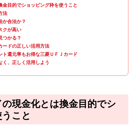
換金目的でショッピング枠を使うこと
方法
法か合法か？
スクが高い
見つかる？
カードの正しい活用方法
ント還元率もお得な三菱ＵＦＪカード
なく、正しく活用しよう
ドの現金化とは換金目的でシ
使うこと