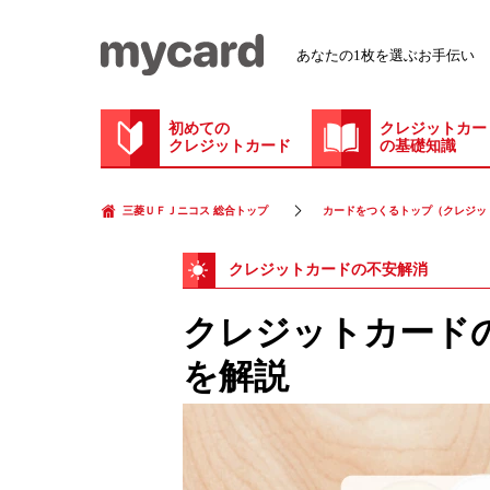
あなたの1枚を選ぶお手伝い
初めての
クレジットカー
クレジットカード
の基礎知識
三菱ＵＦＪニコス 総合トップ
カードをつくるトップ（クレジッ
クレジットカードの不安解消
クレジットカード
を解説