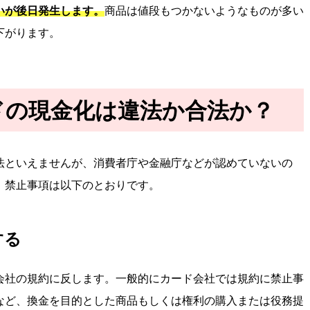
いが後日発生します。
商品は値段もつかないようなものが多い
下がります。
ドの現金化は違法か合法か？
法といえませんが、消費者庁や金融庁などが認めていないの
。禁止事項は以下のとおりです。
する
会社の規約に反します。一般的にカード会社では規約に禁止事
など、換金を目的とした商品もしくは権利の購入または役務提