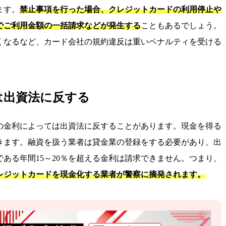
ます。
禁止事項を行った場合、クレジットカードの利用停止や
でご利用金額の一括請求などが発生する
こともあるでしょう。
くなるなど、カード会社の規約違反は重いペナルティを受ける
。
は出資法に反する
の金利によっては出資法に反することがあります。現金を得る
きます。融資を扱う業者は貸金業の登録をする必要があり、出
ある年間15～20％を超える金利は請求できません。つまり、
レジットカードを現金化する業者が警察に摘発されます。