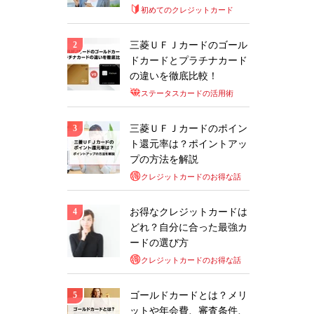
初めてのクレジットカード
三菱ＵＦＪカードのゴール
ドカードとプラチナカード
の違いを徹底比較！
ステータスカードの活用術
三菱ＵＦＪカードのポイン
ト還元率は？ポイントアッ
プの方法を解説
クレジットカードのお得な話
お得なクレジットカードは
どれ？自分に合った最強カ
ードの選び方
クレジットカードのお得な話
ゴールドカードとは？メリ
ットや年会費、審査条件、