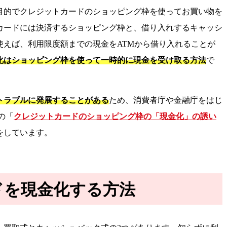
目的でクレジットカードのショッピング枠を使ってお買い物を
カードには決済するショッピング枠と、借り入れするキャッシ
使えば、利用限度額までの現金をATMから借り入れることが
化はショッピング枠を使って一時的に現金を受け取る方法
で
トラブルに発展することがある
ため、消費者庁や金融庁をはじ
の「
クレジットカードのショッピング枠の「現金化」の誘い
をしています。
ドを現金化する方法