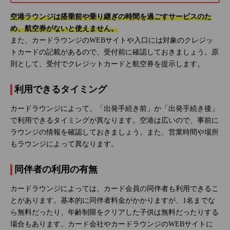
空港ラウンジは搭乗前や乗り継ぎの時間を過ごすサービスのた
め、航空券がないと使えません。
また、カードラウンジのWEBサイトや入口には対象のクレジッ
トカードの記載があるので、受付前に確認しておきましょう。原
則として、受付でクレジットカードと航空券を提示します。
利用できるタイミング
カードラウンジによって、「出発手続き前」か「出発手続き後」
で利用できるタイミングが異なります。空港は広いので、事前に
ラウンジの情報を確認しておきましょう。また、営業時間や場所
もラウンジによって異なります。
同伴者の利用の有無
カードラウンジによっては、カード会員の同伴者も利用できるこ
とがあります。基本的に同伴者料金がかかりますが、1名までな
ら無料だったり、年齢制限をクリアした子供は無料だったりする
場合もあります。カード会社やカードラウンジのWEBサイトに