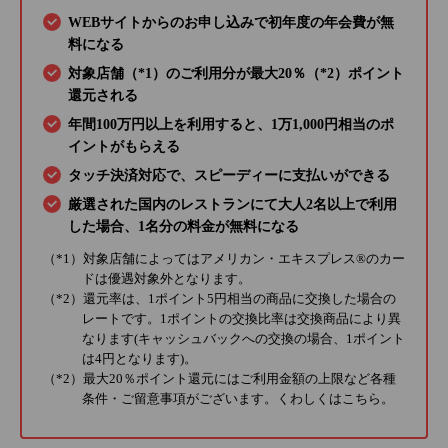
WEBサイトからのお申し込みで初年度の年会費が無
料になる
対象店舗（*1）のご利用分が最大20％（*2）ポイント
還元される
年間100万円以上を利用すると、1万1,000円相当のポ
イントがもらえる
タッチ決済対応で、スピーディーに支払いができる
厳選された国内のレストランにて大人2名以上で利用
した場合、1名分の料金が無料になる
（*1）対象店舗によってはアメリカン・エキスプレス®のカー
ドは優遇対象外となります。
（*2）還元率は、1ポイント5円相当の商品に交換した場合の
レートです。1ポイントの交換比率は交換商品により異
なります(キャッシュバックへの交換の場合、1ポイント
は4円となります)。
（*2）最大20％ポイント還元にはご利用金額の上限など各種
条件・ご留意事項がございます。くわしくは
こちら
。