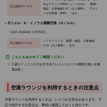
缶はラウンジTIME／ノースのみ）、新聞・
主な提供サービス
雑誌、公衆無線LAN（以上無料）、アルコ
ールや軽食（有料） ほか
ダニエル・K・イノウエ国際空港（ホノルル）
「IASS HAWAII LOUNGE」
ソフトドリンク、新聞・雑誌、公衆無線
主な提供サービス
LAN（以上無料） ほか
こちらもあわせてご確認ください
三菱ＵＦＪニコスのおすすめクレジットカード4種類の違いを徹
底比較！
空港ラウンジを利用するときの注意点
空港ラウンジを利用するときは、いくつか注意点があります。下
記で紹介する注意点は、事前に確認しておくと安心です。