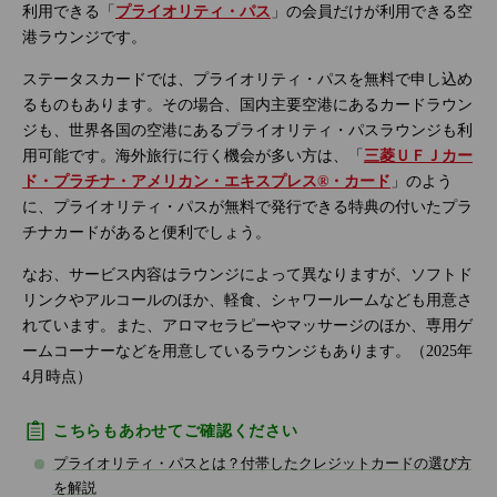
利用できる「
プライオリティ・パス
」の会員だけが利用できる空
港ラウンジです。
ステータスカードでは、プライオリティ・パスを無料で申し込め
るものもあります。その場合、国内主要空港にあるカードラウン
ジも、世界各国の空港にあるプライオリティ・パスラウンジも利
用可能です。海外旅行に行く機会が多い方は、「
三菱ＵＦＪカー
ド・プラチナ・アメリカン・エキスプレス®・カード
」のよう
に、プライオリティ・パスが無料で発行できる特典の付いたプラ
チナカードがあると便利でしょう。
なお、サービス内容はラウンジによって異なりますが、ソフトド
リンクやアルコールのほか、軽食、シャワールームなども用意さ
れています。また、アロマセラピーやマッサージのほか、専用ゲ
ームコーナーなどを用意しているラウンジもあります。（2025年
4月時点）
こちらもあわせてご確認ください
プライオリティ・パスとは？付帯したクレジットカードの選び方
を解説