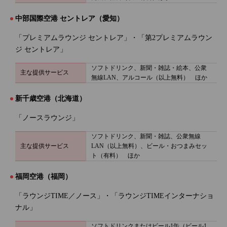
中部国際空港 セントレア（愛知）
「プレミアムラウンジ セントレア」・「第2プレミアムラウン
ジ セントレア」
ソフトドリンク、新聞・雑誌・絵本、公衆
主な提供サービス
無線LAN、アルコール（以上無料） ほか
新千歳空港（北海道）
「ノースラウンジ」
ソフトドリンク、新聞・雑誌、公衆無線
主な提供サービス
LAN（以上無料）、ビール・おつまみセッ
ト（有料） ほか
福岡空港（福岡）
「ラウンジTIME／ノース」・「ラウンジTIMEインターナショ
ナル」
ソフトドリンクまたはビール1缶（ビール1