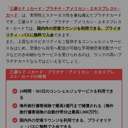
「
三菱ＵＦＪカード・プラチナ・アメリカン・エキスプレス®・
カード
」は、実用性とステータス性を兼ね備えたプラチナカード
です。三菱ＵＦＪカード・プラチナ・アメリカン・エキスプレス
®・カードでは、
国内外の空港ラウンジを利用できる、プライオ
リティ・パスに無料で入会
できます。
また、上質なホスピタリティをご提供するコンシェルジュサービ
スをはじめ、空港から自宅へ配送が可能な手荷物空港宅配サービ
スなどのきめ細かなサービスを受けられるのは、ランクの高いプ
ラチナカードならではといえるでしょう。
三菱ＵＦＪカード・プラチナ・アメリカン・エキスプレ
ス®・カードの特長
24時間・365日のコンシェルジュサービスを利用でき
る
海外旅行傷害保険で最高1億円まで補償される（海外
旅行傷害保険の自動付帯分は最高5,000万円）
国内外の空港ラウンジを利用できる、プライオリテ
ィ・パスに無料で入会できる