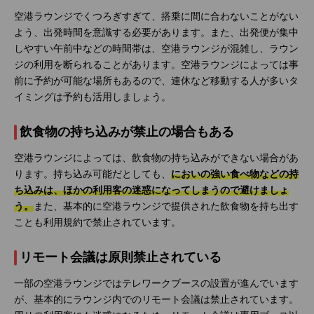
空港ラウンジでくつろぎすぎて、搭乗に間に合わないことがない
よう、出発時間を意識する必要があります。また、出発便が集中
しやすい午前中などの時間帯は、空港ラウンジが混雑し、ラウン
ジの利用を断られることがあります。空港ラウンジによっては事
前に予約が可能な場所もあるので、連休など移動する人が多いタ
イミングは予約も活用しましょう。
飲食物の持ち込みが禁止の場合もある
空港ラウンジによっては、飲食物の持ち込みができない場合があ
ります。持ち込み可能だとしても、
においの強い食べ物などの持
ち込みは、ほかの利用客の迷惑になってしまうので避けましょ
う。
また、基本的に空港ラウンジで提供された飲食物を持ち出す
ことも利用規約で禁止されています。
リモート会議は原則禁止されている
一部の空港ラウンジではテレワークブースの設置が進んでいます
が、基本的にラウンジ内でのリモート会議は禁止されています。