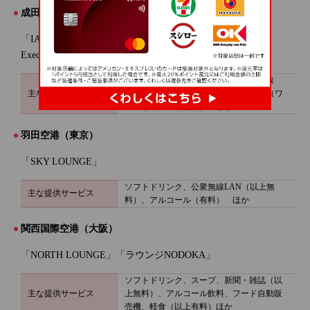
成田国際空港（千葉）
「IASS Executive Lounge1」（第1ターミナル）／「IASS
Executive Lounge2」（第2ターミナル）
ソフトドリンク、新聞・雑誌、公衆無線
主な提供サービス
LAN、FAX（以上無料）、アルコール（ワ
ンドリンクのみ無料） ほか
羽田空港（東京）
「SKY LOUNGE」
ソフトドリンク、公衆無線LAN（以上無
主な提供サービス
料）、アルコール（有料） ほか
関西国際空港（大阪）
「NORTH LOUNGE」「ラウンジNODOKA」
ソフトドリンク、スープ、新聞・雑誌（以
主な提供サービス
上無料）、アルコール飲料、フード自動販
売機、軽食（以上有料）ほか