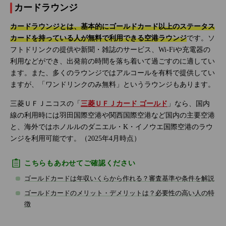
カードラウンジ
カードラウンジとは、基本的にゴールドカード以上のステータス
カードを持っている人が無料で利用できる空港ラウンジ
です。ソ
フトドリンクの提供や新聞・雑誌のサービス、Wi-Fiや充電器の
利用などができ、出発前の時間を落ち着いて過ごすのに適してい
ます。また、多くのラウンジではアルコールを有料で提供してい
ますが、「ワンドリンクのみ無料」というラウンジもあります。
三菱ＵＦＪニコスの「
三菱ＵＦＪカード ゴールド
」なら、国内
線の利用時には羽田国際空港や関西国際空港など国内の主要空港
と、海外ではホノルルのダニエル・K・イノウエ国際空港のラウ
ンジを利用可能です。（2025年4月時点）
こちらもあわせてご確認ください
ゴールドカードは年収いくらから作れる？審査基準や条件を解説
ゴールドカードのメリット・デメリットは？必要性の高い人の特
徴