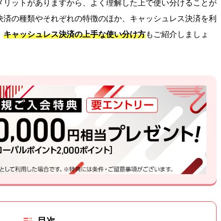
メリットがありますから、よく理解した上で使い分けることが
決済の種類やそれぞれの特徴のほか、キャッシュレス決済を利
、
キャッシュレス決済の上手な使い分け方
もご紹介しましょ
目次