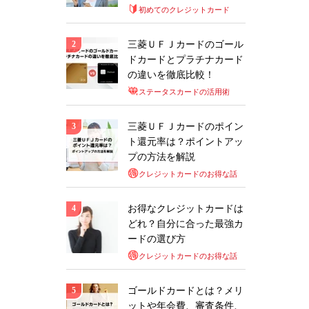
初めてのクレジットカード
三菱ＵＦＪカードのゴール
ドカードとプラチナカード
の違いを徹底比較！
ステータスカードの活用術
三菱ＵＦＪカードのポイン
ト還元率は？ポイントアッ
プの方法を解説
クレジットカードのお得な話
お得なクレジットカードは
どれ？自分に合った最強カ
ードの選び方
クレジットカードのお得な話
ゴールドカードとは？メリ
ットや年会費、審査条件、