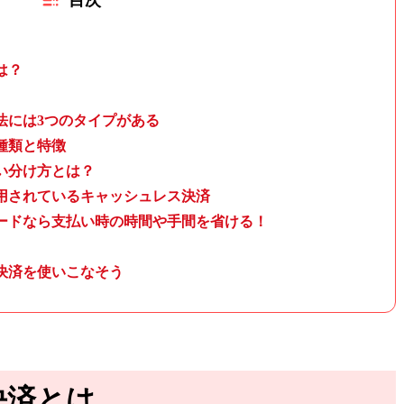
は？
法には3つのタイプがある
種類と特徴
い分け方とは？
用されているキャッシュレス決済
ードなら支払い時の時間や手間を省ける！
決済を使いこなそう
決済とは