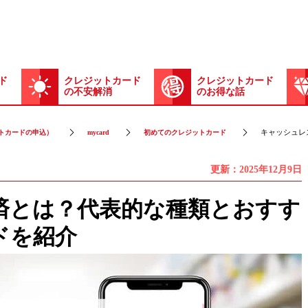
ド
クレジットカード
クレジットカード
の不安解消
のお得な話
キャッシュレ
トカードの申込）
mycard
初めてのクレジットカード
更新：2025年12月9日
済とは？代表的な種類とおすす
ドを紹介