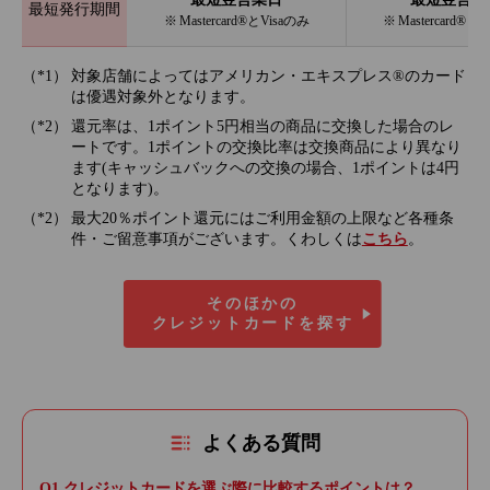
最短発行期間
※ Mastercard®とVisaのみ
※ Mastercard®と
対象店舗によってはアメリカン・エキスプレス®のカード
は優遇対象外となります。
還元率は、1ポイント5円相当の商品に交換した場合のレ
ートです。1ポイントの交換比率は交換商品により異なり
ます(キャッシュバックへの交換の場合、1ポイントは4円
となります)。
最大20％ポイント還元にはご利用金額の上限など各種条
件・ご留意事項がございます。くわしくは
こちら
。
そのほかの
クレジットカードを探す
よくある質問
クレジットカードを選ぶ際に比較するポイントは？