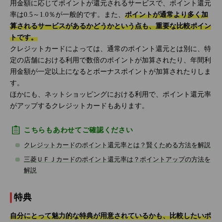
用金額に応じてポイントが還元されるサービスで、ポイント還元
率は0.5～1.0％が一般的です。また、
ポイントが通常より多く加
算されるサービスがあるかどうかという点も、重要な比較ポイン
トです。
クレジットカードによっては、通常のポイント還元とは別に、特
定の店舗における利用で数倍のポイントが加算されたり、年間利
用金額が一定以上になるとボーナスポイントが加算されたりしま
す。
ほかにも、ネットショッピングにおける利用で、ポイント還元率
がアップするクレジットカードもあります。
こちらもあわせてご確認ください
クレジットカードのポイント還元率とは？賢くためる方法を解説
三菱ＵＦＪカードのポイント還元率は？ポイントアップの方法を
解説
特典
自分にとって魅力的な特典が用意されているかも、比較したいポ