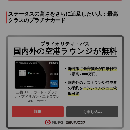
ステータスの高さをさらに追及したい人：最高
クラスのプラチナカード
プライオリティ・パス
国内外の空港ラウンジが無料
海外旅行傷害保険が自動付帯
（最高5,000万円）
国内外のレストランや航空券
の予約を
コンシェルジュに依
三菱ＵＦＪカード・プラチ
頼可能
ナ・アメリカン・エキスプレ
ス®・カード
詳細
お申し込み