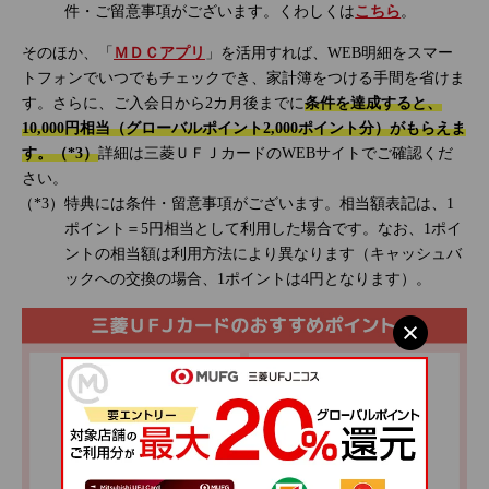
件・ご留意事項がございます。くわしくは
こちら
。
そのほか、「
ＭＤＣアプリ
」を活用すれば、WEB明細をスマー
トフォンでいつでもチェックでき、家計簿をつける手間を省けま
す。さらに、ご入会日から2カ月後までに
条件を達成すると、
10,000円相当（グローバルポイント2,000ポイント分）がもらえま
す。（*3）
詳細は三菱ＵＦＪカードのWEBサイトでご確認くだ
さい。
特典には条件・留意事項がございます。相当額表記は、1
ポイント＝5円相当として利用した場合です。なお、1ポイ
ントの相当額は利用方法により異なります（キャッシュバ
ックへの交換の場合、1ポイントは4円となります）。