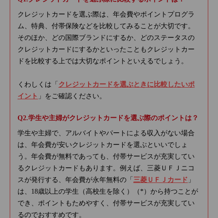
クレジットカードを選ぶ際は、年会費やポイントプログラ
ム、特典、付帯保険などを比較してみることが大切です。
そのほか、どの国際ブランドにするか、どのステータスの
クレジットカードにするかといったこともクレジットカー
ドを比較する上では大切なポイントといえるでしょう。
くわしくは「
クレジットカードを選ぶときに比較したいポ
イント
」をご確認ください。
学生や主婦がクレジットカードを選ぶ際のポイントは？
学生や主婦で、アルバイトやパートによる収入がない場合
は、年会費が安いクレジットカードを選ぶといいでしょ
う。年会費が無料であっても、付帯サービスが充実してい
るクレジットカードもあります。例えば、三菱ＵＦＪニコ
スが発行する、年会費が永年無料の「
三菱ＵＦＪカード
」
は、18歳以上の学生（高校生を除く）（*）から持つことが
でき、ポイントもためやすく、付帯サービスが充実してい
るのでおすすめです。