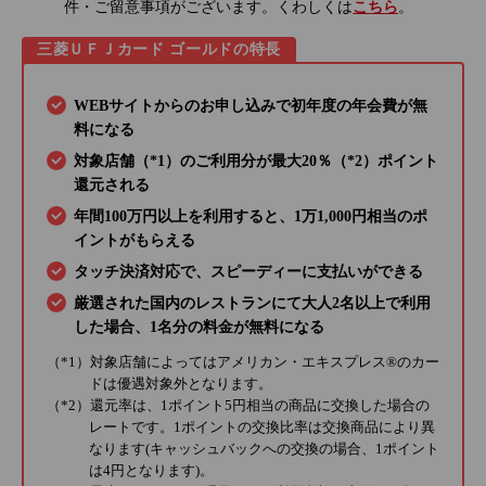
件・ご留意事項がございます。くわしくは
こちら
。
三菱ＵＦＪカード ゴールドの特長
WEBサイトからのお申し込みで初年度の年会費が無
料になる
対象店舗（*1）のご利用分が最大20％（*2）ポイント
還元される
年間100万円以上を利用すると、1万1,000円相当のポ
イントがもらえる
タッチ決済対応で、スピーディーに支払いができる
厳選された国内のレストランにて大人2名以上で利用
した場合、1名分の料金が無料になる
（*1）対象店舗によってはアメリカン・エキスプレス®のカー
ドは優遇対象外となります。
（*2）還元率は、1ポイント5円相当の商品に交換した場合の
レートです。1ポイントの交換比率は交換商品により異
なります(キャッシュバックへの交換の場合、1ポイント
は4円となります)。