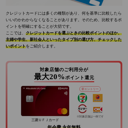
クレジットカードには多くの種類があり、何を基準に比較したら
いいのかわからなくなることがあります。そのため、比較するポ
イントを明確にすることが大切です。
ここでは、
クレジットカードを選ぶときの比較ポイントのほか、
主婦や学生、新社会人といったタイプ別の選び方、チェックした
いポイント
をご紹介します。
対象店舗のご利用分が
最大20%
ポイント還元
要エントリー
※対象店舗は一例です
三菱ＵＦＪカード
年会費 永年無料