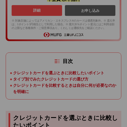
詳細
お申し込み
※ 対象店舗によってはアメリカン・エキスプレス®のカードは優遇対象外。※ 還元率
は、1ポイント5円相当として利用した場合。※ 最大20％ポイント還元にはご利用金額
の上限など各種条件・ご留意事項あり。くわしくは遷移先をご確認ください。
目次
クレジットカードを選ぶときに比較したいポイント
タイプ別でみたクレジットカードの選び方
クレジットカードを比較するときは自分に何が必要なのか
を明確に
クレジットカードを選ぶときに比較し
たいポイント