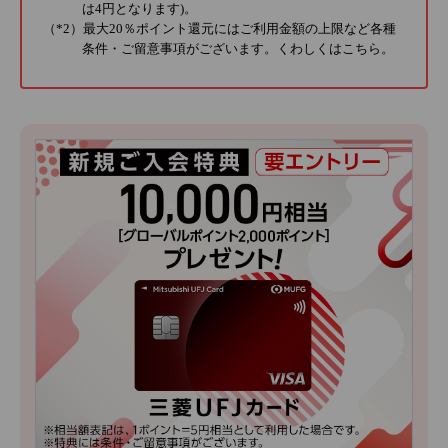
は4円となります)。
（*2）最大20％ポイント還元にはご利用金額の上限など各種
条件・ご留意事項がございます。くわしくは
こちら
。