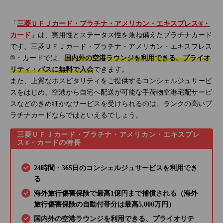
「
三菱ＵＦＪカード・プラチナ・アメリカン・エキスプレス®・
カード
」は、実用性とステータス性を兼ね備えたプラチナカード
です。三菱ＵＦＪカード・プラチナ・アメリカン・エキスプレス
®・カードでは、
国内外の空港ラウンジを利用できる、プライオ
リティ・パスに無料で入会
できます。
また、上質なホスピタリティをご提供するコンシェルジュサービ
スをはじめ、空港から自宅へ配送が可能な手荷物空港宅配サービ
スなどのきめ細かなサービスを受けられるのは、ランクの高いプ
ラチナカードならではといえるでしょう。
三菱ＵＦＪカード・プラチナ・アメリカン・エキスプレ
ス®・カードの特長
24時間・365日のコンシェルジュサービスを利用でき
る
海外旅行傷害保険で最高1億円まで補償される（海外
旅行傷害保険の自動付帯分は最高5,000万円）
国内外の空港ラウンジを利用できる、プライオリテ