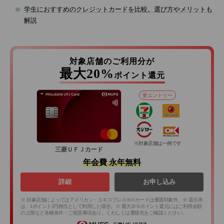
学生におすすめのクレジットカードを比較。選び方やメリットも
解説
対象店舗のご利用分が
最大20%
ポイント還元
要エントリー
※対象店舗は一例です
三菱ＵＦＪカード
年会費 永年無料
詳細
お申し込み
※ 対象店舗によってはアメリカン・エキスプレス®のカードは優遇対象外。※ 還元率
は、1ポイント5円相当として利用した場合。※ 最大20％ポイント還元にはご利用金額
の上限など各種条件・ご留意事項あり。くわしくは遷移先をご確認ください。