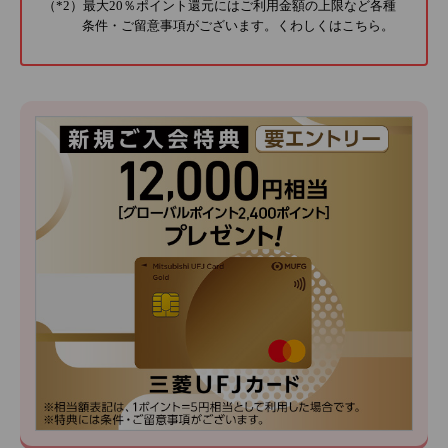
（*2）最大20％ポイント還元にはご利用金額の上限など各種
条件・ご留意事項がございます。くわしくは
こちら
。