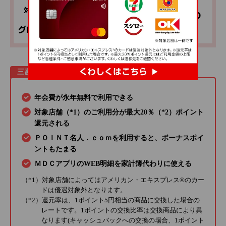
三菱ＵＦＪカードの特長
年会費が永年無料で利用できる
対象店舗（*1）のご利用分が最大20％（*2）ポイント
還元される
ＰＯＩＮＴ名人．ｃｏｍを利用すると、ボーナスポイ
ントもたまる
ＭＤＣアプリのWEB明細を家計簿代わりに使える
（*1）対象店舗によってはアメリカン・エキスプレス®のカー
ドは優遇対象外となります。
（*2）還元率は、1ポイント5円相当の商品に交換した場合の
レートです。1ポイントの交換比率は交換商品により異
なります(キャッシュバックへの交換の場合、1ポイント