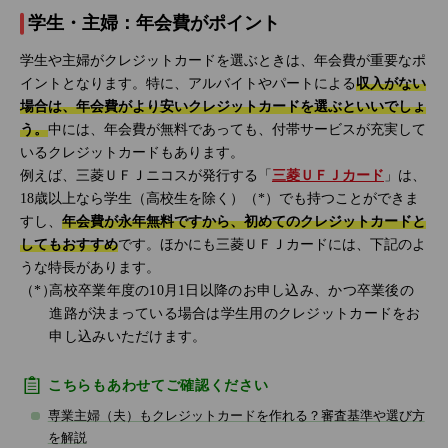
学生・主婦：年会費がポイント
学生や主婦がクレジットカードを選ぶときは、年会費が重要なポ
イントとなります。特に、アルバイトやパートによる
収入がない
場合は、年会費がより安いクレジットカードを選ぶといいでしょ
う。
中には、年会費が無料であっても、付帯サービスが充実して
いるクレジットカードもあります。
例えば、三菱ＵＦＪニコスが発行する「
三菱ＵＦＪカード
」は、
18歳以上なら学生（高校生を除く）（*）でも持つことができま
すし、
年会費が永年無料ですから、初めてのクレジットカードと
してもおすすめ
です。ほかにも三菱ＵＦＪカードには、下記のよ
うな特長があります。
高校卒業年度の10月1日以降のお申し込み、かつ卒業後の
進路が決まっている場合は学生用のクレジットカードをお
申し込みいただけます。
こちらもあわせてご確認ください
専業主婦（夫）もクレジットカードを作れる？審査基準や選び方
を解説