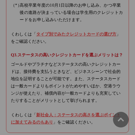
高校卒業年度の10月1日以降のお申し込み、かつ卒業
後の進路が決まっている場合は学生用のクレジットカ
ードをお申し込みいただけます。
くわしくは「
タイプ別でみたクレジットカードの選び方
」
をご確認ください。
ステータスの高いクレジットカードを選ぶメリットは？
ゴールドやプラチナなどステータスの高いクレジットカー
ドは、接待費を支払うときなど、ビジネスシーンで社会的
地位を証明することが可能です。また、ステータスカード
は一般カードよりもポイントがためやすいほか、空港ラウ
ンジが使えたり、補償内容が一般カードよりも充実してい
たりすることがメリットとして挙げられます。
くわしくは「
新社会人：ステータスの高さを選ぶポイント
に加えてみるのもあり
」をご確認ください。