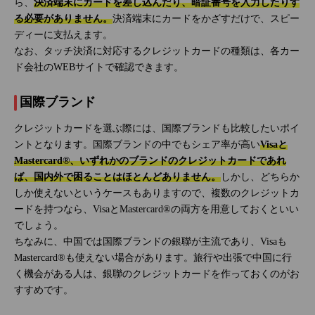
ら、
決済端末にカードを差し込んだり、暗証番号を入力したりす
る必要がありません。
決済端末にカードをかざすだけで、スピー
ディーに支払えます。
なお、タッチ決済に対応するクレジットカードの種類は、各カー
ド会社のWEBサイトで確認できます。
国際ブランド
クレジットカードを選ぶ際には、国際ブランドも比較したいポイ
ントとなります。国際ブランドの中でもシェア率が高い
Visaと
Mastercard®、いずれかのブランドのクレジットカードであれ
ば、国内外で困ることはほとんどありません。
しかし、どちらか
しか使えないというケースもありますので、複数のクレジットカ
ードを持つなら、VisaとMastercard®の両方を用意しておくといい
でしょう。
ちなみに、中国では国際ブランドの銀聯が主流であり、Visaも
Mastercard®も使えない場合があります。旅行や出張で中国に行
く機会がある人は、銀聯のクレジットカードを作っておくのがお
すすめです。