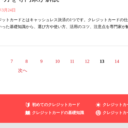
0年3月24日
ジットカードとはキャッシュレス決済の1つです。クレジットカードの仕
いった基礎知識から、選び方や使い方、活用のコツ、注意点を専門家が
7
8
9
10
11
12
13
14
次へ
初めてのクレジットカード
クレジットカ
クレジットカードの基礎知識
クレジットカ