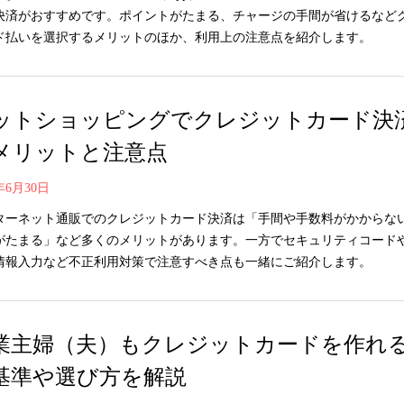
決済がおすすめです。ポイントがたまる、チャージの手間が省けるなど
ド払いを選択するメリットのほか、利用上の注意点を紹介します。
ットショッピングでクレジットカード決
メリットと注意点
0年6月30日
ターネット通販でのクレジットカード決済は「手間や手数料がかからな
がたまる」など多くのメリットがあります。一方でセキュリティコード
情報入力など不正利用対策で注意すべき点も一緒にご紹介します。
業主婦（夫）もクレジットカードを作れ
基準や選び方を解説