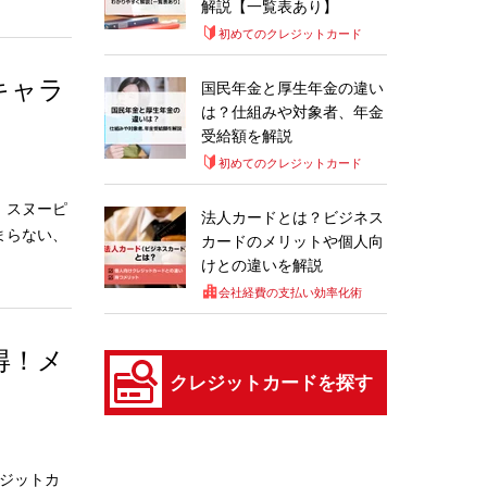
解説【一覧表あり】
初めてのクレジットカード
キャラ
国民年金と厚生年金の違い
は？仕組みや対象者、年金
受給額を解説
初めてのクレジットカード
。スヌーピ
法人カードとは？ビジネス
まらない、
カードのメリットや個人向
けとの違いを解説
会社経費の支払い効率化術
得！メ
クレジットカードを探す
レジットカ