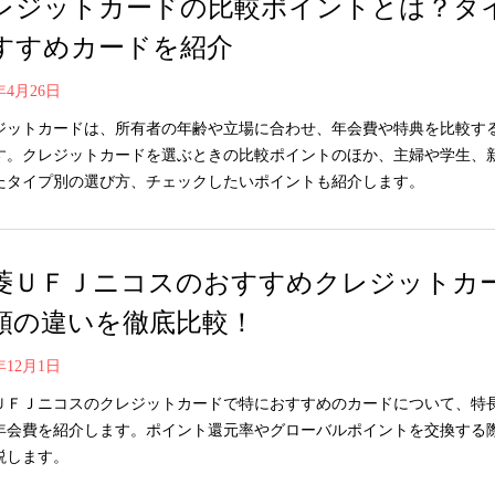
レジットカードの比較ポイントとは？タ
すすめカードを紹介
1年4月26日
ジットカードは、所有者の年齢や立場に合わせ、年会費や特典を比較す
す。クレジットカードを選ぶときの比較ポイントのほか、主婦や学生、
たタイプ別の選び方、チェックしたいポイントも紹介します。
菱ＵＦＪニコスのおすすめクレジットカー
類の違いを徹底比較！
0年12月1日
ＵＦＪニコスのクレジットカードで特におすすめのカードについて、特
年会費を紹介します。ポイント還元率やグローバルポイントを交換する
説します。