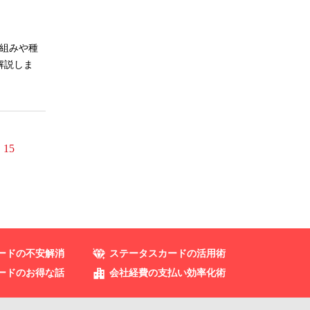
組みや種
解説しま
15
ードの不安解消
ステータスカードの活用術
ードのお得な話
会社経費の支払い効率化術