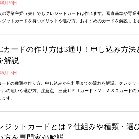
0年6月30日
入の専業主婦（夫）でもクレジットカードは作れます。審査基準や専業
レジットカードを持つメリットや選び方、おすすめのカードを解説しま
TCカードの作り方は3通り！申し込み方法
を解説
0年5月25日
Cカードの種類や作り方、申し込みから利用までの流れを解説。クレジッ
ナルの違いや選び方、注意点、三菱ＵＦＪカード・ＶＩＡＳＯカードの
します。
レジットカードとは？仕組みや種類・選
い方を専門家が解説