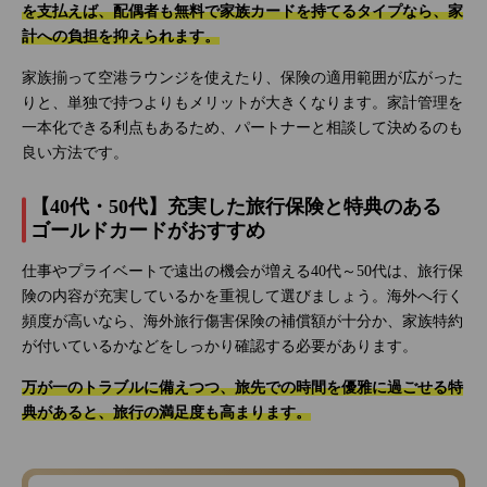
を支払えば、配偶者も無料で家族カードを持てるタイプなら、家
計への負担を抑えられます。
家族揃って空港ラウンジを使えたり、保険の適用範囲が広がった
りと、単独で持つよりもメリットが大きくなります。家計管理を
一本化できる利点もあるため、パートナーと相談して決めるのも
良い方法です。
【40代・50代】充実した旅行保険と特典のある
ゴールドカードがおすすめ
仕事やプライベートで遠出の機会が増える40代～50代は、旅行保
険の内容が充実しているかを重視して選びましょう。海外へ行く
頻度が高いなら、海外旅行傷害保険の補償額が十分か、家族特約
が付いているかなどをしっかり確認する必要があります。
万が一のトラブルに備えつつ、旅先での時間を優雅に過ごせる特
典があると、旅行の満足度も高まります。