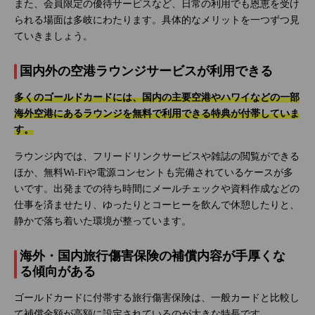
また、会員限定の優待サービスなど、日常の利用でも恩恵を受け
られる場面は多岐にわたります。具体的なメリットを一つずつ見
ていきましょう。
国内外の空港ラウンジサービスが利用できる
多くのゴールドカードには、国内の主要空港やハワイなどの一部
海外空港にあるラウンジを無料で利用できる特典が付帯していま
す。
ラウンジ内では、フリードリンクサービスや雑誌の閲覧ができる
ほか、無料Wi-Fiや電源コンセントも完備されているケースが多
いです。出発までの待ち時間にメールチェックや資料作成などの
仕事を済ませたり、ゆったりとコーヒーを飲んで休憩したりと、
静かで落ち着いた環境が整っています。
海外・国内旅行傷害保険の補償内容が手厚くな
る傾向がある
ゴールドカードに付帯する旅行傷害保険は、一般カードと比較し
て補償金額が高額に設定されているのが大きな特長です。