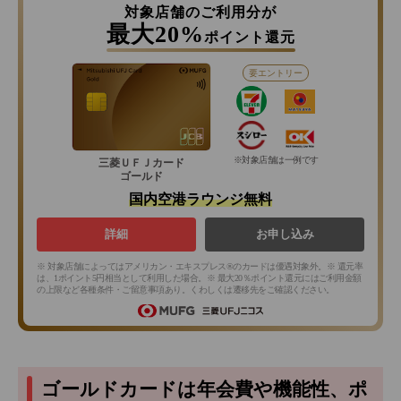
対象店舗のご利用分が
最大20%
ポイント還元
要エントリー
※対象店舗は一例です
三菱ＵＦＪカード
ゴールド
国内空港ラウンジ無料
詳細
お申し込み
※ 対象店舗によってはアメリカン・エキスプレス®のカードは優遇対象外。※ 還元率
は、1ポイント5円相当として利用した場合。※ 最大20％ポイント還元にはご利用金額
の上限など各種条件・ご留意事項あり。くわしくは遷移先をご確認ください。
ゴールドカードは年会費や機能性、ポ