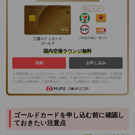
要エントリー
※対象店舗は一例です
三菱ＵＦＪカード
ゴールド
国内空港ラウンジ無料
詳細
お申し込み
※ 対象店舗によってはアメリカン・エキスプレス®のカードは優遇対象外。※ 還元率
は、1ポイント5円相当として利用した場合。※ 最大20％ポイント還元にはご利用金額
の上限など各種条件・ご留意事項あり。くわしくは遷移先をご確認ください。
ゴールドカードを申し込む前に確認し
ておきたい注意点