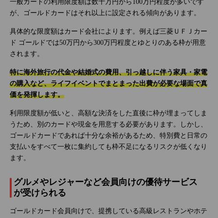
一般カードの利用限度額は数十万円から100万円程度が多いです
が、ゴールドカードはそれ以上に設定される傾向があります。
具体的な限度額はカード会社によります。例えば三菱ＵＦＪカー
ド ゴールドでは50万円から300万円程度とゆとりのある枠が用意
されます。
特に海外旅行の代金や結婚式の費用、引っ越しに伴う家具・家電
の購入など、ライフイベントでまとまった出費が必要な場面で真
価を発揮します。
利用限度額が低いと、高額な決済をした直後に枠が埋まってしま
うため、別のカードや現金を用意する必要があります。しかし、
ゴールドカードであれば十分な余裕があるため、特別費と日常の
支払いをすべて一枚に集約しても枠不足になるリスクが低くなり
ます。
グルメやレジャーなど会員向けの優待サービス
が受けられる
ゴールドカード会員向けで、提携している高級レストランやホテ