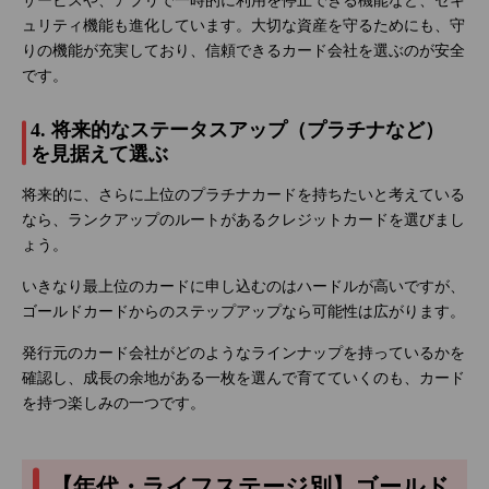
サービスや、アプリで一時的に利用を停止できる機能など、セキ
ュリティ機能も進化しています。大切な資産を守るためにも、守
りの機能が充実しており、信頼できるカード会社を選ぶのが安全
です。
4. 将来的なステータスアップ（プラチナなど）
を見据えて選ぶ
将来的に、さらに上位のプラチナカードを持ちたいと考えている
なら、ランクアップのルートがあるクレジットカードを選びまし
ょう。
いきなり最上位のカードに申し込むのはハードルが高いですが、
ゴールドカードからのステップアップなら可能性は広がります。
発行元のカード会社がどのようなラインナップを持っているかを
確認し、成長の余地がある一枚を選んで育てていくのも、カード
を持つ楽しみの一つです。
【年代・ライフステージ別】ゴールド