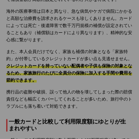
海外の医療事情は日本と異なり、急な病気やケガで病院にかかる
と高額な治療費を請求されるケースも珍しくありません。カード
によっては死亡・後遺障害で数千万円規模の補償が設定されてい
ることもあり（補償額はカードにより異なります）、精神的な安
心感に繋がります。
また、本人会員だけでなく、家族も補償の対象となる「家族特
約」が付帯しているクレジットカードが多い点も見逃せません。
クレジットカードを持っていない配偶者や子供も保険の対象とな
るため、家族旅行のたびに全員分の保険に加入する手間や費用を
節約できます。
携行品の盗難や破損、誤って他人の物を壊してしまった際の賠償
責任なども幅広くカバーしてくれることが多いため、旅行中のト
ラブルにも落ち着いて対処できます。
一般カードと比較して利用限度額にゆとりが生
まれやすい