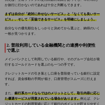
か旅行に行かないのであれば十分と判断もできます。
まずは自分が「絶対に外せないサービス」と「なくても良いサー
ビス」、そして「妥協できるサービス」を明確にしましょう。
自分なりの優先順位をしっかりと決めてから選ぶと、納得のいく
一枚が見つかります。
2. 普段利用している金融機関との連携や利便性
で選ぶ
メインバンクとして利用している銀行や、そのグループ会社が発
行するゴールドカードを選ぶのも一つの手です。
クレジットカードの引き落とし口座を普段使っている銀行に設定
すれば、資金移動の手間が省け、口座管理がスムーズに行えま
す。
また、
銀行系カードならではのメリットとして、取引内容に応じ
た優遇サービスが用意されている場合があります。
例えば、クレ
ジットカードの利用実績に応じて銀行のポイントが貯まりやすく