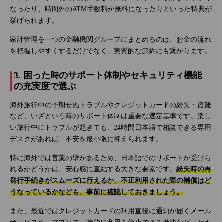
なったり、時間外のATM手数料が無料になったりといった特典が
挙げられます。
家計管理を一つの金融機関グループにまとめるのは、お金の流れ
を把握しやすくするだけでなく、実質的な節約にも繋がります。
3. 困った時のサポート体制やセキュリティ機能
の充実度で選ぶ
海外旅行中の予期せぬトラブルやクレジットカードの紛失・盗難
など、いざという時のサポート体制は重要な選定基準です。楽し
い旅行中にトラブルが起きても、24時間日本語で相談できる専用
デスクがあれば、不安を最小限に抑えられます。
特に海外では言葉の壁があるため、日本語でのサポートが受けら
れるかどうかは、安心感に直結する大きな要素です。
紛失時の再
発行手続きがスムーズに行えるか、不正利用された際の補償はど
うなっているかなども、事前に確認しておきましょう。
また、最近ではクレジットカードの利用直後に通知が届くメール