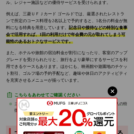
ル、レジャー施設などの優待サービスを受けられます。
例えば、三菱ＵＦＪカード ゴールドでは、厳選されたレストラ
ンで所定のコース料理を2名以上で予約すると、1名分の料金が無
料になる特典を用意しています。
記念日や接待などの特別な食事
会で活用すれば、1回の利用だけで年会費の元が取れてしまう可
能性のあるおトクなサービスです。
また、ホテルや旅館の宿泊料金が割引になったり、客室のアップ
グレードを受けられたりと、旅行をより豪華にするサービスを利
用できるケースもあります。ほかにも、映画館や遊園地のチケッ
ト割引、ゴルフ場の予約手配など、趣味や休日のアクティビティ
を充実させるメニューが揃っています。
こちらもあわせてご確認ください
ゴールドカードのメリット・デメリットは？必要性の高い人の特
徴
ゴールドカードの年会費が無料になる