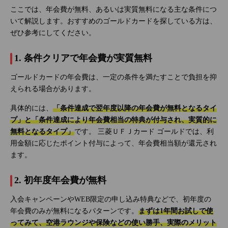
ここでは、年会費が無料、あるいは実質無料になる主な条件につ
いて解説します。おすすめのゴールドカードを探している方は、
ぜひ参考にしてください。
1. 条件クリアで年会費が実質無料
ゴールドカードの年会費は、一定の条件を満たすことで負担を抑
えられる場合があります。
具体的には、
「条件達成で翌年度以降の年会費が無料となるタイ
プ」と「条件達成により年会費相当の特典が付与され、実質的に
無料となるタイプ」
です。 三菱ＵＦＪカード ゴールドでは、利
用金額に応じたポイント付与によって、年会費相当額が還元され
ます。
2. 初年度年会費が無料
入会キャンペーンやWEB限定の申し込み特典などで、初年度の
年会費のみが無料になるパターンです。
まずは1年間お試しで使
ってみて、空港ラウンジや保険などの使い勝手、実際のメリット