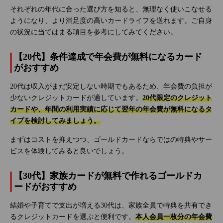
それぞれの年代に合った選び方を知ると、無理なく使いこなせる
ようになり、より満足度の高いカードライフを送れます。ご自身
の状況に当てはまる項目を参考にしてみてください。
【20代】条件達成で年会費が無料になるカード
がおすすめ
20代は収入がまだ安定しない時期でもあるため、年会費の負担が
少ないクレジットカードが適しています。
20代限定のクレジット
カードや、年間の利用実績に応じて翌年の年会費が無料になるタ
イプを検討してみましょう。
まずはコストを抑えつつ、ゴールドカードならではの特典やサー
ビスを体験してみると良いでしょう。
【30代】家族カードが無料で作れるゴールドカ
ードがおすすめ
結婚や子育てで支出が増える30代は、家族全員で特典を共有でき
るクレジットカードを選ぶと便利です。
本人会員一枚分の年会費