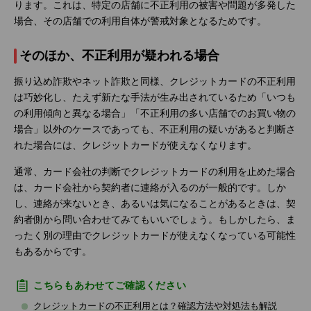
ります。これは、特定の店舗に不正利用の被害や問題が多発した
場合、その店舗での利用自体が警戒対象となるためです。
そのほか、不正利用が疑われる場合
振り込め詐欺やネット詐欺と同様、クレジットカードの不正利用
は巧妙化し、たえず新たな手法が生み出されているため「いつも
の利用傾向と異なる場合」「不正利用の多い店舗でのお買い物の
場合」以外のケースであっても、不正利用の疑いがあると判断さ
れた場合には、クレジットカードが使えなくなります。
通常、カード会社の判断でクレジットカードの利用を止めた場合
は、カード会社から契約者に連絡が入るのが一般的です。しか
し、連絡が来ないとき、あるいは気になることがあるときは、契
約者側から問い合わせてみてもいいでしょう。もしかしたら、ま
ったく別の理由でクレジットカードが使えなくなっている可能性
もあるからです。
こちらもあわせてご確認ください
クレジットカードの不正利用とは？確認方法や対処法も解説