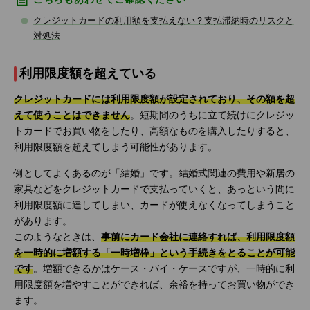
クレジットカードの利用額を支払えない？支払滞納時のリスクと
対処法
利用限度額を超えている
クレジットカードには利用限度額が設定されており、その額を超
えて使うことはできません
。短期間のうちに立て続けにクレジッ
トカードでお買い物をしたり、高額なものを購入したりすると、
利用限度額を超えてしまう可能性があります。
例としてよくあるのが「結婚」です。結婚式関連の費用や新居の
家具などをクレジットカードで支払っていくと、あっという間に
利用限度額に達してしまい、カードが使えなくなってしまうこと
があります。
このようなときは、
事前にカード会社に連絡すれば、利用限度額
を一時的に増額する「一時増枠」という手続きをとることが可能
です
。増額できるかはケース・バイ・ケースですが、一時的に利
用限度額を増やすことができれば、余裕を持ってお買い物ができ
ます。