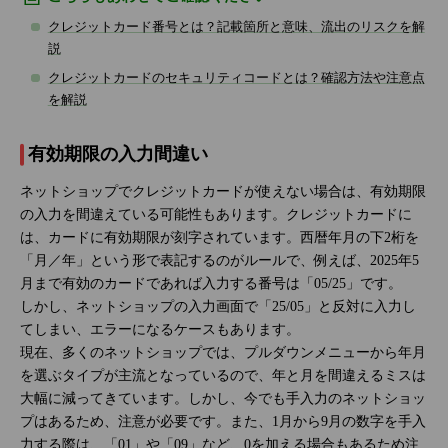
クレジットカード番号とは？記載箇所と意味、流出のリスクを解
説
クレジットカードのセキュリティコードとは？確認方法や注意点
を解説
有効期限の入力間違い
ネットショップでクレジットカードが使えない場合は、有効期限
の入力を間違えている可能性もあります。クレジットカードに
は、カードに有効期限が刻字されています。西暦年月の下2桁を
「月／年」という形で表記するのがルールで、例えば、2025年5
月まで有効のカードであれば入力する番号は「05/25」です。
しかし、ネットショップの入力画面で「25/05」と反対に入力し
てしまい、エラーになるケースもあります。
現在、多くのネットショップでは、プルダウンメニューから年月
を選ぶタイプが主流となっているので、年と月を間違えるミスは
大幅に減ってきています。しかし、今でも手入力のネットショッ
プはあるため、注意が必要です。また、1月から9月の数字を手入
力する際は、「01」や「09」など、0を加える場合もあるため注