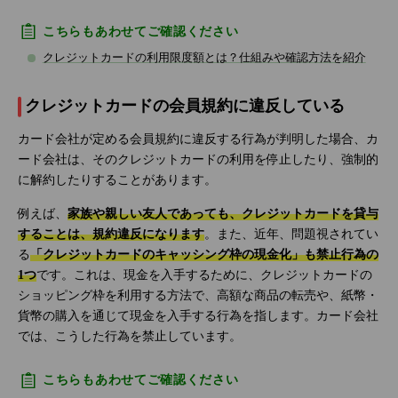
こちらもあわせてご確認ください
クレジットカードの利用限度額とは？仕組みや確認方法を紹介
クレジットカードの会員規約に違反している
カード会社が定める会員規約に違反する行為が判明した場合、カ
ード会社は、そのクレジットカードの利用を停止したり、強制的
に解約したりすることがあります。
例えば、
家族や親しい友人であっても、クレジットカードを貸与
することは、規約違反になります
。また、近年、問題視されてい
る
「クレジットカードのキャッシング枠の現金化」も禁止行為の
1つ
です。これは、現金を入手するために、クレジットカードの
ショッピング枠を利用する方法で、高額な商品の転売や、紙幣・
貨幣の購入を通じて現金を入手する行為を指します。カード会社
では、こうした行為を禁止しています。
こちらもあわせてご確認ください