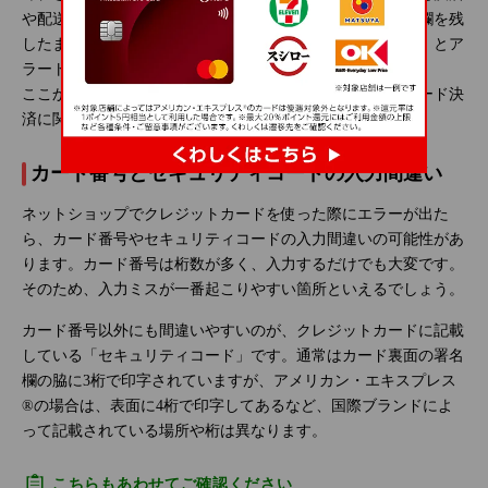
や配送に支障が出る大切な情報です。そのため、未入力の欄を残
したまま次に進もうとすると、「◯◯を入力してください」とア
ラートが出るようになっています。
ここからは、ネットショップで起こりやすいクレジットカード決
済に関するエラーの主な原因について見ていきましょう。
カード番号とセキュリティコードの入力間違い
ネットショップでクレジットカードを使った際にエラーが出た
ら、カード番号やセキュリティコードの入力間違いの可能性があ
ります。カード番号は桁数が多く、入力するだけでも大変です。
そのため、入力ミスが一番起こりやすい箇所といえるでしょう。
カード番号以外にも間違いやすいのが、クレジットカードに記載
している「セキュリティコード」です。通常はカード裏面の署名
欄の脇に3桁で印字されていますが、アメリカン・エキスプレス
®の場合は、表面に4桁で印字してあるなど、国際ブランドによ
って記載されている場所や桁は異なります。
こちらもあわせてご確認ください