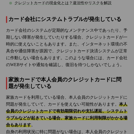
クレジットカードの現金化とは？違法性やリスクを解説
カード会社にシステムトラブルが発生している
カード会社のシステムが定期的なメンテナンス中であったり、予
期しない障害が発生していたりする場合、クレジットカードが一
時的に使えないこともあります。また、インターネット環境の不
具合や通信障害が原因で、クレジットカード決済システムが正常
に作動しない場合もあります。このような場合には、カード会社
のWEBサイトや通知を確認し、復旧を待つしかないでしょう。
家族カードで本人会員のクレジットカードに問
題が発生している
家族カードを利用している場合、本人会員のクレジットカードに
問題が発生していて、カードを使えない可能性があります。
本人
会員のクレジットカードで有効期限切れや支払遅延、システムト
ラブルなどが起きている場合、家族カードに利用制限がかかる場
合もあります
。
自身の利用状況に特に問題がない場合は、本人会員のクレジット