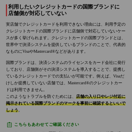
利用したいクレジットカードの国際ブランドに
店舗側が対応していない
実店舗でクレジットカードを利用できない理由には、利用予定の
クレジットカードの国際ブランドに店舗側で対応していないケー
スが多く挙げられます。クレジットカードの国際ブランドとは、
世界中で決済システムを提供しているブランドのことで、代表的
なものにVisaやMastercard®などがあります。
国際ブランドは、決済システムのライセンスをカード会社に発行
しており、店舗側がその決済システムを導入することで、提携し
ているクレジットカードでの支払いが可能です。例えば、Visaだ
けしか提携していない店舗では、Mastercard®のクレジットカー
ドは利用できません。
このようなトラブルを防ぐためには、
店舗の入り口やレジ付近に
掲示されている国際ブランドのマークを事前に確認するといいで
しょう
。
こちらもあわせてご確認ください