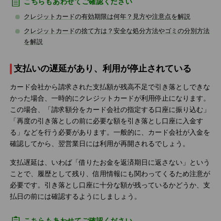
こちらもあわせてご確認ください
クレジットカードの有効期限は何年？見方や注意点を解説
クレジットカードの捨て方は？安全な処分方法やゴミの分別方法
を解説
支払いの遅延があり、利用が停止されている
カード会社から請求された支払額が残高不足で引き落としできな
かった場合、一時的にクレジットカードが利用停止になります。
この場合、「請求額分をカード会社の指定する口座に振り込む」
「再度の引き落としの前に必要な額を引き落とし口座に入金す
る」などを行う必要があります。一般的に、カード会社が入金を
確認してから、翌営業日には利用が再開されるでしょう。
支払遅延は、いわば「借りたお金を返済期日に返さない」という
ことで、履歴として残り、信用情報にも関わってくるため注意が
必要です。引き落とし口座に十分な額が残っているかどうか、支
払日の前には確認するようにしましょう。
こちらもあわせてご確認ください