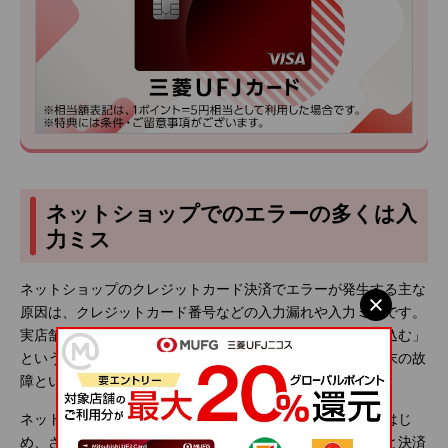
ネットショップでのエラーの多くは入
力ミス
ネットショップのクレジットカード決済でエラーが発生する主な
原因は、クレジットカード番号などの入力漏れや入力ミスです。
実店舗と違い、ネットショップでは「カードを端末で読み込む」
という作業がないため、クレジットカードの汚れや決済端末の故
障といった、物理的なトラブルが起こることはありません。
ネットショップの購入画面では、クレジットカード番号をはじ
め、さまざまな情報を入力します。いずれも、入力しないと決済