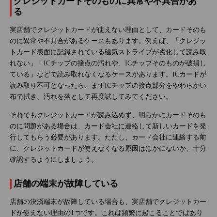
クレジットカードそのものに異常や不具合があ
る
実店舗でクレジットカードが使えない理由として、カードそのも
のに異常や不具合があるケースもあります。例えば、「クレジッ
トカード表面に記録されている磁気ストライプが劣化して読み取
れない」「ICチップの接点の汚れや、ICチップそのものが破損し
ている」などで読み取れなくなるケースがあります。ICカードが
読み取り不可となったら、まずICチップの接点部分をやわらかい
布で拭き、汚れを落として再度試してみてください。
それでもクレジットカードが読み込めず、明らかにカードそのも
のに問題がある場合は、カード会社に連絡して新しいカードを発
行してもらう必要があります。ただし、カード会社に連絡する前
に、クレジットカードが使えなくなる原因はほかにないか、十分
確認するようにしましょう。
店舗の端末が故障している
店舗の決済端末が故障している場合も、実店舗でクレジットカー
ドが使えない理由の1つです。これは頻繁に起こることではあり