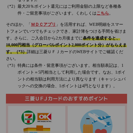
最大20％ポイント還元にはご利用金額の上限など各種条
件・ご留意事項がございます。くわしくは
こちら
。
そのほか、「
ＭＤＣアプリ
」を活用すれば、WEB明細をスマー
トフォンでいつでもチェックでき、家計簿をつける手間を省けま
す。さらに、ご入会日から2カ月後までに
条件を達成すると、
10,000円相当（グローバルポイント2,000ポイント分）がもらえま
す。（*3）
詳細は三菱ＵＦＪカードのWEBサイトでご確認くだ
さい。
特典には条件・留意事項がございます。相当額表記は、1
ポイント＝5円相当として利用した場合です。なお、1ポイ
ントの相当額は利用方法により異なります（キャッシュバ
ックへの交換の場合、1ポイントは4円となります）。