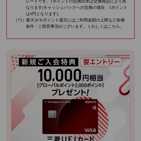
レートです。1ポイントの交換比率は交換商品により異
なります(キャッシュバックへの交換の場合、1ポイント
は4円となります)。
（*2）最大20％ポイント還元にはご利用金額の上限など各種
条件・ご留意事項がございます。くわしくは
こちら
。