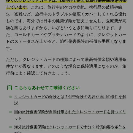
多くのクレジットカードは、国内外で使える旅行傷害保険を付帯
しています
。これは、旅行中のケガや病気、携行品の破損や紛
失・盗難など、旅行中のトラブルを幅広くカバーしてくれる優れ
ものです。海外では日本の健康保険が使えませんし、医療費が高
額な国もありますから、いざというときに頼りになります。ま
た、ゴールドカードやプラチナカードのように、クレジットカー
ドのステータスが上がると、旅行傷害保険の補償も手厚くなりま
す。
ただし、クレジットカードの種類によって最高補償金額や適用条
件などが異なります。どのような場合に保険適用になるのか、旅
行前によく確認しておきましょう。
こちらもあわせてご確認ください
クレジットカードの保険とは？付帯保険の内容や適用の条件を解
説
国内旅行傷害保険が自動付帯されたクレジットカードを持つメリ
ット
海外旅行傷害保険はクレジットカードで十分？補償内容や条件を