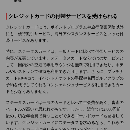
解説
クレジットカードの付帯サービスを受けられる
クレジットカードには、ポイントプログラムや旅行傷害保険以外
にも、優待割引サービス、海外アシスタンスサービスといった付
帯サービスがあります。
特に、ステータスカードは、一般カードに比べて付帯サービスの
内容が充実しています。ステータスカードならではのサービスと
して、国内外の空港で専用ラウンジを無料で利用できたり、ホテ
ルやレストランで優待を利用できたりします。さらに、プラチナ
カードの中には、イベントチケットの手配や名門ゴルフクラブの
予約を代行してくれるコンシェルジュサービスを利用できるカー
ドも少なくありません。
ステータスカードは一般のカードと比べて年会費が高く、審査の
ハードルが高いと思われがちです。しかし、近年では2,000円前
後の手頃な年会費で持つことができるゴールドカードも登場して
います。クレジットカードにステータスを求めるなら、これらの
クレジットカードに申し込んでみてはいかがでしょうか。