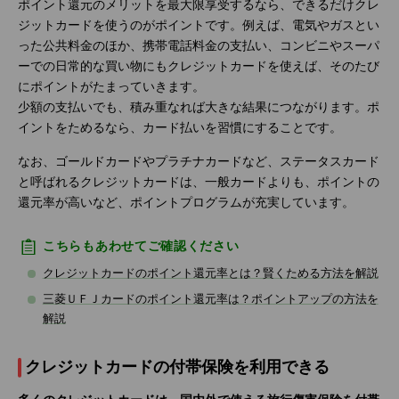
ポイント還元のメリットを最大限享受するなら、できるだけクレ
ジットカードを使うのがポイントです。例えば、電気やガスとい
った公共料金のほか、携帯電話料金の支払い、コンビニやスーパ
ーでの日常的な買い物にもクレジットカードを使えば、そのたび
にポイントがたまっていきます。
少額の支払いでも、積み重なれば大きな結果につながります。ポ
イントをためるなら、カード払いを習慣にすることです。
なお、ゴールドカードやプラチナカードなど、ステータスカード
と呼ばれるクレジットカードは、一般カードよりも、ポイントの
還元率が高いなど、ポイントプログラムが充実しています。
こちらもあわせてご確認ください
クレジットカードのポイント還元率とは？賢くためる方法を解説
三菱ＵＦＪカードのポイント還元率は？ポイントアップの方法を
解説
クレジットカードの付帯保険を利用できる