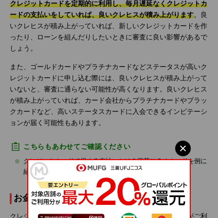
クレジットカードを定期的に利用し、毎月遅延なくクレジットカ
ードの支払いをしていれば、良いクレヒスが積み上がります
。良
いクレヒスが積み上がっていれば、新しいクレジットカードを作
ったり、ローンを組んだりしたいときに審査に良い影響があるで
しょう。
また、ゴールドカードやプラチナカードなどステータスが高いク
レジットカードに申し込む際には、良いクレヒスが積み上がって
いないと、審査に通らない可能性が高くなります。良いクレヒス
が積み上がっていれば、カード会社からプラチナカードやブラッ
クカードなど、高いステータスカードに入会できるインビテーシ
ョンが届く可能性もあります。
こちらもあわせてご確認ください
クレジットカードで得する支払いとは？三菱ＵＦＪカードを例に
紹介
お金の管理がしやすくなる
クレジットカードを利用すると、利用した日や店舗、金額がご利