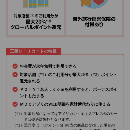
三菱ＵＦＪカードの特長
年会費が永年無料で利用できる
対象店舗（*1）のご利用分が最大20％（*2）ポイント
還元される
ＰＯＩＮＴ名人．ｃｏｍを利用すると、ボーナスポイ
ントもたまる
ＭＤＣアプリのWEB明細を家計簿代わりに使える
（*1）対象店舗によってはアメリカン・エキスプレス®のカー
ドは優遇対象外となります。
（*2）還元率は、1ポイント5円相当の商品に交換した場合の