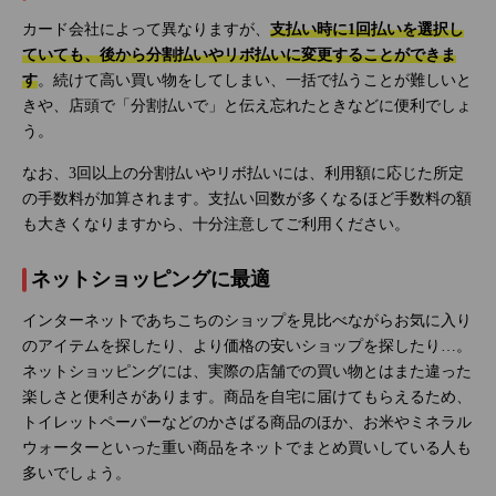
カード会社によって異なりますが、
支払い時に1回払いを選択し
ていても、後から分割払いやリボ払いに変更することができま
す
。続けて高い買い物をしてしまい、一括で払うことが難しいと
きや、店頭で「分割払いで」と伝え忘れたときなどに便利でしょ
う。
なお、3回以上の分割払いやリボ払いには、利用額に応じた所定
の手数料が加算されます。支払い回数が多くなるほど手数料の額
も大きくなりますから、十分注意してご利用ください。
ネットショッピングに最適
インターネットであちこちのショップを見比べながらお気に入り
のアイテムを探したり、より価格の安いショップを探したり…。
ネットショッピングには、実際の店舗での買い物とはまた違った
楽しさと便利さがあります。商品を自宅に届けてもらえるため、
トイレットペーパーなどのかさばる商品のほか、お米やミネラル
ウォーターといった重い商品をネットでまとめ買いしている人も
多いでしょう。