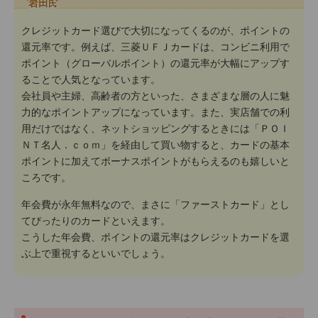
岩田
氏
クレジットカード選びで大切になってくるのが、ポイントの
還元率です。例えば、三菱ＵＦＪカードは、コンビニ利用で
ポイント（グローバルポイント）の還元率が大幅にアップす
ることで人気となっています。
会社員や主婦、高齢者の方といった、さまざまな層の人に魅
力的なポイントアップになっています。また、実店舗での利
用だけではなく、ネットショッピングするときには「ＰＯＩ
ＮＴ名人．ｃｏｍ」を経由して買い物すると、カードの基本
ポイントに加えてボーナスポイントがもらえるのも嬉しいと
ころです。
年会費が永年無料なので、まさに「ファーストカード」とし
てぴったりのカードといえます。
こうした年会費、ポイントの還元率はクレジットカードを選
ぶ上で重視するといいでしょう。