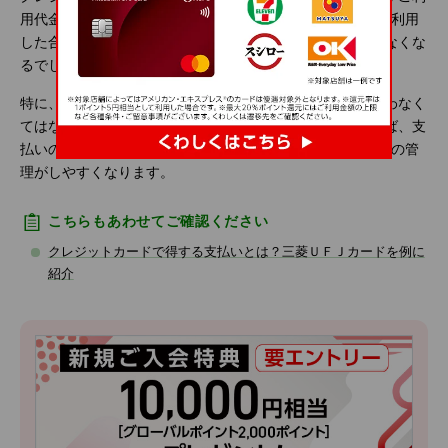
用代金明細書に記載されます。1カ月でクレジットカードを利用
した合計額も記載されるため、家計簿などを付ける必要もなくな
るでしょう。
特に、電気やガス、水道、携帯電話料金のような毎月支払わなく
てはならない固定料金をクレジットカード払いにしておけば、支
払いのタイミングを1回にまとめることができるため、お金の管
理がしやすくなります。
こちらもあわせてご確認ください
クレジットカードで得する支払いとは？三菱ＵＦＪカードを例に
紹介