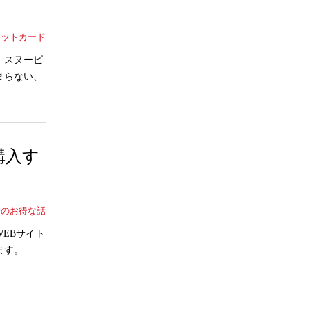
ジットカード
。スヌーピ
まらない、
購入す
ドのお得な話
EBサイト
ます。