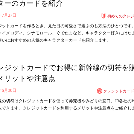
ターのカードを紹介
0年7月27日
初めてのクレ
ジットカードを作るとき、見た目の可愛さで選ぶのも方法のひとつです
マイメロディ、シナモロール、ぐでたまなど、キャラクター好きにはた
使いにおすすめの人気のキャラクターカードを紹介します。
レジットカードでお得に新幹線の切符を
メリットや注意点
0年6月30日
クレジットカー
線の切符はクレジットカードを使って券売機やみどりの窓口、JR各社のW
入できます。クレジットカードを利用するメリットや注意点をご紹介し