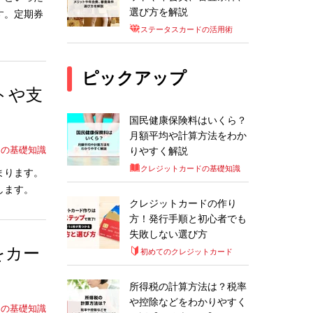
選び方を解説
す。定期券
ステータスカードの活用術
ピックアップ
トや支
国民健康保険料はいくら？
月額平均や計算方法をわか
ドの基礎知識
りやすく解説
クレジットカードの基礎知識
まります。
します。
クレジットカードの作り
方！発行手順と初心者でも
失敗しない選び方
をカー
初めてのクレジットカード
所得税の計算方法は？税率
や控除などをわかりやすく
ドの基礎知識