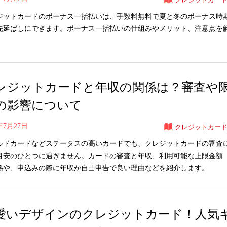
ジットカードのボーナス一括払いは、手数料無料で夏と冬のボーナス時
先延ばしにできます。ボーナス一括払いの仕組みやメリット、注意点を
レジットカードと年収の関係は？審査や
の影響について
0年7月27日
クレジットカー
ルドカードなどステータスの高いカードでも、クレジットカードの審査
目安のひとつに過ぎません。カードの審査と年収、利用可能な上限金額
係や、申込みの際に年収が自己申告で良い理由などを紹介します。
愛いデザインのクレジットカード！人気