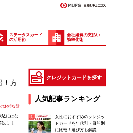
ステータスカード
会社経費の支払い
の活用術
効率化術
クレジットカードを探す
得！方
人気記事ランキング
ドのお得な話
振込にはな
女性におすすめのクレジッ
解説しま
トカードを年代別・目的別
に比較！選び方も解説