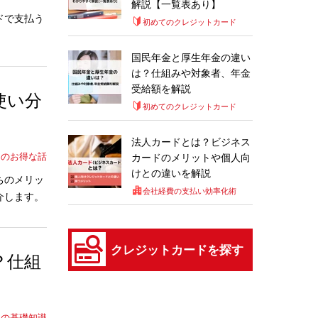
解説【一覧表あり】
ドで支払う
初めてのクレジットカード
国民年金と厚生年金の違い
は？仕組みや対象者、年金
受給額を解説
使い分
初めてのクレジットカード
法人カードとは？ビジネス
ドのお得な話
カードのメリットや個人向
けとの違いを解説
ちのメリッ
会社経費の支払い効率化術
介します。
クレジットカードを探す
？仕組
ドの基礎知識