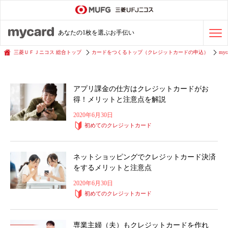
ステータスカード
の活用術
あなたの1枚を選ぶお手伝い
会社経費の支払い
効率化術
三菱ＵＦＪニコス 総合トップ
カードをつくるトップ（クレジットカードの申込）
myc
クレジットカードを探す
アプリ課金の仕方はクレジットカードがお
得！メリットと注意点を解説
2020年6月30日
初めてのクレジットカード
ネットショッピングでクレジットカード決済
をするメリットと注意点
2020年6月30日
初めてのクレジットカード
専業主婦（夫）もクレジットカードを作れ