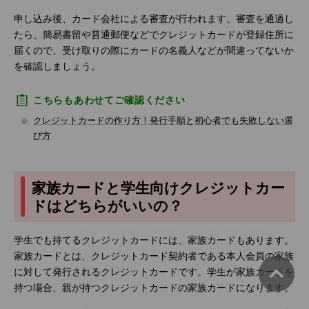
申し込み後、カード会社による審査が行われます。審査を通過し
たら、簡易書留や普通郵便などでクレジットカードが登録住所に
届くので、受け取りの際にカードの名義人などが間違ってないか
を確認しましょう。
こちらもあわせてご確認ください
クレジットカードの作り方！発行手順と初心者でも失敗しない選
び方
家族カードと学生向けクレジットカー
ドはどちらがいいの？
学生でも持てるクレジットカードには、家族カードもあります。
家族カードとは、クレジットカード契約者である本人会員の家族
に対して発行されるクレジットカードです。学生が家族カードを
持つ場合、親が持つクレジットカードの家族カードになります。