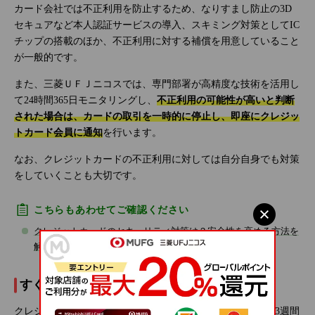
カード会社では不正利用を防止するため、なりすまし防止の3D
セキュアなど本人認証サービスの導入、スキミング対策としてIC
チップの搭載のほか、不正利用に対する補償を用意していること
が一般的です。
また、三菱ＵＦＪニコスでは、専門部署が高精度な技術を活用し
て24時間365日モニタリングし、
不正利用の可能性が高いと判断
された場合は、カードの取引を一時的に停止し、即座にクレジッ
トカード会員に通知
を行います。
なお、クレジットカードの不正利用に対しては自分自身でも対策
をしていくことも大切です。
こちらもあわせてご確認ください
クレジットカードのセキュリティ対策は？安全性を高める方法を
解説
すぐに発行できるか
クレジットカードは審査があるため、手元に届くまでに1～3週間