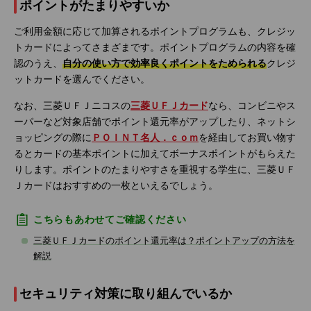
ポイントがたまりやすいか
ご利用金額に応じて加算されるポイントプログラムも、クレジッ
トカードによってさまざまです。ポイントプログラムの内容を確
認のうえ、
自分の使い方で効率良くポイントをためられる
クレジ
ットカードを選んでください。
なお、三菱ＵＦＪニコスの
三菱ＵＦＪカード
なら、コンビニやス
ーパーなど対象店舗でポイント還元率がアップしたり、ネットシ
ョッピングの際に
ＰＯＩＮＴ名人．ｃｏｍ
を経由してお買い物す
るとカードの基本ポイントに加えてボーナスポイントがもらえた
りします。ポイントのたまりやすさを重視する学生に、三菱ＵＦ
Ｊカードはおすすめの一枚といえるでしょう。
こちらもあわせてご確認ください
三菱ＵＦＪカードのポイント還元率は？ポイントアップの方法を
解説
セキュリティ対策に取り組んでいるか