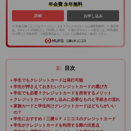
年会費 永年無料
詳細
お申し込み
※ 対象店舗によってはアメリカン・エキスプレス®のカードは優遇対象外。※ 還元率
は、1ポイント5円相当として利用した場合。※ 最大20％ポイント還元にはご利用金額
の上限など各種条件・ご留意事項あり。くわしくは遷移先をご確認ください。
目次
学生でもクレジットカードは発行可能
学生が押さえておきたいクレジットカードの選び方
学生でも必要？クレジットカードを所有するメリット
クレジットカードの申し込みに必要なものと手続きの流れ
家族カードと学生向けクレジットカードはどちらがいい
の？
学生におすすめ！三菱ＵＦＪニコスのクレジットカード
学生がクレジットカードを利用する際の注意点