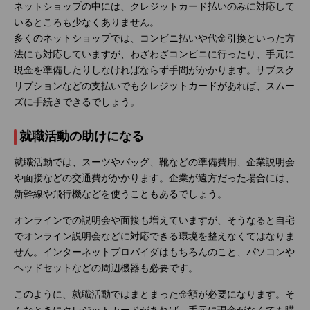
ネットショップの中には、クレジットカード払いのみに対応して
いるところも少なくありません。
多くのネットショップでは、コンビニ払いや代金引換といった方
法にも対応していますが、わざわざコンビニに行ったり、手元に
現金を準備したりしなければならず手間がかかります。サブスク
リプションなどの支払いでもクレジットカードがあれば、スムー
ズに手続きできるでしょう。
就職活動の助けになる
就職活動では、スーツやバッグ、靴などの準備費用、企業説明会
や面接などの交通費がかかります。企業が遠方だった場合には、
新幹線や飛行機などを使うこともあるでしょう。
オンラインでの説明会や面接も増えていますが、そうなると自宅
でオンライン説明会などに対応できる環境を整えなくてはなりま
せん。インターネットプロバイダはもちろんのこと、パソコンや
ヘッドセットなどの周辺機器も必要です。
このように、就職活動ではまとまった金額が必要になります。そ