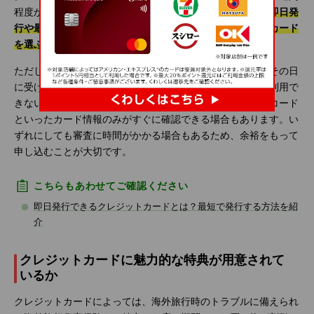
程度かかることが一般的です。すぐに発行したい場合は、
即日発
行や最短翌営業日発行など短期で発行しているクレジットカード
を選ぶ
ようにしましょう。
ただし、店舗で申し込む場合は、クレジットカード本体をその日
に受け取れることもありますが、カードが手元に届くまで利用で
きないこともあります。また、カード番号やセキュリティコード
といったカード情報のみがすぐに確認できる場合もあります。い
ずれにしても審査に時間がかかる場合もあるため、余裕をもって
申し込むことが大切です。
こちらもあわせてご確認ください
即日発行できるクレジットカードとは？最短で発行する方法を紹
介
クレジットカードに魅力的な特典が用意されて
いるか
クレジットカードによっては、海外旅行時のトラブルに備えられ