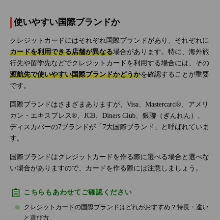
使いやすい国際ブランドか
クレジットカードにはそれぞれ国際ブランドがあり、それぞれに
カードを利用できる店舗が異なる
場合があります。特に、海外旅
行先や留学先などでクレジットカードを利用する場合には、その
渡航先で使いやすい国際ブランドかどうか
を確認することが重要
です。
国際ブランドはさまざまありますが、Visa、Mastercard®、アメリ
カン・エキスプレス®、JCB、Diners Club、銀聯（ぎんれん）、
ディスカバーの7ブランドが「7大国際ブランド」と呼ばれていま
す。
国際ブランドはクレジットカードを作る際に選べる場合と選べな
い場合がありますので、カードを作る際には注意しましょう。
こちらもあわせてご確認ください
クレジットカードの国際ブランドはどれがおすすめ？特長・違い
と選び方