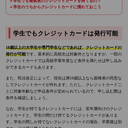
学生でも複数枚のクレジットカードを持てるの？
学生のうちからクレジットカードに慣れておこう
学生でもクレジットカードは発行可能
18歳以上の大学生や専門学生などであれば、クレジットカードの
発行が可能
です。基本的に高校生は対象外となりますが、一部の
クレジットカードでは高校卒業年度など条件を満たせば申し込み
ができるカードもあります。
また、民法改正によって、現在は満18歳以上なら親権者の同意な
しでクレジットカードが作れます。ただし、クレジットカードご
とに対象年齢など申込条件が定められているので、申し込む際は
条件を確認しましょう。
なお、学生が持てるクレジットカードには、若年層向けのクレジ
ットカードと、学生の間だけ持てるクレジットカードがありま
す。学生の間しか持てないクレジットカードの場合、卒業後は別