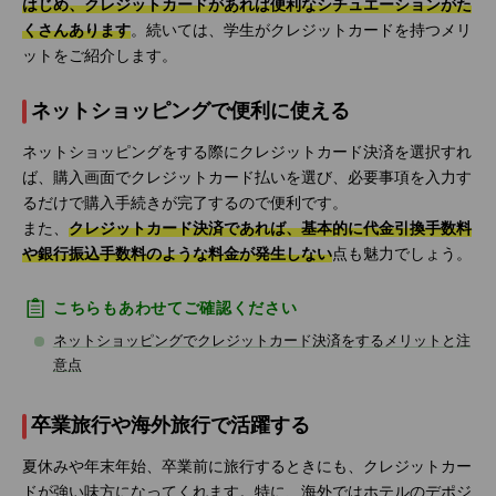
はじめ、クレジットカードがあれば便利なシチュエーションがた
くさんあります
。続いては、学生がクレジットカードを持つメリ
ットをご紹介します。
ネットショッピングで便利に使える
ネットショッピングをする際にクレジットカード決済を選択すれ
ば、購入画面でクレジットカード払いを選び、必要事項を入力す
るだけで購入手続きが完了するので便利です。
また、
クレジットカード決済であれば、基本的に代金引換手数料
や銀行振込手数料のような料金が発生しない
点も魅力でしょう。
こちらもあわせてご確認ください
ネットショッピングでクレジットカード決済をするメリットと注
意点
卒業旅行や海外旅行で活躍する
夏休みや年末年始、卒業前に旅行するときにも、クレジットカー
ドが強い味方になってくれます。特に、海外ではホテルのデポジ