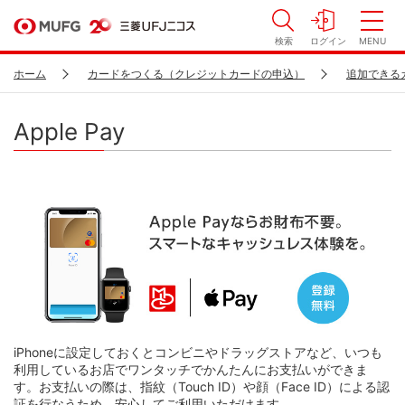
検索
ログイン
MENU
ホーム
カードをつくる（クレジットカードの申込）
追加できる
Apple Pay
iPhoneに設定しておくとコンビニやドラッグストアなど、いつも
利用しているお店でワンタッチでかんたんにお支払いができま
す。お支払いの際は、指紋（Touch ID）や顔（Face ID）による認
証を行なうため、安心してご利用いただけます。