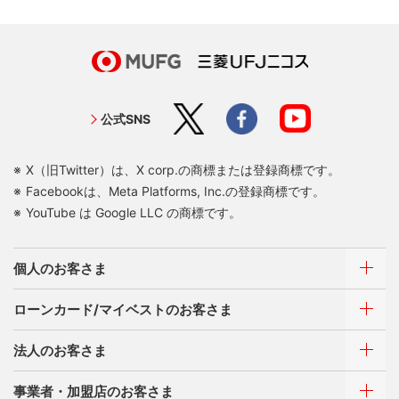
公式SNS
X（旧Twitter）は、X corp.の商標または登録商標です。
Facebookは、Meta Platforms, Inc.の登録商標です。
YouTube は Google LLC の商標です。
個人のお客さま
ローンカード/マイベストのお客さま
カードをつくる
法人のお客さま
カードをつくるトップ
ご利用・お支払い方法
三菱UFJニコスが選ばれる理由
三菱ＵＦＪカード
事業者・加盟店のお客さま