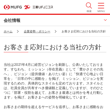
検索
MENU
会社情報
ホーム
企業姿勢・ポリシー
お客さま応対における当社の方針
お客さま応対における当社の方針
当社は2021年4月に経営ビジョンを刷新し、公表いたしておりま
す。すなわち、ミッション（存在意義）として「豊かさとその先
へ」、ビジョン（提供価値・ありたい姿）に「快適で心地よい日
常を」「日常の中に感動を」を掲げ、ミッション、ビジョンを実
現するための、具体的なスタイルも定めております。スタイルと
は、社員全員が共有すべき価値観と定義していますが、そのひと
つに「部署・役割を越えて、お客さま最適とは何かを考え行動し
ます」を掲げ、お客さまへの姿勢を明確化しています。
お客さまの期待を超えるサービスを追求し、お客さまに感動をお