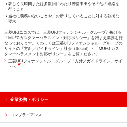
著しく長時間または多数回にわたり苦情申出やその他の連絡を
行うこと
当社に義務のないことや、お断りしていることに対する執拗な
要求
三菱UFJニコスでは、三菱UFJフィナンシャル・グループが掲げる
「MUFGカスタマーハラスメント対応ポリシー」を踏まえ業務を行
なっております。くわしくは三菱UFJフィナンシャル・グループの
サイトの「方針／ガイドライン」社会（Social）・「MUFG カス
タマーハラスメント対応ポリシー」をご覧ください。
三菱UFJフィナンシャル・グループ「方針／ガイドライン」サイ
トへ
企業姿勢・ポリシー
コンプライアンス