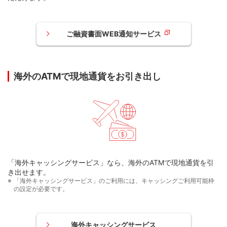
お問い合わせ
261万円～290万円
50,000円
ご融資書面WEB通知サービス
お問い合わせ
291万円～320万円
55,000円
321万円～350万円
60,000円
海外のATMで現地通貨をお引き出し
351万円～380万円
65,000円
381万円～410万円
70,000円
411万円～440万円
75,000円
「海外キャッシングサービス」なら、海外のATMで現地通貨を引
き出せます。
441万円～470万円
80,000円
「海外キャッシングサービス」のご利用には、キャッシングご利用可能枠
の設定が必要です。
471万円～500万円
85,000円
海外キャッシングサービス