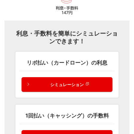
実際の画面とは異なる場合がございます。
利息・手数料を簡単にシミュレーショ
ンできます！
リボ払い（カードローン）の利息
WEBサービスにご登録済の方
シミュレーション
ログインする
ID・パスワードをお忘れの方
1回払い（キャッシング）の手数料
まだご登録されていない方