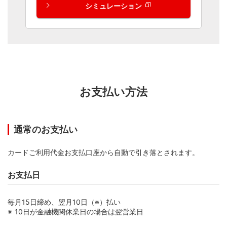
シミュレーション
新規ID登録する
会員専用WEBサービス「My Digital Connect」と
は？
お支払い方法
通常のお支払い
カードご利用代金お支払口座から自動で引き落とされます。
お支払日
毎月15日締め、翌月10日（※）払い
10日が金融機関休業日の場合は翌営業日