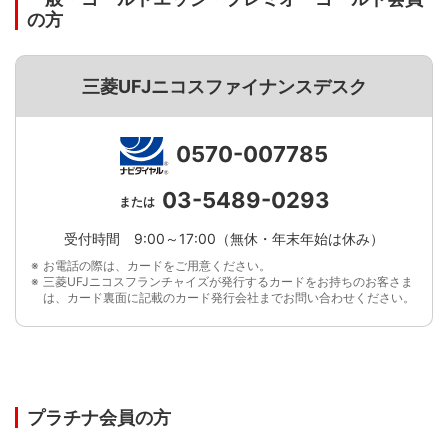
の方
三菱UFJニコスファイナンスデスク
0570-007785
03-5489-0293
または
受付時間 9:00～17:00（無休・年末年始は休み）
お電話の際は、カードをご用意ください。
三菱UFJニコスフランチャイズが発行するカードをお持ちのお客さま
は、カード裏面に記載のカード発行会社までお問い合わせください。
プラチナ会員の方