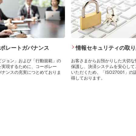
ポレートガバナンス
情報セキュリティの取り
ビジョン」および「行動規範」の
お客さまからお預かりした大切な
を実現するために、コーポレー
保護し、決済システムを安心して
バナンスの充実につとめておりま
いただくため、「ISO27001」の
得しております。