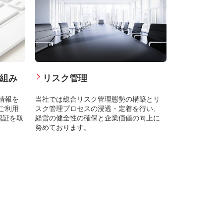
組み
リスク管理
情報を
当社では総合リスク管理態勢の構築とリ
ご利用
スク管理プロセスの浸透・定着を行い、
認証を取
経営の健全性の確保と企業価値の向上に
努めております。