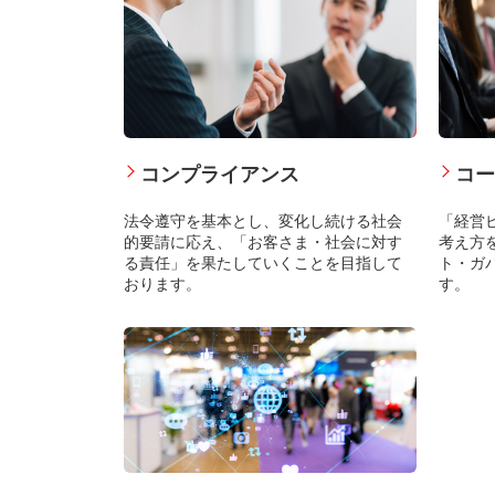
コンプライアンス
コー
法令遵守を基本とし、変化し続ける社会
「経営
的要請に応え、「お客さま・社会に対す
考え方
る責任」を果たしていくことを目指して
ト・ガ
おります。
す。