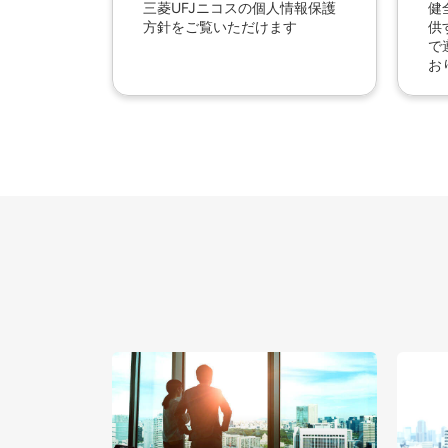
三菱UFJニコスの個人情報保護
健
方針をご覧いただけます
供
で
お