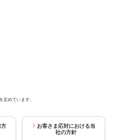
を定めています。
誘方
お客さま応対における当
社の方針