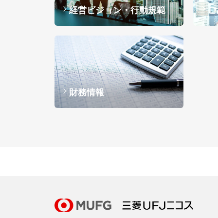
経営ビジョン・行動規範
ご
財務情報