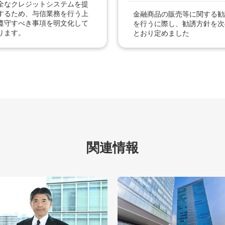
全なクレジットシステムを提
するため、与信業務を行う上
金融商品の販売等に関する勧
遵守すべき事項を明文化して
を行うに際し、勧誘方針を次
ります。
とおり定めました
関連情報