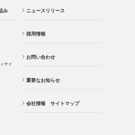
事業者・加盟店のお客さま
組み
ニュースリリース
サイトマップ
ス（株式
採用情報
法人向けポータルサイト
お問い合わせ
ティサイ
重要なお知らせ
イト
会社情報 サイトマップ