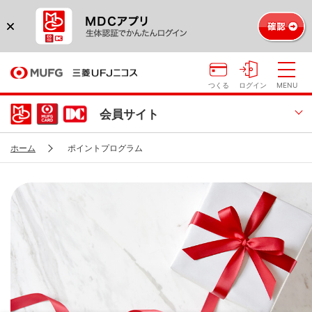
つくる
ログイン
MENU
会員サイト
ホーム
ポイントプログラム