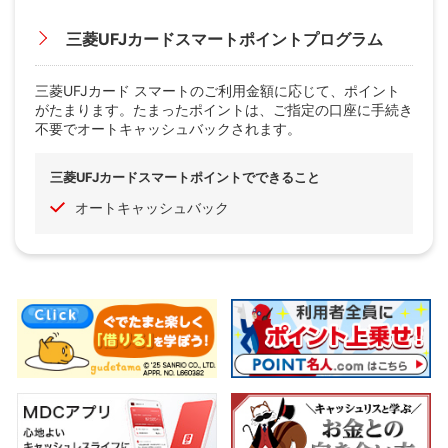
三菱UFJカードスマートポイントプログラム
三菱UFJカード スマートのご利用金額に応じて、ポイント
がたまります。たまったポイントは、ご指定の口座に手続き
不要でオートキャッシュバックされます。
三菱UFJカードスマートポイントでできること
オートキャッシュバック