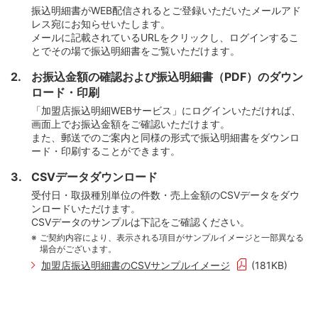
振込明細書がWEB配信されるとご登録いただいたメールアド
レス宛にお知らせいたします。
メールに記載されているURLをクリックし、ログインするこ
とでその場で振込明細書をご覧いただけます。
お振込金額の確認および振込明細書（PDF）のダウン
ロード・印刷
「加盟店振込明細WEBサービス」にログインいただければ、
画面上でお振込金額をご確認いただけます。
また、郵送でのご案内と同様の形式で振込明細書をダウンロ
ード・印刷することができます。
CSVデータダウンロード
受付日・取扱種別単位の件数・売上金額のCSVデータをダウ
ンロードいただけます。
CSVデータのサンプルは下記をご確認ください。
ご契約内容により、表示される項目がサンプルイメージと一部異なる
場合がございます。
加盟店振込明細書のCSVサンプルイメージ
(181KB)