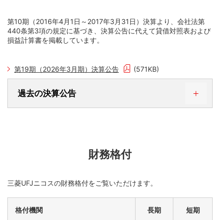
第10期（2016年4月1日～2017年3月31日）決算より、会社法第
440条第3項の規定に基づき、決算公告に代えて貸借対照表および
損益計算書を掲載しています。
第19期（2026年3月期）決算公告
(571KB)
過去の決算公告
第18期（2025年3月期）決算公告
第17期（2024年3月期）決算公告
第16期（2023年3月期）決算公告
財務格付
第15期（2022年3月期）決算公告
第14期（2021年3月期）決算公告
三菱UFJニコスの財務格付をご覧いただけます。
第13期（2020年3月期）決算公告
第12期（2019年3月期）決算公告
格付機関
長期
短期