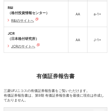
第11期（2018年3月期）決算公告
R&I
第10期（2017年3月期）決算公告
（格付投資情報センター）
AA
a-1+
R&Iのサイトへ
JCR
（日本格付研究所）
AA
J-1+
JCRのサイトへ
有価証券報告書
三菱UFJニコスの有価証券報告書をご覧いただけます。
有価証券報告書は、第9期 有価証券報告書を最後に現在は作成し
ておりません。