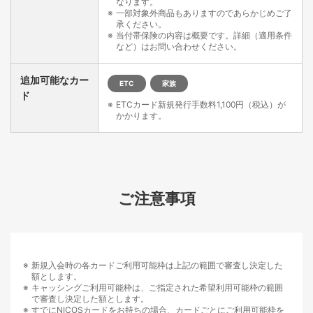
なります。
一部対象外商品もありますのであらかじめご了
承ください。
当付帯保険の内容は概要です。詳細（適用条件
など）はお問い合わせください。
追加可能なカー
ETC
家族
ド
ETCカード新規発行手数料1,100円（税込）が
かかります。
ご注意事項
新規入会時の各カードご利用可能枠は上記の範囲で審査し決定した
額とします。
キャッシングご利用可能枠は、ご指定された希望利用可能枠の範囲
で審査し決定した額とします。
すでにNICOSカードをお持ちの場合、カードごとにご利用可能枠を