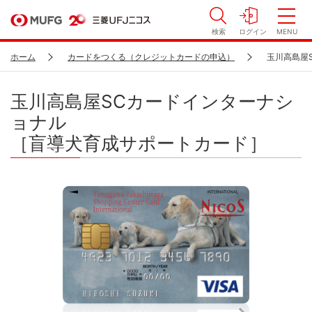
検索
ログイン
MENU
ホーム
カードをつくる（クレジットカードの申込）
玉川高島屋
玉川高島屋SCカードインターナシ
ョナル
［盲導犬育成サポートカード］