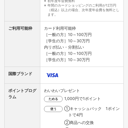
初年度年会費無料
年間のカードショッピングのご利用が12万円
（税込）以上の場合、次年度年会費を無料とし
ます。
ご利用可能枠
カード利用可能枠
［一般の方］10～100万円
［学生の方］10～30万円
内リボ払い・分割払い
［一般の方］10～100万円
［学生の方］10～30万円
国際ブランド
ポイントプログ
わいわいプレゼント
ラム
1,000円で1ポイント
ためる
①キャッシュバック 1ポイン
使う
トで4円
②商品への交換