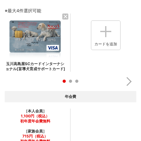
※最大4件選択可能
カードを追加
玉川高島屋SCカードインターナシ
ョナル[盲導犬育成サポートカード]
年会費
［本人会員］
1,100円（税込）
初年度年会費無料
［家族会員］
715円（税込）