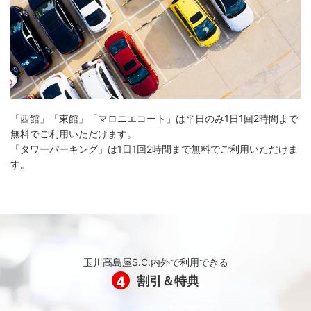
いプレゼント］
1カ月のカードショッピングご利用金額合計1,000円ごとに
基本ポイントが1ポイント。たまったポイントはさまざまな
商品と交換できます。また、年間のご利用金額に応じて翌
年度の獲得ポイントがアップする優遇サービス「わいわい
up」もございます。獲得したポイントは、獲得した年度を
「西館」「東館」「マロニエコート」は平日のみ1日1回2時間まで
含め2年度有効です。
無料でご利用いただけます。
「タワーパーキング」は1日1回2時間まで無料でご利用いただけま
す。
玉川高島屋S.C.内外で利用できる
4
割引＆特典