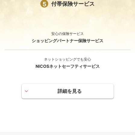
5
付帯保険サービス
安心の保険サービス
ショッピングパートナー保険サービス
ネットショッピングでも安心
NICOSネットセーフティサービス
詳細を見る
ショッピングパートナー保険サービス
カードで購入した商品が購入日から90日以内に破損、盗難
などにより損害をこうむった場合に補償されます。
一事故の自己負担額（免責金額）は3,000円となります。
日本国内および海外で購入した商品を、お支払い方法を問わず対象