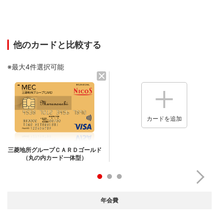
他のカードと比較する
※最大4件選択可能
カードを追加
三菱地所グループＣＡＲＤゴールド
（丸の内カード一体型）
年会費