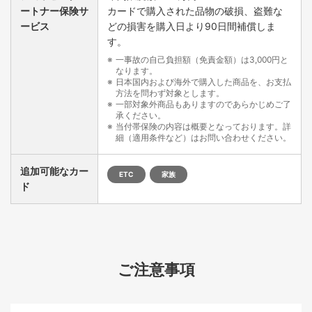
ートナー保険サ
カードで購入された品物の破損、盗難な
ービス
どの損害を購入日より90日間補償しま
す。
一事故の自己負担額（免責金額）は3,000円と
なります。
日本国内および海外で購入した商品を、お支払
方法を問わず対象とします。
一部対象外商品もありますのであらかじめご了
承ください。
当付帯保険の内容は概要となっております。詳
細（適用条件など）はお問い合わせください。
追加可能なカー
ETC
家族
ド
ご注意事項