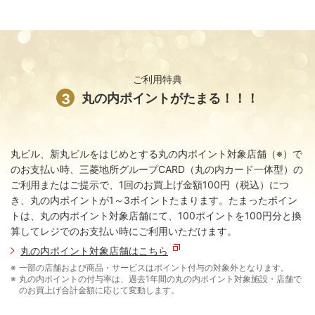
ご利用特典
3
丸の内ポイントがたまる！！！
丸ビル、新丸ビルをはじめとする丸の内ポイント対象店舗（※）で
のお支払い時、三菱地所グループCARD（丸の内カード一体型）の
ご利用またはご提示で、1回のお買上げ金額100円（税込）につ
き、丸の内ポイントが1～3ポイントたまります。たまったポイン
トは、丸の内ポイント対象店舗にて、100ポイントを100円分と換
算してレジでのお支払い時にご利用いただけます。
丸の内ポイント対象店舗はこちら
一部の店舗および商品・サービスはポイント付与の対象外となります。
丸の内ポイントの付与率は、過去1年間の丸の内ポイント対象施設・店舗で
のお買上げ合計金額に応じて変動します。