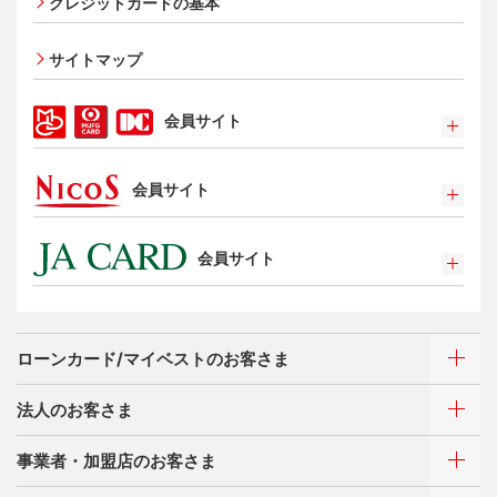
クレジットカードの基本
家族カード
サイトマップ
エクスプレス予約サービス（プラスEX会員）
Apple Pay
会員サイト
タッチ決済
ポイントプログラム
会員サイト
特典・サービス
選べるお支払方法
ポイントプログラム
カードローン・キャッシング
会員サイト
特典・サービス
お客さまサポート
選べるお支払方法
ポイントプログラム
サイトマップ
キャッシング
特典・サービス
お客さまサポート
ローンカード/マイベストのお客さま
選べるお支払方法
サイトマップ
キャッシング
法人のお客さま
お客さまサポート
ご利用・お支払い方法
サイトマップ
事業者・加盟店のお客さま
ご利用・お支払い方法
カードをつくる