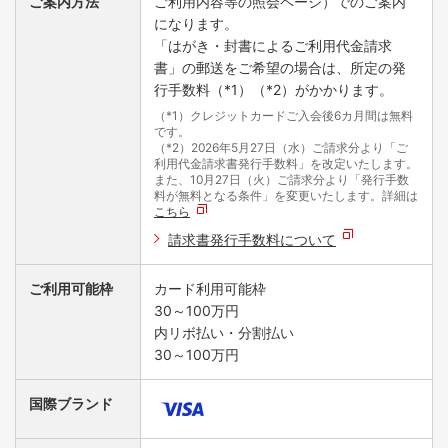
ご案内方法
ご利用内容等の照会ページ）でのご案内
になります。
「はがき・封書によるご利用代金請求
書」の郵送をご希望の場合は、所定の発
行手数料（*1）（*2）がかかります。
（*1）クレジットカードご入会後6カ月間は無料
です。
（*2）2026年5月27日（水）ご請求分より「ご
利用代金請求書発行手数料」を改定いたします。
また、10月27日（火）ご請求分より「発行手数
料が無料となる条件」を変更いたします。詳細は
こちら
請求書発行手数料について
ご利用可能枠
カード利用可能枠
30～100万円
内リボ払い・分割払い
30～100万円
国際ブランド