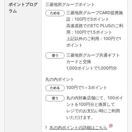
ポイントプログ
三菱地所グループポイント
ラム
三菱地所グループCARD提携施
ためる
設：100円で3ポイント
高速道路でのETC PLUSのご利
用：100円で1.5ポイント
上記以外のご利用：100円で1
ポイント
三菱地所グループ共通ギフト
使う
カードと交換
1,000ポイントで1,000円分
丸の内ポイント
100円で1～3ポイント
ためる
丸の内対象店舗にて、100ポイ
使う
ントを100円分と換算して
レジでのお支払い時にご利用
いただけます。
丸の内ポイントの詳細はこちら