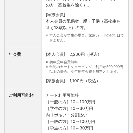
の方（高校生を除く）。
[家族会員]
本人会員の配偶者・親・子供（高校生を
除く18歳以上）の方。
本人会員が学生の場合、家族カードの発行はで
きません。
年会費
[本人会員] 2,200円（税込）
初年度年会費無料
年間のカードショッピングご利用が500,000円
以上の場合、次年度年会費を無料とします。
[家族会員] 1,100円（税込）
ご利用可能枠
カード利用可能枠
［一般の方］10～100万円
［学生の方］10～30万円
内リボ払い・分割払い
［一般の方］10～100万円
［学生の方］10～30万円