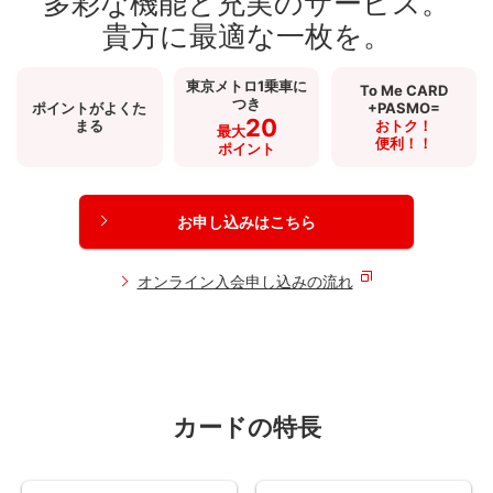
多彩な機能と充実のサービス。
貴方に最適な一枚を。
東京メトロ
1乗車に
To Me CARD
つき
ポイントがよくた
+PASMO=
20
まる
おトク！
最大
便利！！
ポイント
お申し込みはこちら
オンライン入会申し込みの流れ
カードの特長