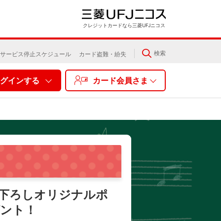
クレジットカードなら三菱UFJニコス
検索
サービス停止スケジュール
カード盗難・紛失
グインする
カード会員さま
下ろしオリジナルポ
ント！