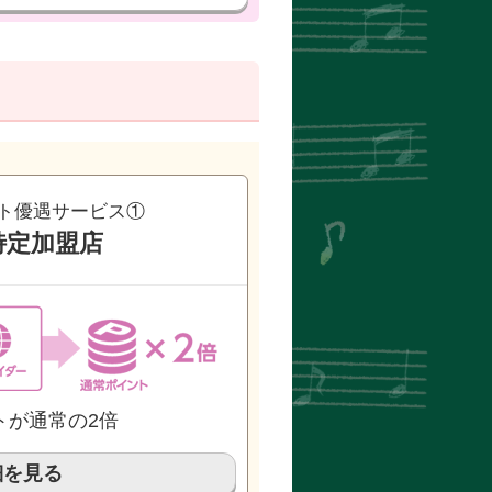
ト優遇サービス①
特定加盟店
トが通常の2倍
細を見る