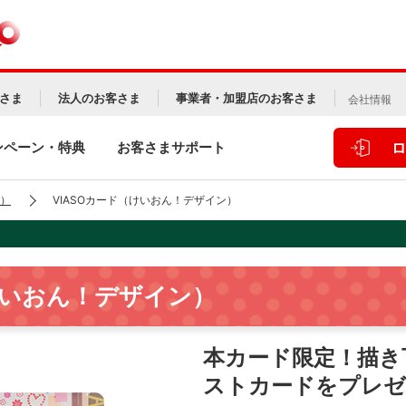
さま
法人のお客さま
事業者・加盟店のお客さま
会社情報
ンペーン・特典
お客さまサポート
ロ
）
VIASOカード（けいおん！デザイン）
けいおん！デザイン）
本カード限定！描き
ストカードをプレゼ