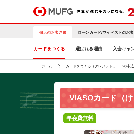
個人のお客さま
ローンカード/マイベストのお客
カードをつくる
選ばれる理由
入会キャ
ホーム
カードをつくる（クレジットカードの申込
VIASOカード（
年会費無料