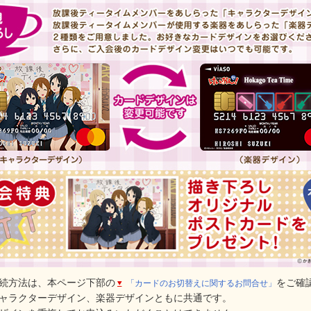
続方法は、本ページ下部の
をご確
「カードのお切替えに関するお問合せ」
ャラクターデザイン、楽器デザインともに共通です。