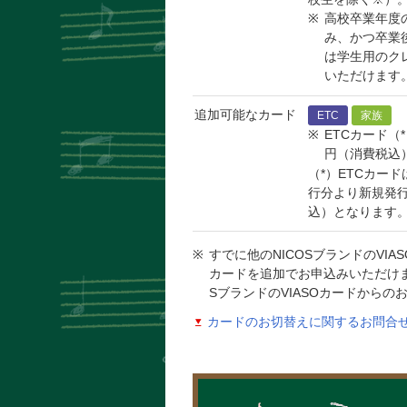
高校卒業年度
み、かつ卒業
は学生用のク
いただけます
追加可能なカード
ETC
家族
ETCカード（
円（消費税込
（*）ETCカード
行分より新規発行
込）となります
すでに他のNICOSブランドのVI
カードを追加でお申込みいただけま
SブランドのVIASOカードからの
カードのお切替えに関するお問合