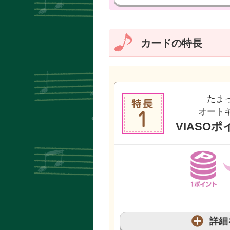
カードの特長
たま
オート
VIASO
詳細