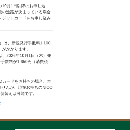
の10月1日以降のお申し込
後の進路が決まっている場合
レジットカードをお申し込み
。
*）は、新規発行手数料1,100
）がかかります。
は、2026年10月1日（木）発
手数料が1,650円（消費税
。
ASOカードをお持ちの場合、本
せんが、現在お持ちのNICO
お切替えは可能です。
せ