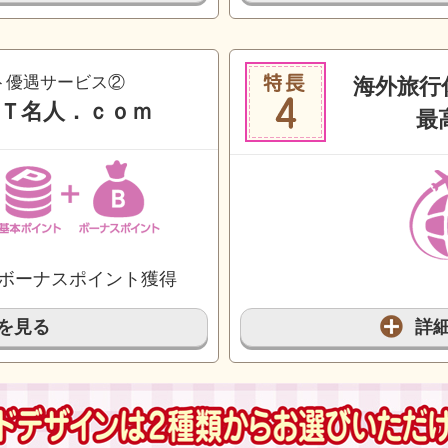
ト優遇サービス②
海外旅行
Ｔ名人．ｃｏｍ
最高
ボーナスポイント獲得
を見る
詳