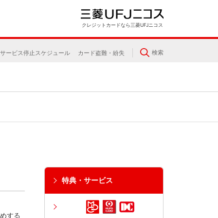
クレジットカードなら三菱UFJニコス
検索
サービス停止スケジュール
カード盗難・紛失
特典・サービス
めする