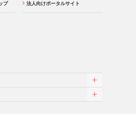
ップ
法人向けポータルサイト
イト
よくあるご質問
組み
ニュースリリース
事業者・加盟店のお客さま