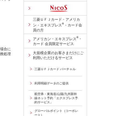
三菱ＵＦＪカード・アメリカ
®
ン・エキスプレス
・カード会
員の方
®
アメリカン・エキスプレス
・
カード 会員限定サービス
場合に
大規模企業のお客さまだけにご
務処理
利用いただけるサービス
三菱ＵＦＪカード バーチャル
利用明細データのご提供
航空券・東海道/山陽/九州新幹
線ネット予約「エクスプレス予
約サービス」
グローバルポイント（コーポレ
ート）