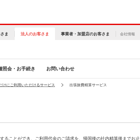
客さま
法人のお客さま
事業者・加盟店のお客さま
会社情報
種照会・お手続き
お問い合わせ
だけにご利用いただけるサービス
出張旅費精算サービス
することができ、ご利用代金のご請求を、帰国後の社内精算後までお止