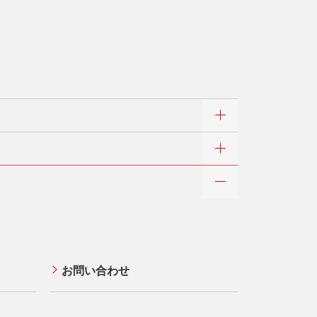
クレジットカードの基本
三菱UFJニコス ローンカード 各種
規約
サイトマップ
お問い合わせ