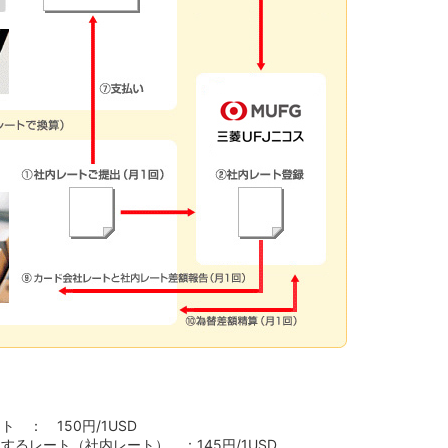
： 150円/1USD
るレート（社内レート） ：145円/1USD