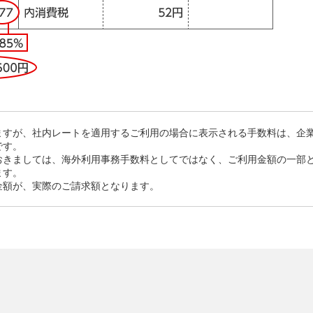
ますが、社内レートを適用するご利用の場合に表示される手数料は、企
です。
おきましては、海外利用事務手数料としてではなく、ご利用金額の一部
ます。
金額が、実際のご請求額となります。