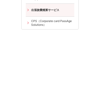
出張旅費精算サービス
CPS（Corporate card PassAge
Solutions）