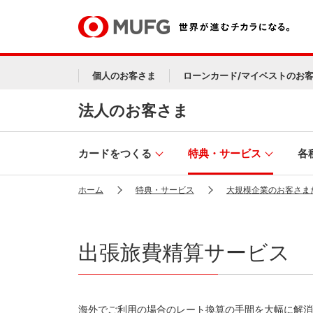
個人のお客さま
ローンカード/マイベストのお
法人のお客さま
カードをつくる
特典・サービス
各
ホーム
特典・サービス
大規模企業のお客さま
出張旅費精算サービス
海外でご利用の場合のレート換算の手間を大幅に解消