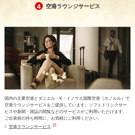
GDOゴルフショップ
4
空港ラウンジサービス
国内の主要空港とダニエル・K・イノウエ国際空港（ホノルル）で
空港ラウンジサービスをご提供しています。ソフトドリンクサー
ビスや新聞・雑誌の閲覧などのサービスがご利用いただけます。
ご出発前の待ち時間に、お気軽にご利用ください。
空港ラウンジサービス