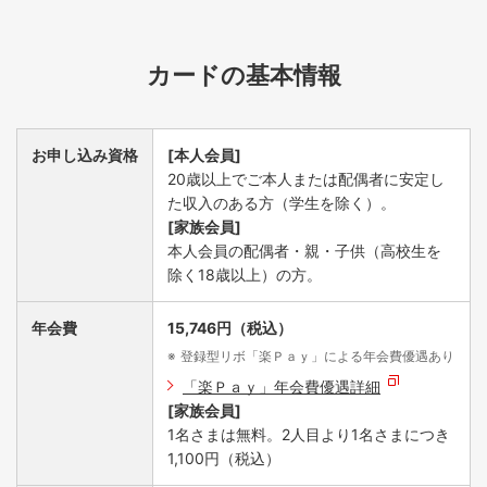
カードの基本情報
お申し込み資格
[本人会員]
20歳以上でご本人または配偶者に安定し
た収入のある方（学生を除く）。
[家族会員]
本人会員の配偶者・親・子供（高校生を
除く18歳以上）の方。
年会費
15,746円（税込）
登録型リボ「楽Ｐａｙ」による年会費優遇あり
「楽Ｐａｙ」年会費優遇詳細
[家族会員]
1名さまは無料。2人目より1名さまにつき
1,100円（税込）