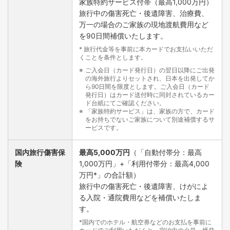
家族特約サービス付帯（最高1,000万円）
旅行中の傷害死亡・後遺障害、治療費、
万一の場合のご家族の現地渡航費用など
を90日間補償いたします。
* 旅行代金等を事前に本カードでお支払いいただ
くことを条件とします。
ご入会日（カード発行日）の翌日以降にご出発
の海外旅行よりセットされ、日本を出発してか
ら90日間を限度とします。ご入会日（カード
発行日）はカード送付時に同封されているカー
ド台紙にてご確認ください。
「家族特約サービス」は、家族の方で、カード
をお持ちでないご家族について別途補償するサ
ービスです。
国内旅行傷害保
最高5,000万円
（「自動付帯分：最高
険
1,000万円」+「利用付帯分：最高4,000
万円*」の合計額）
旅行中の傷害死亡・後遺障害、けがによ
る入院・通院費用などを補償いたしま
す。
*国内でのホテル・航空券などのお支払を事前に