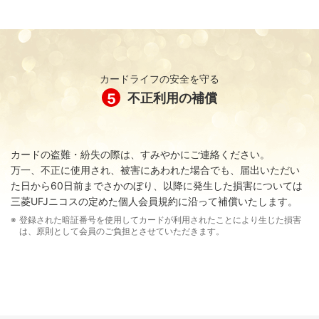
MY GDO
カードライフの安全を守る
5
不正利用の補償
カードの盗難・紛失の際は、すみやかにご連絡ください。
万一、不正に使用され、被害にあわれた場合でも、届出いただい
た日から60日前までさかのぼり、以降に発生した損害については
三菱UFJニコスの定めた個人会員規約に沿って補償いたします。
GDOカード カード利用・ポイントに関するQ&A
登録された暗証番号を使用してカードが利用されたことにより生じた損害
は、原則として会員のご負担とさせていただきます。