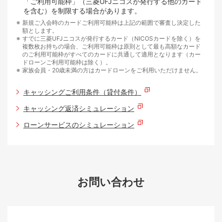
「ご利用可能枠」（三菱UFJニコスが発行する他のカード
を含む）を制限する場合があります。
新規ご入会時のカードご利用可能枠は上記の範囲で審査し決定した
額とします。
すでに三菱UFJニコスが発行するカード（NICOSカードを除く）を
複数枚お持ちの場合、ご利用可能枠は原則として最も高額なカード
のご利用可能枠がすべてのカードに共通して適用となります（カー
ドローンご利用可能枠は除く）。
家族会員・20歳未満の方はカードローンをご利用いただけません。
キャッシングご利用条件（貸付条件）
キャッシング返済シミュレーション
ローンサービスのシミュレーション
お問い合わせ