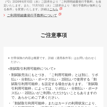
（*2）2026年6月10日（水）ご請求分より「ご利用明細書発行手数料」を改
定いたします。また、11月10日（火）ご請求分より「発行手数料が無料とな
る条件」を変更いたします。詳細は
こちら
ご利用明細書発行手数料について
ご注意事項
付帯保険の内容は概要です。詳細（適用条件等）はお問い合わせく
ださい。
<割賦取引利用可能枠について>
・割賦販売法にもとづき、「ご利用可能枠」とは別に、リボ
払い・分割払い・ボーナス払い・2回払いで使用する「割
賦取引利用可能枠」を設定する場合があります。「割賦取
引利用可能枠」によっては、リボ払い・分割払い・ボーナ
ス払い・2回払いがご利用いただけないこともありますの
で、あらかじめご了承ください。
・「割賦取引利用可能枠」またはカードの利用状況により、