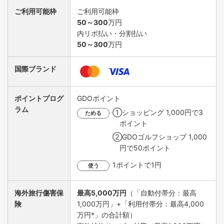
ご利用可能枠
ご利用可能枠
50～300
万円
内リボ払い・分割払い
50～300
万円
国際ブランド
ポイントプログ
GDOポイント
ラム
①ショッピング 1,000円で3
ためる
ポイント
②GDOゴルフショップ 1,000
円で50ポイント
1ポイントで1円
使う
海外旅行傷害保
最高5,000万円
（「自動付帯分：最高
険
1,000万円」+「利用付帯分：最高4,000
万円*」の合計額）